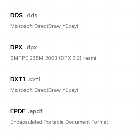
DDS
.
dds
Microsoft DirectDraw Yüzeyi
DPX
.
dpx
SMTPE 268M-2003 (DPX 2.0) resmi
DXT1
.
dxt1
Microsoft DirectDraw Yüzeyi
EPDF
.
epdf
Encapsulated Portable Document Format