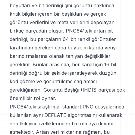
boyutları ve bit derinliği gibi görüntü hakkında
kritik bilgiler içeren bir başlıktan ve gerçek
görüntü verilerini ve meta verilerini depolayan
birkaç parçadan oluşur. PNG64'teki artan bit
derinliği, bu parçaların 64 bit renkli görüntüler
tarafından gereken daha büyük miktarda veriyi
barındırmalarına olanak tanıyan değişiklikler
gerektirir. Bunlar arasında, her kanal için 16 bit
derinliği doğru bir şekilde işaretleyerek düzgün
kod çözme ve görüntüleme sağlaması
gerektiğinden, Görüntü Başlığı (IHDR) parçası çok
önemli bir rol oynar.
PNG64'teki sıkıştırma, standart PNG dosyalarında
kullanılan aynı DEFLATE algoritmasını kullanarak
en etkileyici özelliklerinden biri olmaya devam
etmektedir. Artan veri miktarına rağmen, bu