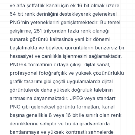
ve alfa şeffaflık kanalı için ek 16 bit olmak üzere
64 bit renk derinliğini destekleyerek geleneksel
PNG'nin yeteneklerini genişletmektedir. Bu temel
geliştirme, 281 trilyondan fazla renk olanağı
sunarak görüntü kalitesinde yeni bir dönemi
başlatmakta ve böylece görüntülerin benzersiz bir
hassasiyet ve canlılıkla işlenmesini sağlamaktadır.
PNG64 formatının ortaya çıkışı, dijital sanat,
profesyonel fotoğrafçılık ve yüksek çözünürlüklü
grafik tasarımı gibi çeşitli uygulamalarda dijital
görüntülerde daha yüksek doğruluk talebinin
artmasına dayanmaktadır. JPEG veya standart
PNG gibi geleneksel görüntü formatları, kanal
başına genellikle 8 veya 16 bit ile sınırlı olan renk
derinliklerine sahiptir ve bu da gradyanlarda
bantlanmaya ve yüksek kontrastlı sahnelerde