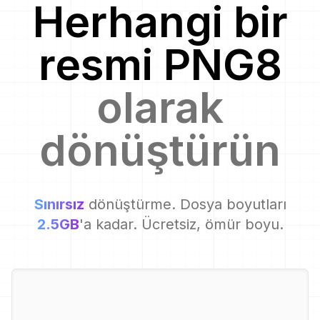
Herhangi bir
resmi
PNG8
olarak
dönüştürün
Sınırsız
dönüştürme. Dosya boyutları
2.5GB
'a kadar. Ücretsiz, ömür boyu.