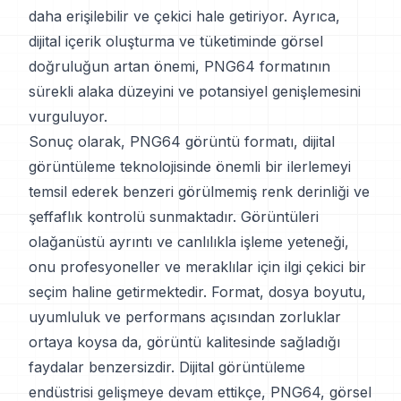
daha erişilebilir ve çekici hale getiriyor. Ayrıca,
dijital içerik oluşturma ve tüketiminde görsel
doğruluğun artan önemi, PNG64 formatının
sürekli alaka düzeyini ve potansiyel genişlemesini
vurguluyor.
Sonuç olarak, PNG64 görüntü formatı, dijital
görüntüleme teknolojisinde önemli bir ilerlemeyi
temsil ederek benzeri görülmemiş renk derinliği ve
şeffaflık kontrolü sunmaktadır. Görüntüleri
olağanüstü ayrıntı ve canlılıkla işleme yeteneği,
onu profesyoneller ve meraklılar için ilgi çekici bir
seçim haline getirmektedir. Format, dosya boyutu,
uyumluluk ve performans açısından zorluklar
ortaya koysa da, görüntü kalitesinde sağladığı
faydalar benzersizdir. Dijital görüntüleme
endüstrisi gelişmeye devam ettikçe, PNG64, görsel