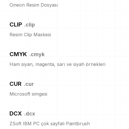
Cineon Resim Dosyası
CLIP
.
clip
Resim Clip Maskesi
CMYK
.
cmyk
Ham siyan, magenta, sarı ve siyah örnekleri
CUR
.
cur
Microsoft simgesi
DCX
.
dcx
ZSoft IBM PC çok sayfalı Paintbrush