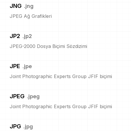
JNG
.
jng
JPEG Ağ Grafikleri
JP2
.
jp2
JPEG-2000 Dosya Biçimi Sözdizimi
JPE
.
jpe
Joint Photographic Experts Group JFIF biçimi
JPEG
.
jpeg
Joint Photographic Experts Group JFIF biçimi
JPG
.
jpg