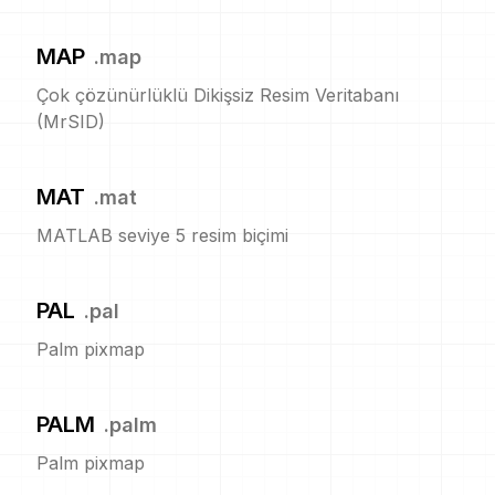
MAP
.
map
Çok çözünürlüklü Dikişsiz Resim Veritabanı
(MrSID)
MAT
.
mat
MATLAB seviye 5 resim biçimi
PAL
.
pal
Palm pixmap
PALM
.
palm
Palm pixmap