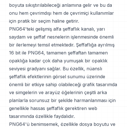
boyuta sıkıştırılabileceği anlamına gelir ve bu da
onu hem çevrimdışı hem de çevrimiçi kullanımlar
için pratik bir seçim haline getirir.
PNG64'teki gelişmiş alfa şeffaflık kanalı, yarı
saydam ve şeffaf nesnelerin işlenmesinde önemli
bir ilerlemeyi temsil etmektedir. Şeffaflığa ayrılmış
16 bit ile PNG64, tamamen şeffaftan tamamen
opaklığa kadar çok daha yumuşak bir opaklık
seviyesi gradyanı sağlar. Bu özellik, nüanslı
şeffaflık efektlerinin görsel sunumu üzerinde
önemli bir etkiye sahip olabileceği grafik tasarımda
ve simgelerin ve arayüz öğelerinin çeşitli arka
planlarla sorunsuz bir şekilde harmanlanması için
genellikle hassas şeffaflık gerektiren web
tasarımında özellikle faydalıdır.
PNG64'ü benimsemek, özellikle dosya boyutu ve