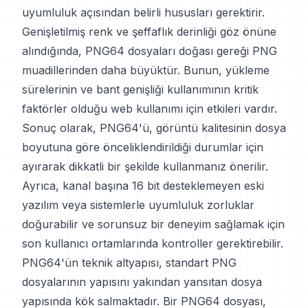
uyumluluk açısından belirli hususları gerektirir.
Genişletilmiş renk ve şeffaflık derinliği göz önüne
alındığında, PNG64 dosyaları doğası gereği PNG
muadillerinden daha büyüktür. Bunun, yükleme
sürelerinin ve bant genişliği kullanımının kritik
faktörler olduğu web kullanımı için etkileri vardır.
Sonuç olarak, PNG64'ü, görüntü kalitesinin dosya
boyutuna göre önceliklendirildiği durumlar için
ayırarak dikkatli bir şekilde kullanmanız önerilir.
Ayrıca, kanal başına 16 bit desteklemeyen eski
yazılım veya sistemlerle uyumluluk zorluklar
doğurabilir ve sorunsuz bir deneyim sağlamak için
son kullanıcı ortamlarında kontroller gerektirebilir.
PNG64'ün teknik altyapısı, standart PNG
dosyalarının yapısını yakından yansıtan dosya
yapısında kök salmaktadır. Bir PNG64 dosyası,