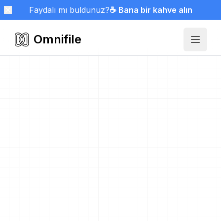
Faydalı mı buldunuz?
☕ Bana bir kahve alın
Omnifile