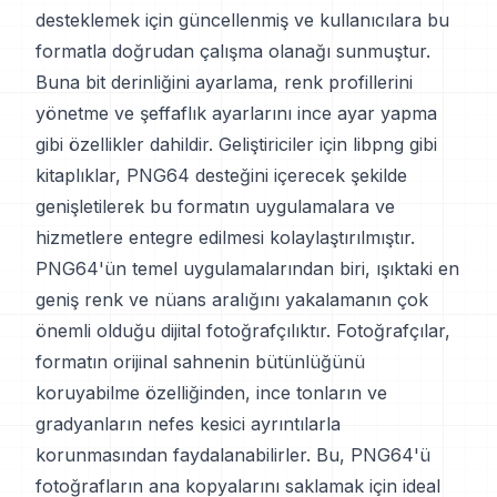
desteklemek için güncellenmiş ve kullanıcılara bu
formatla doğrudan çalışma olanağı sunmuştur.
Buna bit derinliğini ayarlama, renk profillerini
yönetme ve şeffaflık ayarlarını ince ayar yapma
gibi özellikler dahildir. Geliştiriciler için libpng gibi
kitaplıklar, PNG64 desteğini içerecek şekilde
genişletilerek bu formatın uygulamalara ve
hizmetlere entegre edilmesi kolaylaştırılmıştır.
PNG64'ün temel uygulamalarından biri, ışıktaki en
geniş renk ve nüans aralığını yakalamanın çok
önemli olduğu dijital fotoğrafçılıktır. Fotoğrafçılar,
formatın orijinal sahnenin bütünlüğünü
koruyabilme özelliğinden, ince tonların ve
gradyanların nefes kesici ayrıntılarla
korunmasından faydalanabilirler. Bu, PNG64'ü
fotoğrafların ana kopyalarını saklamak için ideal