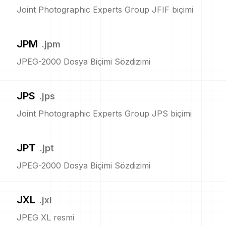
Joint Photographic Experts Group JFIF biçimi
JPM
.
jpm
JPEG-2000 Dosya Biçimi Sözdizimi
JPS
.
jps
Joint Photographic Experts Group JPS biçimi
JPT
.
jpt
JPEG-2000 Dosya Biçimi Sözdizimi
JXL
.
jxl
JPEG XL resmi