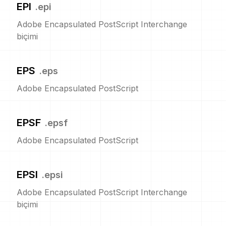
EPI
.
epi
Adobe Encapsulated PostScript Interchange
biçimi
EPS
.
eps
Adobe Encapsulated PostScript
EPSF
.
epsf
Adobe Encapsulated PostScript
EPSI
.
epsi
Adobe Encapsulated PostScript Interchange
biçimi