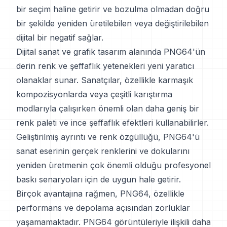
bir seçim haline getirir ve bozulma olmadan doğru
bir şekilde yeniden üretilebilen veya değiştirilebilen
dijital bir negatif sağlar.
Dijital sanat ve grafik tasarım alanında PNG64'ün
derin renk ve şeffaflık yetenekleri yeni yaratıcı
olanaklar sunar. Sanatçılar, özellikle karmaşık
kompozisyonlarda veya çeşitli karıştırma
modlarıyla çalışırken önemli olan daha geniş bir
renk paleti ve ince şeffaflık efektleri kullanabilirler.
Geliştirilmiş ayrıntı ve renk özgüllüğü, PNG64'ü
sanat eserinin gerçek renklerini ve dokularını
yeniden üretmenin çok önemli olduğu profesyonel
baskı senaryoları için de uygun hale getirir.
Birçok avantajına rağmen, PNG64, özellikle
performans ve depolama açısından zorluklar
yaşamamaktadır. PNG64 görüntüleriyle ilişkili daha