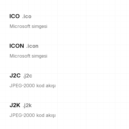
ICO
.
ico
Microsoft simgesi
ICON
.
icon
Microsoft simgesi
J2C
.
j2c
JPEG-2000 kod akışı
J2K
.
j2k
JPEG-2000 kod akışı