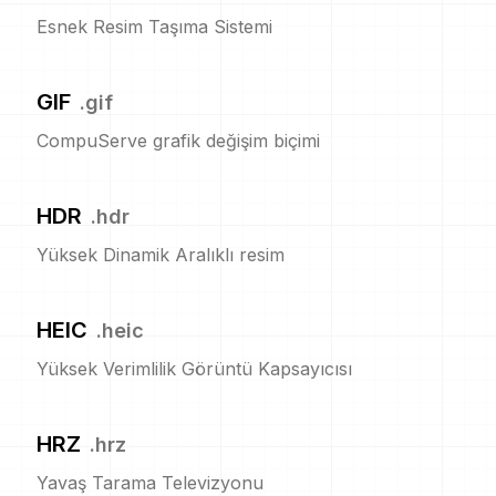
Esnek Resim Taşıma Sistemi
GIF
.
gif
CompuServe grafik değişim biçimi
HDR
.
hdr
Yüksek Dinamik Aralıklı resim
HEIC
.
heic
Yüksek Verimlilik Görüntü Kapsayıcısı
HRZ
.
hrz
Yavaş Tarama Televizyonu