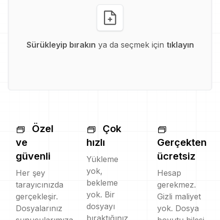
Sürükleyip bırakın
ya da seçmek için
tıklayın
Özel
Çok
ve
hızlı
Gerçekten
güvenli
ücretsiz
Yükleme
yok,
Her şey
Hesap
bekleme
tarayıcınızda
gerekmez.
yok. Bir
gerçekleşir.
Gizli maliyet
dosyayı
Dosyalarınız
yok. Dosya
bıraktığınız