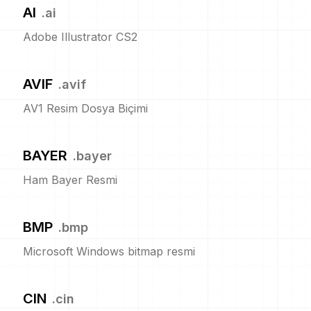
AI
.
ai
Adobe Illustrator CS2
AVIF
.
avif
AV1 Resim Dosya Biçimi
BAYER
.
bayer
Ham Bayer Resmi
BMP
.
bmp
Microsoft Windows bitmap resmi
CIN
.
cin