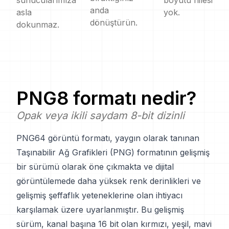
sunucularımıza
boyutu hilesi
anda
asla
yok.
dönüştürün.
dokunmaz.
PNG8
formatı nedir?
Opak veya ikili saydam 8-bit dizinli
PNG64 görüntü formatı, yaygın olarak tanınan
Taşınabilir Ağ Grafikleri (PNG) formatının gelişmiş
bir sürümü olarak öne çıkmakta ve dijital
görüntülemede daha yüksek renk derinlikleri ve
gelişmiş şeffaflık yeteneklerine olan ihtiyacı
karşılamak üzere uyarlanmıştır. Bu gelişmiş
sürüm, kanal başına 16 bit olan kırmızı, yeşil, mavi