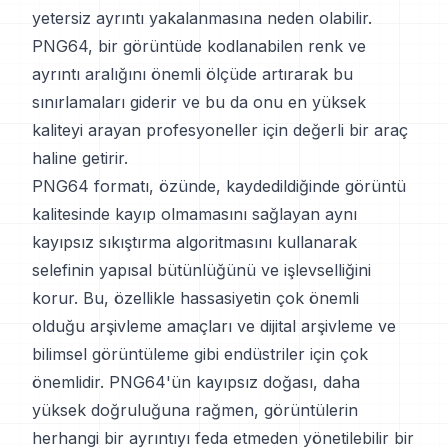
yetersiz ayrıntı yakalanmasına neden olabilir.
PNG64, bir görüntüde kodlanabilen renk ve
ayrıntı aralığını önemli ölçüde artırarak bu
sınırlamaları giderir ve bu da onu en yüksek
kaliteyi arayan profesyoneller için değerli bir araç
haline getirir.
PNG64 formatı, özünde, kaydedildiğinde görüntü
kalitesinde kayıp olmamasını sağlayan aynı
kayıpsız sıkıştırma algoritmasını kullanarak
selefinin yapısal bütünlüğünü ve işlevselliğini
korur. Bu, özellikle hassasiyetin çok önemli
olduğu arşivleme amaçları ve dijital arşivleme ve
bilimsel görüntüleme gibi endüstriler için çok
önemlidir. PNG64'ün kayıpsız doğası, daha
yüksek doğruluğuna rağmen, görüntülerin
herhangi bir ayrıntıyı feda etmeden yönetilebilir bir