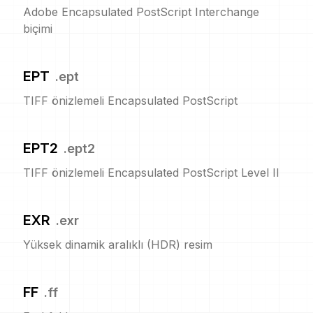
Adobe Encapsulated PostScript Interchange
biçimi
EPT
.
ept
TIFF önizlemeli Encapsulated PostScript
EPT2
.
ept2
TIFF önizlemeli Encapsulated PostScript Level II
EXR
.
exr
Yüksek dinamik aralıklı (HDR) resim
FF
.
ff