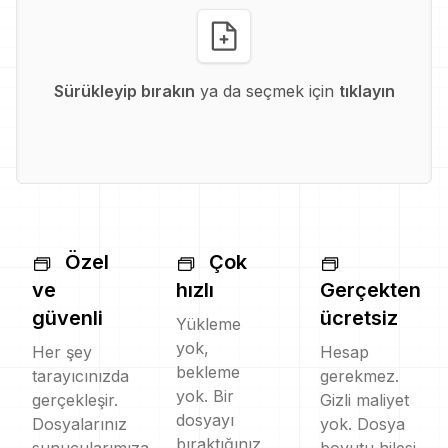
Sürükleyip bırakın
ya da seçmek için
tıklayın
Özel
Çok
ve
hızlı
Gerçekten
güvenli
ücretsiz
Yükleme
yok,
Her şey
Hesap
bekleme
tarayıcınızda
gerekmez.
yok. Bir
gerçekleşir.
Gizli maliyet
dosyayı
Dosyalarınız
yok. Dosya
bıraktığınız