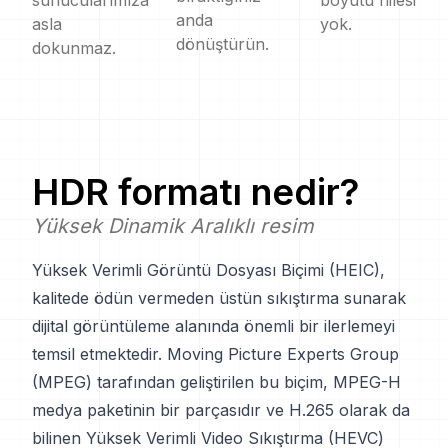
sunucularımıza
boyutu hilesi
anda
asla
yok.
dönüştürün.
dokunmaz.
HDR
formatı nedir?
Yüksek Dinamik Aralıklı resim
Yüksek Verimli Görüntü Dosyası Biçimi (HEIC),
kalitede ödün vermeden üstün sıkıştırma sunarak
dijital görüntüleme alanında önemli bir ilerlemeyi
temsil etmektedir. Moving Picture Experts Group
(MPEG) tarafından geliştirilen bu biçim, MPEG-H
medya paketinin bir parçasıdır ve H.265 olarak da
bilinen Yüksek Verimli Video Sıkıştırma (HEVC)