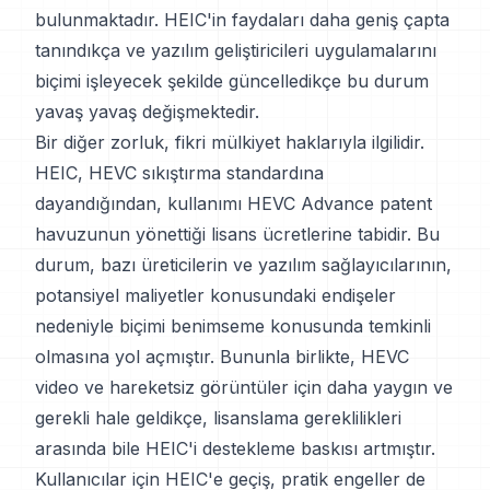
bulunmaktadır. HEIC'in faydaları daha geniş çapta
tanındıkça ve yazılım geliştiricileri uygulamalarını
biçimi işleyecek şekilde güncelledikçe bu durum
yavaş yavaş değişmektedir.
Bir diğer zorluk, fikri mülkiyet haklarıyla ilgilidir.
HEIC, HEVC sıkıştırma standardına
dayandığından, kullanımı HEVC Advance patent
havuzunun yönettiği lisans ücretlerine tabidir. Bu
durum, bazı üreticilerin ve yazılım sağlayıcılarının,
potansiyel maliyetler konusundaki endişeler
nedeniyle biçimi benimseme konusunda temkinli
olmasına yol açmıştır. Bununla birlikte, HEVC
video ve hareketsiz görüntüler için daha yaygın ve
gerekli hale geldikçe, lisanslama gereklilikleri
arasında bile HEIC'i destekleme baskısı artmıştır.
Kullanıcılar için HEIC'e geçiş, pratik engeller de