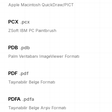
Apple Macintosh QuickDraw/PICT
PCX
.
pcx
ZSoft IBM PC Paintbrush
PDB
.
pdb
Palm Veritabanı ImageViewer Formatı
PDF
.
pdf
Taşınabilir Belge Formatı
PDFA
.
pdfa
Taşınabilir Belge Arşiv Formatı