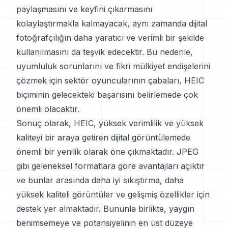
paylaşmasını ve keyfini çıkarmasını
kolaylaştırmakla kalmayacak, aynı zamanda dijital
fotoğrafçılığın daha yaratıcı ve verimli bir şekilde
kullanılmasını da teşvik edecektir. Bu nedenle,
uyumluluk sorunlarını ve fikri mülkiyet endişelerini
çözmek için sektör oyuncularının çabaları, HEIC
biçiminin gelecekteki başarısını belirlemede çok
önemli olacaktır.
Sonuç olarak, HEIC, yüksek verimlilik ve yüksek
kaliteyi bir araya getiren dijital görüntülemede
önemli bir yenilik olarak öne çıkmaktadır. JPEG
gibi geleneksel formatlara göre avantajları açıktır
ve bunlar arasında daha iyi sıkıştırma, daha
yüksek kaliteli görüntüler ve gelişmiş özellikler için
destek yer almaktadır. Bununla birlikte, yaygın
benimsemeye ve potansiyelinin en üst düzeye