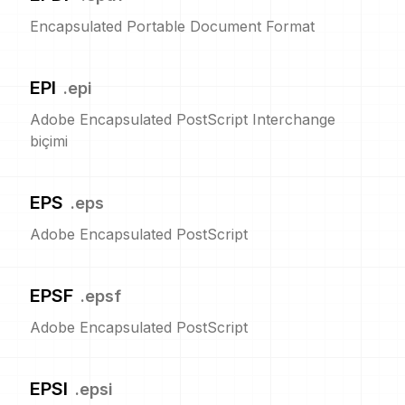
Encapsulated Portable Document Format
EPI
.
epi
Adobe Encapsulated PostScript Interchange
biçimi
EPS
.
eps
Adobe Encapsulated PostScript
EPSF
.
epsf
Adobe Encapsulated PostScript
EPSI
.
epsi