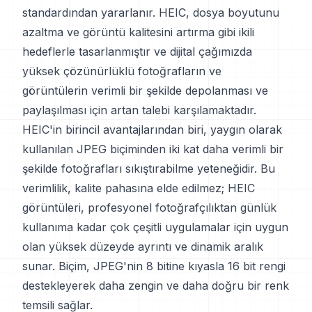
standardından yararlanır. HEIC, dosya boyutunu
azaltma ve görüntü kalitesini artırma gibi ikili
hedeflerle tasarlanmıştır ve dijital çağımızda
yüksek çözünürlüklü fotoğrafların ve
görüntülerin verimli bir şekilde depolanması ve
paylaşılması için artan talebi karşılamaktadır.
HEIC'in birincil avantajlarından biri, yaygın olarak
kullanılan JPEG biçiminden iki kat daha verimli bir
şekilde fotoğrafları sıkıştırabilme yeteneğidir. Bu
verimlilik, kalite pahasına elde edilmez; HEIC
görüntüleri, profesyonel fotoğrafçılıktan günlük
kullanıma kadar çok çeşitli uygulamalar için uygun
olan yüksek düzeyde ayrıntı ve dinamik aralık
sunar. Biçim, JPEG'nin 8 bitine kıyasla 16 bit rengi
destekleyerek daha zengin ve daha doğru bir renk
temsili sağlar.