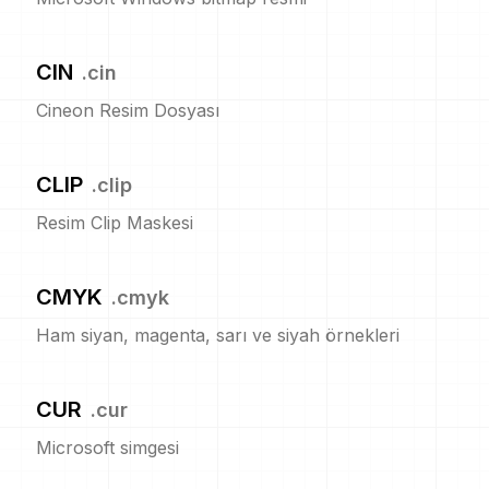
CIN
.
cin
Cineon Resim Dosyası
CLIP
.
clip
Resim Clip Maskesi
CMYK
.
cmyk
Ham siyan, magenta, sarı ve siyah örnekleri
CUR
.
cur
Microsoft simgesi