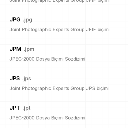
Joint Photographic Experts Group JFIF biçimi
JPG
.
jpg
Joint Photographic Experts Group JFIF biçimi
JPM
.
jpm
JPEG-2000 Dosya Biçimi Sözdizimi
JPS
.
jps
Joint Photographic Experts Group JPS biçimi
JPT
.
jpt
JPEG-2000 Dosya Biçimi Sözdizimi