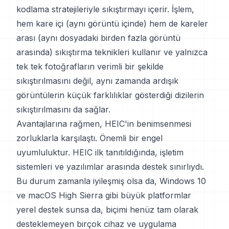
kodlama stratejileriyle sıkıştırmayı içerir. İşlem,
hem kare içi (aynı görüntü içinde) hem de kareler
arası (aynı dosyadaki birden fazla görüntü
arasında) sıkıştırma teknikleri kullanır ve yalnızca
tek tek fotoğrafların verimli bir şekilde
sıkıştırılmasını değil, aynı zamanda ardışık
görüntülerin küçük farklılıklar gösterdiği dizilerin
sıkıştırılmasını da sağlar.
Avantajlarına rağmen, HEIC'in benimsenmesi
zorluklarla karşılaştı. Önemli bir engel
uyumluluktur. HEIC ilk tanıtıldığında, işletim
sistemleri ve yazılımlar arasında destek sınırlıydı.
Bu durum zamanla iyileşmiş olsa da, Windows 10
ve macOS High Sierra gibi büyük platformlar
yerel destek sunsa da, biçimi henüz tam olarak
desteklemeyen birçok cihaz ve uygulama