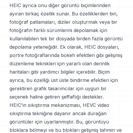
HEIC ayrıca onu diğer görüntü biçimlerinden
ayıran birkaç özellik sunar. Bu özelliklerden biri,
fotoğraf patlamaları, diziler oluşturmak veya bir
fotoğrafın farklı sürümlerini depolamak için
kullanılabilen tek bir dosyada birden fazla görüntü
depolama yeteneğidir. Ek olarak, HEIC dosyaları,
portre fotoğraflarında bokeh efektleri gibi gelişmiş
düzenleme teknikleri için yararlı olan derinlik
haritaları gibi yardımcı bilgiler içerebilir. Biçim
ayrıca, bu özelliği üst üste bindirme efektleri için
gerektiren grafik tasarımcılar için uygun bir
seçenek haline getiren şeffaflığı destekler.
HEIC'in sıkıştırma mekanizması, HEVC video
sıkıştırma tekniğine dayanır ancak durağan
görüntüler için uyarlanmıştır. Bu, görüntüyü
bloklara bölmeyi ve bu blokları gelişmiş tahmin ve