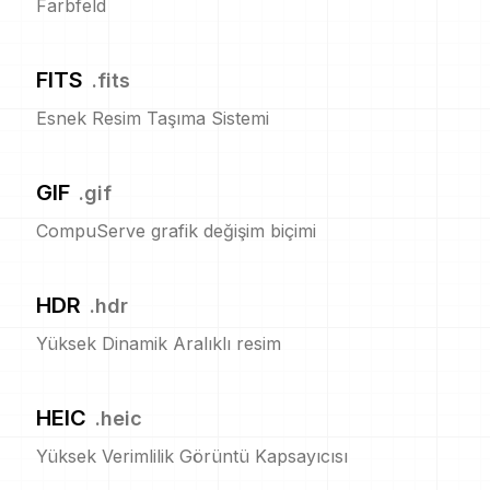
Farbfeld
FITS
.
fits
Esnek Resim Taşıma Sistemi
GIF
.
gif
CompuServe grafik değişim biçimi
HDR
.
hdr
Yüksek Dinamik Aralıklı resim
HEIC
.
heic
Yüksek Verimlilik Görüntü Kapsayıcısı