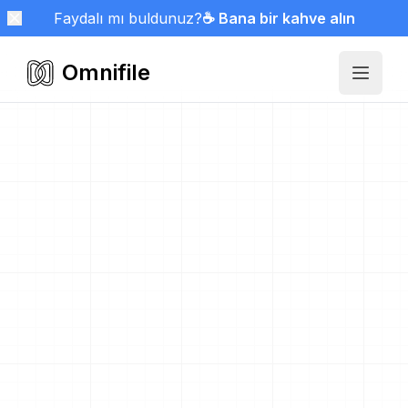
Faydalı mı buldunuz?
☕ Bana bir kahve alın
Omnifile