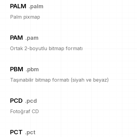
PALM
.
palm
Palm pixmap
PAM
.
pam
Ortak 2-boyutlu bitmap formatı
PBM
.
pbm
Taşınabilir bitmap formatı (siyah ve beyaz)
PCD
.
pcd
Fotoğraf CD
PCT
.
pct