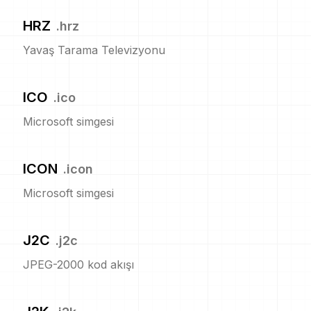
HRZ
.
hrz
Yavaş Tarama Televizyonu
ICO
.
ico
Microsoft simgesi
ICON
.
icon
Microsoft simgesi
J2C
.
j2c
JPEG-2000 kod akışı