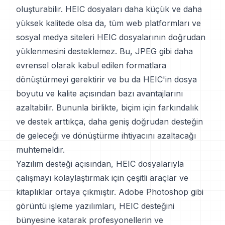
oluşturabilir. HEIC dosyaları daha küçük ve daha
yüksek kalitede olsa da, tüm web platformları ve
sosyal medya siteleri HEIC dosyalarının doğrudan
yüklenmesini desteklemez. Bu, JPEG gibi daha
evrensel olarak kabul edilen formatlara
dönüştürmeyi gerektirir ve bu da HEIC'in dosya
boyutu ve kalite açısından bazı avantajlarını
azaltabilir. Bununla birlikte, biçim için farkındalık
ve destek arttıkça, daha geniş doğrudan desteğin
de geleceği ve dönüştürme ihtiyacını azaltacağı
muhtemeldir.
Yazılım desteği açısından, HEIC dosyalarıyla
çalışmayı kolaylaştırmak için çeşitli araçlar ve
kitaplıklar ortaya çıkmıştır. Adobe Photoshop gibi
görüntü işleme yazılımları, HEIC desteğini
bünyesine katarak profesyonellerin ve