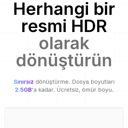
Herhangi bir
resmi
HDR
olarak
dönüştürün
Sınırsız
dönüştürme. Dosya boyutları
2.5GB
'a kadar. Ücretsiz, ömür boyu.