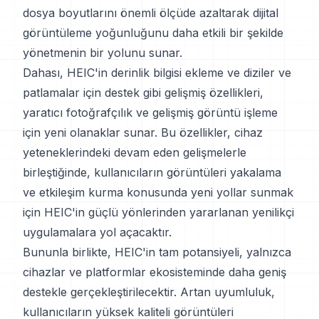
dosya boyutlarını önemli ölçüde azaltarak dijital
görüntüleme yoğunluğunu daha etkili bir şekilde
yönetmenin bir yolunu sunar.
Dahası, HEIC'in derinlik bilgisi ekleme ve diziler ve
patlamalar için destek gibi gelişmiş özellikleri,
yaratıcı fotoğrafçılık ve gelişmiş görüntü işleme
için yeni olanaklar sunar. Bu özellikler, cihaz
yeteneklerindeki devam eden gelişmelerle
birleştiğinde, kullanıcıların görüntüleri yakalama
ve etkileşim kurma konusunda yeni yollar sunmak
için HEIC'in güçlü yönlerinden yararlanan yenilikçi
uygulamalara yol açacaktır.
Bununla birlikte, HEIC'in tam potansiyeli, yalnızca
cihazlar ve platformlar ekosisteminde daha geniş
destekle gerçekleştirilecektir. Artan uyumluluk,
kullanıcıların yüksek kaliteli görüntüleri