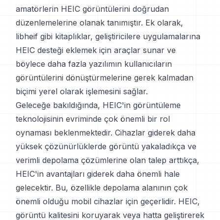
amatörlerin HEIC görüntülerini doğrudan
düzenlemelerine olanak tanımıştır. Ek olarak,
libheif gibi kitaplıklar, geliştiricilere uygulamalarına
HEIC desteği eklemek için araçlar sunar ve
böylece daha fazla yazılımın kullanıcıların
görüntülerini dönüştürmelerine gerek kalmadan
biçimi yerel olarak işlemesini sağlar.
Geleceğe bakıldığında, HEIC'in görüntüleme
teknolojisinin evriminde çok önemli bir rol
oynaması beklenmektedir. Cihazlar giderek daha
yüksek çözünürlüklerde görüntü yakaladıkça ve
verimli depolama çözümlerine olan talep arttıkça,
HEIC'in avantajları giderek daha önemli hale
gelecektir. Bu, özellikle depolama alanının çok
önemli olduğu mobil cihazlar için geçerlidir. HEIC,
görüntü kalitesini koruyarak veya hatta geliştirerek