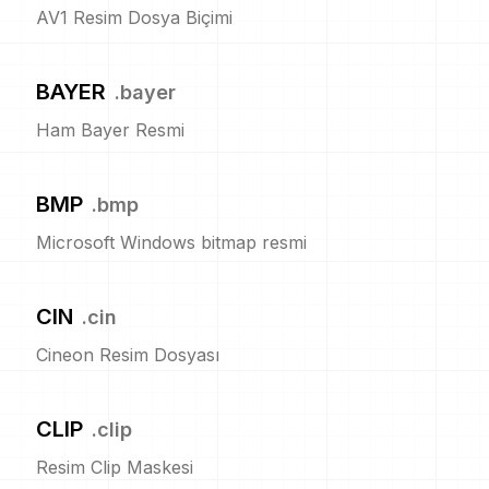
AV1 Resim Dosya Biçimi
BAYER
.
bayer
Ham Bayer Resmi
BMP
.
bmp
Microsoft Windows bitmap resmi
CIN
.
cin
Cineon Resim Dosyası
CLIP
.
clip
Resim Clip Maskesi