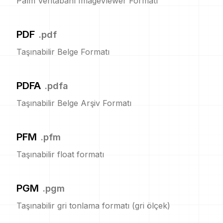
Palm Veritabanı ImageViewer Formatı
PDF
.
pdf
Taşınabilir Belge Formatı
PDFA
.
pdfa
Taşınabilir Belge Arşiv Formatı
PFM
.
pfm
Taşınabilir float formatı
PGM
.
pgm
Taşınabilir gri tonlama formatı (gri ölçek)