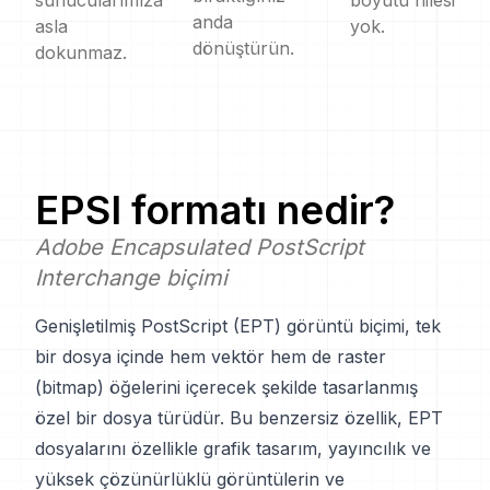
sunucularımıza
boyutu hilesi
anda
asla
yok.
dönüştürün.
dokunmaz.
EPSI
formatı nedir?
Adobe Encapsulated PostScript
Interchange biçimi
Genişletilmiş PostScript (EPT) görüntü biçimi, tek
bir dosya içinde hem vektör hem de raster
(bitmap) öğelerini içerecek şekilde tasarlanmış
özel bir dosya türüdür. Bu benzersiz özellik, EPT
dosyalarını özellikle grafik tasarım, yayıncılık ve
yüksek çözünürlüklü görüntülerin ve