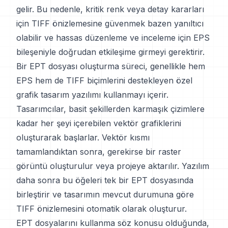
gelir. Bu nedenle, kritik renk veya detay kararları
için TIFF önizlemesine güvenmek bazen yanıltıcı
olabilir ve hassas düzenleme ve inceleme için EPS
bileşeniyle doğrudan etkileşime girmeyi gerektirir.
Bir EPT dosyası oluşturma süreci, genellikle hem
EPS hem de TIFF biçimlerini destekleyen özel
grafik tasarım yazılımı kullanmayı içerir.
Tasarımcılar, basit şekillerden karmaşık çizimlere
kadar her şeyi içerebilen vektör grafiklerini
oluşturarak başlarlar. Vektör kısmı
tamamlandıktan sonra, gerekirse bir raster
görüntü oluşturulur veya projeye aktarılır. Yazılım
daha sonra bu öğeleri tek bir EPT dosyasında
birleştirir ve tasarımın mevcut durumuna göre
TIFF önizlemesini otomatik olarak oluşturur.
EPT dosyalarını kullanma söz konusu olduğunda,