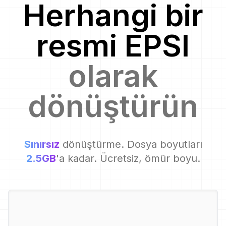
Herhangi bir
resmi
EPSI
olarak
dönüştürün
Sınırsız
dönüştürme. Dosya boyutları
2.5GB
'a kadar. Ücretsiz, ömür boyu.