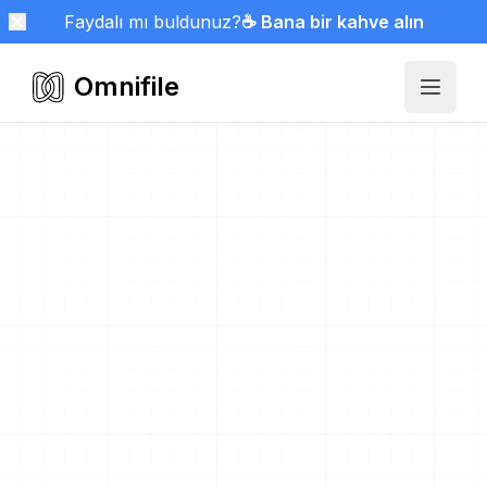
Faydalı mı buldunuz?
☕ Bana bir kahve alın
Omnifile