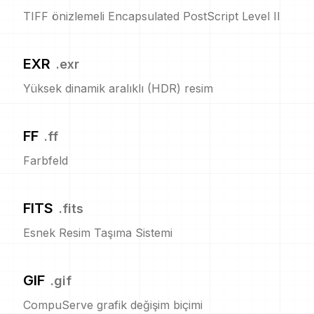
TIFF önizlemeli Encapsulated PostScript Level II
EXR
.
exr
Yüksek dinamik aralıklı (HDR) resim
FF
.
ff
Farbfeld
FITS
.
fits
Esnek Resim Taşıma Sistemi
GIF
.
gif
CompuServe grafik değişim biçimi