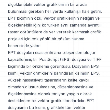
ölçeklenebilir vektör grafiklerinin bir arada
bulunması gereken her yerde kullanışlı hale getirir.
EPT biçiminin özü, vektör grafiklerinin netliğini ve
ölçeklenebilirliğini korurken aynı zamanda ayrıntılı
raster görüntülere de yer vererek karmaşık grafik
projeleri için çok yönlü bir çözüm sunma
becerisinde yatar.
EPT dosyaları esasen iki ana bileşenden oluşur:
kapsüllenmiş bir PostScript (EPS) dosyası ve TIFF
biçiminde bir önizleme görüntüsü. Dosyanın EPS
kısmı, vektör grafiklerini barındıran kısımdır. EPS,
yüksek hassasiyetli tasarımların kalite kaybı
olmadan oluşturulmasına, düzenlenmesine ve
ölçeklenmesine olanak tanıyan yaygın olarak
desteklenen bir vektör grafik standardıdır. EPT
dosyasının bu kısmı, grafikteki tüm vektör