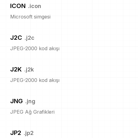
ICON
.
icon
Microsoft simgesi
J2C
.
j2c
JPEG-2000 kod akışı
J2K
.
j2k
JPEG-2000 kod akışı
JNG
.
jng
JPEG Ağ Grafikleri
JP2
.
jp2