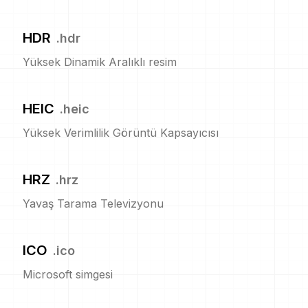
HDR
.
hdr
Yüksek Dinamik Aralıklı resim
HEIC
.
heic
Yüksek Verimlilik Görüntü Kapsayıcısı
HRZ
.
hrz
Yavaş Tarama Televizyonu
ICO
.
ico
Microsoft simgesi