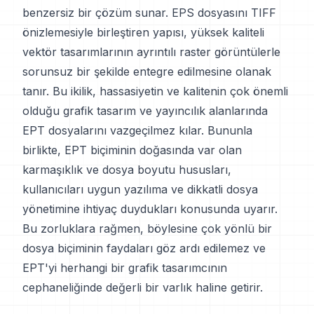
benzersiz bir çözüm sunar. EPS dosyasını TIFF
önizlemesiyle birleştiren yapısı, yüksek kaliteli
vektör tasarımlarının ayrıntılı raster görüntülerle
sorunsuz bir şekilde entegre edilmesine olanak
tanır. Bu ikilik, hassasiyetin ve kalitenin çok önemli
olduğu grafik tasarım ve yayıncılık alanlarında
EPT dosyalarını vazgeçilmez kılar. Bununla
birlikte, EPT biçiminin doğasında var olan
karmaşıklık ve dosya boyutu hususları,
kullanıcıları uygun yazılıma ve dikkatli dosya
yönetimine ihtiyaç duydukları konusunda uyarır.
Bu zorluklara rağmen, böylesine çok yönlü bir
dosya biçiminin faydaları göz ardı edilemez ve
EPT'yi herhangi bir grafik tasarımcının
cephaneliğinde değerli bir varlık haline getirir.