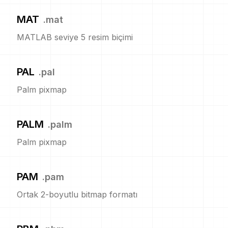
MAT
.
mat
MATLAB seviye 5 resim biçimi
PAL
.
pal
Palm pixmap
PALM
.
palm
Palm pixmap
PAM
.
pam
Ortak 2-boyutlu bitmap formatı