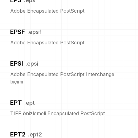
EPS
.
eps
Adobe Encapsulated PostScript
EPSF
.
epsf
Adobe Encapsulated PostScript
EPSI
.
epsi
Adobe Encapsulated PostScript Interchange
biçimi
EPT
.
ept
TIFF önizlemeli Encapsulated PostScript
EPT2
.
ept2