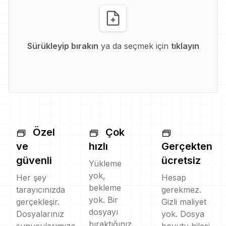
Sürükleyip bırakın
ya da seçmek için
tıklayın
Özel
Çok
ve
hızlı
Gerçekten
güvenli
ücretsiz
Yükleme
yok,
Her şey
Hesap
bekleme
tarayıcınızda
gerekmez.
yok. Bir
gerçekleşir.
Gizli maliyet
dosyayı
Dosyalarınız
yok. Dosya
bıraktığınız