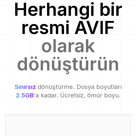
Herhangi bir
resmi
AVIF
olarak
dönüştürün
Sınırsız
dönüştürme. Dosya boyutları
2.5GB
'a kadar. Ücretsiz, ömür boyu.