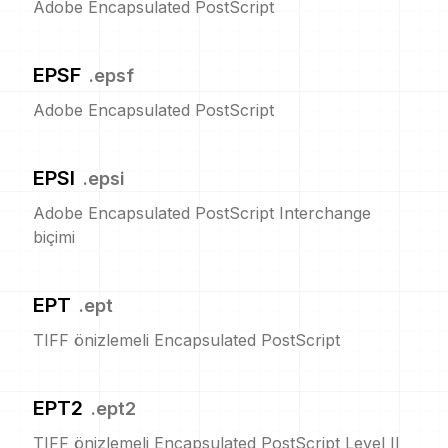
Adobe Encapsulated PostScript
EPSF
.
epsf
Adobe Encapsulated PostScript
EPSI
.
epsi
Adobe Encapsulated PostScript Interchange
biçimi
EPT
.
ept
TIFF önizlemeli Encapsulated PostScript
EPT2
.
ept2
TIFF önizlemeli Encapsulated PostScript Level II