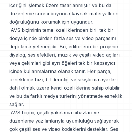
içeriğini işlemek üzere tasarlanmıştır ve bu da
düzenleme süreci boyunca kaynak materyallerin
doğruluğunu korumak için uygundur.
.AVS biçiminin temel özelliklerinden biri, tek bir
dosya içinde birden fazla ses ve video parçasını
depolama yeteneğidir. Bu, editörlerin bir projenin
diyalog, ses efektleri, müzik ve çeşitli video açıları
veya çekimleri gibi ayrı öğeleri tek bir kapsayıcı
içinde kullanmalarına olanak tanır. Her parça,
örnekleme hızı, bit derinliği ve sıkıştırma ayarları
dahil olmak üzere kendi özelliklerine sahip olabilir
ve bu da farklı medya türlerini yönetmede esneklik
sağlar.
.AVS biçimi, çeşitli yakalama cihazları ve
düzenleme yazılımlarıyla uyumluluğu sağlayarak
çok çeşitli ses ve video kodeklerini destekler. Ses