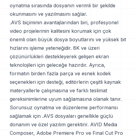
oynatma sırasında dosyanın verimli bir şekilde
okunmasını ve yazılmasını sağlar.
.AVS biçiminin avantajlarından biri, profesyonel
video projelerinin kalitesini korumak için çok
önemli olan büyük dosya boyutlarını ve yüksek bit
hızlarını işleme yeteneğidir. 8K ve üzeri
çözünürlükleri destekleyerek gelişen ekran
teknolojileri için geleceğe hazırdır. Ayrıca,
formatın birden fazla parça ve esnek kodek
seçenekleri için desteği, editörlerin çeşitli kaynak
materyallerle çalışmasına ve farklı teslimat
gereksinimlerine uyum sağlamasına olanak tanır.
Sorunsuz oynatma ve düzenleme performansı
sağlamak için .AVS dosyaları genellikle güçlü
donanım ve özel yazılım gerektirir. AVID Media
Composer, Adobe Premiere Pro ve Final Cut Pro