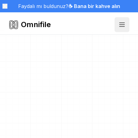
Faydalı mı buldunuz?
☕ Bana bir kahve alın
Omnifile