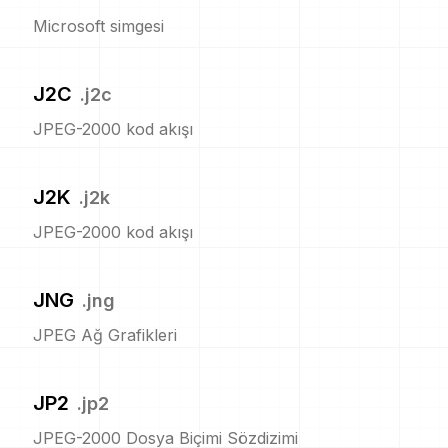
Microsoft simgesi
J2C
.
j2c
JPEG-2000 kod akışı
J2K
.
j2k
JPEG-2000 kod akışı
JNG
.
jng
JPEG Ağ Grafikleri
JP2
.
jp2
JPEG-2000 Dosya Biçimi Sözdizimi