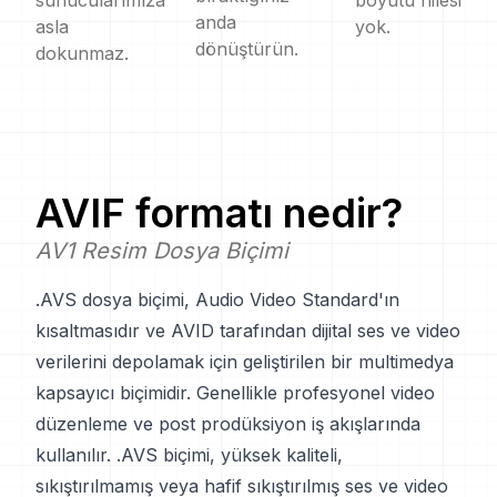
sunucularımıza
boyutu hilesi
anda
asla
yok.
dönüştürün.
dokunmaz.
AVIF
formatı nedir?
AV1 Resim Dosya Biçimi
.AVS dosya biçimi, Audio Video Standard'ın
kısaltmasıdır ve AVID tarafından dijital ses ve video
verilerini depolamak için geliştirilen bir multimedya
kapsayıcı biçimidir. Genellikle profesyonel video
düzenleme ve post prodüksiyon iş akışlarında
kullanılır. .AVS biçimi, yüksek kaliteli,
sıkıştırılmamış veya hafif sıkıştırılmış ses ve video