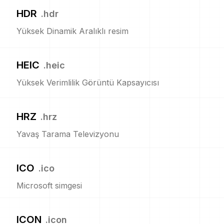
HDR
.
hdr
Yüksek Dinamik Aralıklı resim
HEIC
.
heic
Yüksek Verimlilik Görüntü Kapsayıcısı
HRZ
.
hrz
Yavaş Tarama Televizyonu
ICO
.
ico
Microsoft simgesi
ICON
.
icon