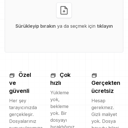
Sürükleyip bırakın
ya da seçmek için
tıklayın
Özel
Çok
ve
hızlı
Gerçekten
güvenli
ücretsiz
Yükleme
yok,
Her şey
Hesap
bekleme
tarayıcınızda
gerekmez.
yok. Bir
gerçekleşir.
Gizli maliyet
dosyayı
Dosyalarınız
yok. Dosya
bıraktığınız