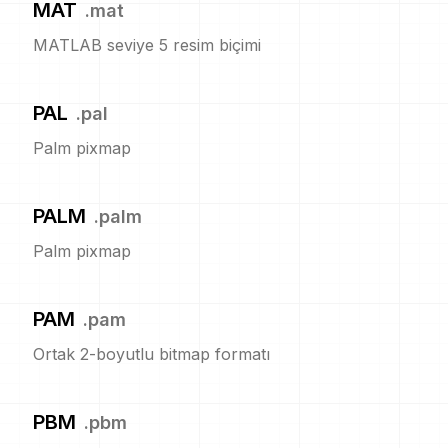
MAT
.
mat
MATLAB seviye 5 resim biçimi
PAL
.
pal
Palm pixmap
PALM
.
palm
Palm pixmap
PAM
.
pam
Ortak 2-boyutlu bitmap formatı
PBM
.
pbm