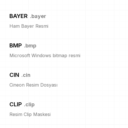
BAYER
.
bayer
Ham Bayer Resmi
BMP
.
bmp
Microsoft Windows bitmap resmi
CIN
.
cin
Cineon Resim Dosyası
CLIP
.
clip
Resim Clip Maskesi