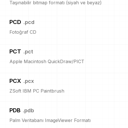
Taşınabilir bitmap formatı (siyah ve beyaz)
PCD
.
pcd
Fotoğraf CD
PCT
.
pct
Apple Macintosh QuickDraw/PICT
PCX
.
pcx
ZSoft IBM PC Paintbrush
PDB
.
pdb
Palm Veritabanı ImageViewer Formatı