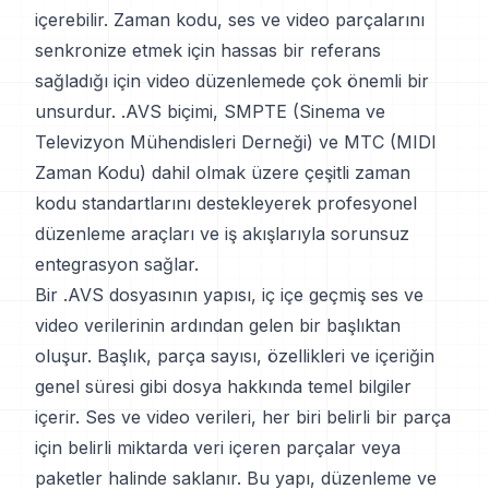
içerebilir. Zaman kodu, ses ve video parçalarını
senkronize etmek için hassas bir referans
sağladığı için video düzenlemede çok önemli bir
unsurdur. .AVS biçimi, SMPTE (Sinema ve
Televizyon Mühendisleri Derneği) ve MTC (MIDI
Zaman Kodu) dahil olmak üzere çeşitli zaman
kodu standartlarını destekleyerek profesyonel
düzenleme araçları ve iş akışlarıyla sorunsuz
entegrasyon sağlar.
Bir .AVS dosyasının yapısı, iç içe geçmiş ses ve
video verilerinin ardından gelen bir başlıktan
oluşur. Başlık, parça sayısı, özellikleri ve içeriğin
genel süresi gibi dosya hakkında temel bilgiler
içerir. Ses ve video verileri, her biri belirli bir parça
için belirli miktarda veri içeren parçalar veya
paketler halinde saklanır. Bu yapı, düzenleme ve