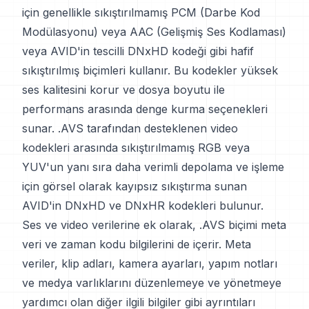
için genellikle sıkıştırılmamış PCM (Darbe Kod
Modülasyonu) veya AAC (Gelişmiş Ses Kodlaması)
veya AVID'in tescilli DNxHD kodeği gibi hafif
sıkıştırılmış biçimleri kullanır. Bu kodekler yüksek
ses kalitesini korur ve dosya boyutu ile
performans arasında denge kurma seçenekleri
sunar. .AVS tarafından desteklenen video
kodekleri arasında sıkıştırılmamış RGB veya
YUV'un yanı sıra daha verimli depolama ve işleme
için görsel olarak kayıpsız sıkıştırma sunan
AVID'in DNxHD ve DNxHR kodekleri bulunur.
Ses ve video verilerine ek olarak, .AVS biçimi meta
veri ve zaman kodu bilgilerini de içerir. Meta
veriler, klip adları, kamera ayarları, yapım notları
ve medya varlıklarını düzenlemeye ve yönetmeye
yardımcı olan diğer ilgili bilgiler gibi ayrıntıları