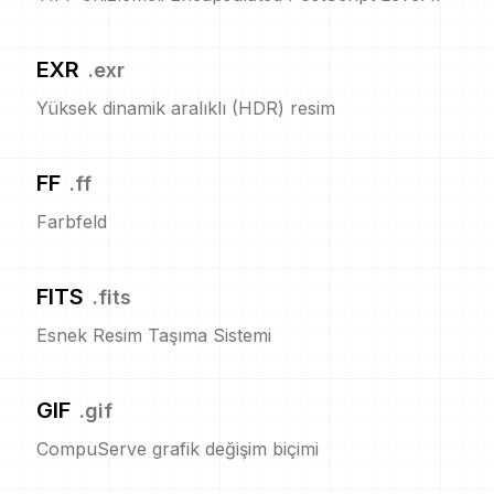
EXR
.
exr
Yüksek dinamik aralıklı (HDR) resim
FF
.
ff
Farbfeld
FITS
.
fits
Esnek Resim Taşıma Sistemi
GIF
.
gif
CompuServe grafik değişim biçimi