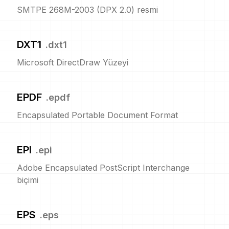
SMTPE 268M-2003 (DPX 2.0) resmi
DXT1
.
dxt1
Microsoft DirectDraw Yüzeyi
EPDF
.
epdf
Encapsulated Portable Document Format
EPI
.
epi
Adobe Encapsulated PostScript Interchange
biçimi
EPS
.
eps