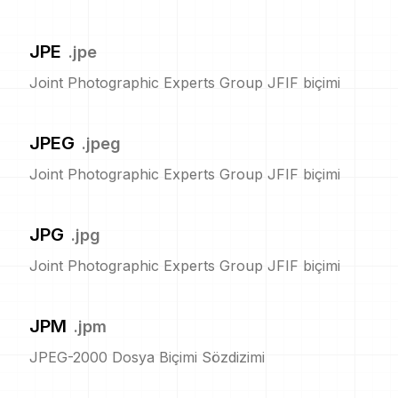
JPE
.
jpe
Joint Photographic Experts Group JFIF biçimi
JPEG
.
jpeg
Joint Photographic Experts Group JFIF biçimi
JPG
.
jpg
Joint Photographic Experts Group JFIF biçimi
JPM
.
jpm
JPEG-2000 Dosya Biçimi Sözdizimi