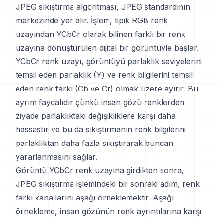
JPEG sıkıştırma algoritması, JPEG standardının
merkezinde yer alır. İşlem, tipik RGB renk
uzayından YCbCr olarak bilinen farklı bir renk
uzayına dönüştürülen dijital bir görüntüyle başlar.
YCbCr renk uzayı, görüntüyü parlaklık seviyelerini
temsil eden parlaklık (Y) ve renk bilgilerini temsil
eden renk farkı (Cb ve Cr) olmak üzere ayırır. Bu
ayrım faydalıdır çünkü insan gözü renklerden
ziyade parlaklıktaki değişikliklere karşı daha
hassastır ve bu da sıkıştırmanın renk bilgilerini
parlaklıktan daha fazla sıkıştırarak bundan
yararlanmasını sağlar.
Görüntü YCbCr renk uzayına girdikten sonra,
JPEG sıkıştırma işlemindeki bir sonraki adım, renk
farkı kanallarını aşağı örneklemektir. Aşağı
örnekleme, insan gözünün renk ayrıntılarına karşı