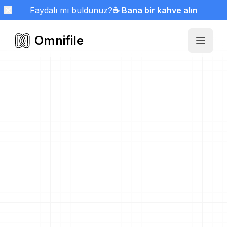
Faydalı mı buldunuz?
☕ Bana bir kahve alın
Omnifile