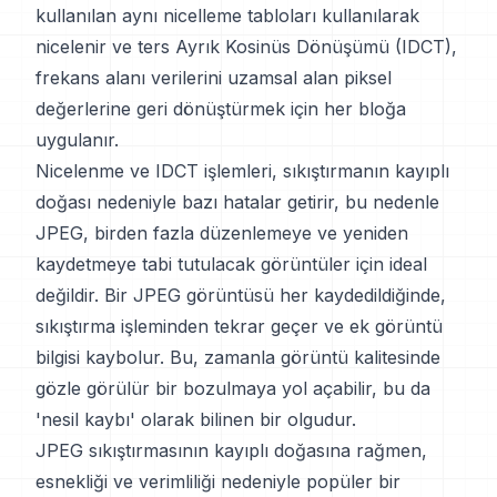
kullanılan aynı nicelleme tabloları kullanılarak
nicelenir ve ters Ayrık Kosinüs Dönüşümü (IDCT),
frekans alanı verilerini uzamsal alan piksel
değerlerine geri dönüştürmek için her bloğa
uygulanır.
Nicelenme ve IDCT işlemleri, sıkıştırmanın kayıplı
doğası nedeniyle bazı hatalar getirir, bu nedenle
JPEG, birden fazla düzenlemeye ve yeniden
kaydetmeye tabi tutulacak görüntüler için ideal
değildir. Bir JPEG görüntüsü her kaydedildiğinde,
sıkıştırma işleminden tekrar geçer ve ek görüntü
bilgisi kaybolur. Bu, zamanla görüntü kalitesinde
gözle görülür bir bozulmaya yol açabilir, bu da
'nesil kaybı' olarak bilinen bir olgudur.
JPEG sıkıştırmasının kayıplı doğasına rağmen,
esnekliği ve verimliliği nedeniyle popüler bir