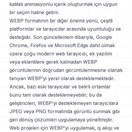
kaliteli animasyonlu içerik oluşturmak için uygun
bir seçim haline getirir.
WEBP formatının bir diğer önemli yönü, çeşitli
platformlar ve tarayıcılar arasında uyumluluğu ve
desteğidir. Son güncellemem itibariyle, Google
Chrome, Firefox ve Microsoft Edge dahil olmak
üzere çoğu modern web tarayıcısı, ek yazılım
veya eklentilere gerek kalmadan WEBP
görüntülerinin doğrudan görüntülenmesine olanak
tanıyan WEBP'yi yerel olarak desteklemektedir.
Ancak, bazı eski tarayıcılar ve belirli ortamlar
bunu tam olarak desteklemeyebilir; bu da
geliştiricileri, WEBP'yi desteklemeyen tarayıcılara
JPEG veya PNG formatında görüntü sunmak gibi
geri dönüş çözümleri uygulamaya yöneltmiştir.
Web projeleri için WEBP'yi uygulamak, iş akışı ve