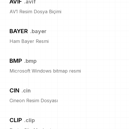
AVIF
.
avif
AV1 Resim Dosya Biçimi
BAYER
.
bayer
Ham Bayer Resmi
BMP
.
bmp
Microsoft Windows bitmap resmi
CIN
.
cin
Cineon Resim Dosyası
CLIP
.
clip