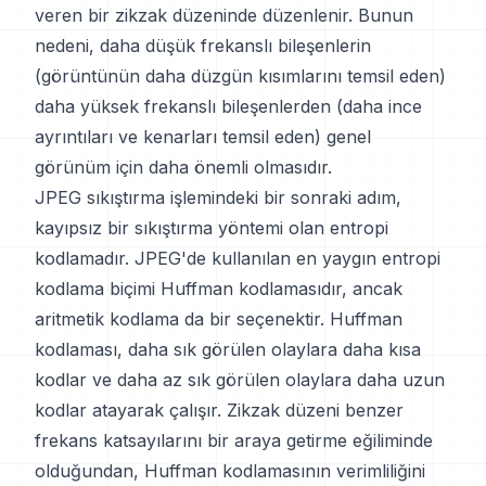
veren bir zikzak düzeninde düzenlenir. Bunun
nedeni, daha düşük frekanslı bileşenlerin
(görüntünün daha düzgün kısımlarını temsil eden)
daha yüksek frekanslı bileşenlerden (daha ince
ayrıntıları ve kenarları temsil eden) genel
görünüm için daha önemli olmasıdır.
JPEG sıkıştırma işlemindeki bir sonraki adım,
kayıpsız bir sıkıştırma yöntemi olan entropi
kodlamadır. JPEG'de kullanılan en yaygın entropi
kodlama biçimi Huffman kodlamasıdır, ancak
aritmetik kodlama da bir seçenektir. Huffman
kodlaması, daha sık görülen olaylara daha kısa
kodlar ve daha az sık görülen olaylara daha uzun
kodlar atayarak çalışır. Zikzak düzeni benzer
frekans katsayılarını bir araya getirme eğiliminde
olduğundan, Huffman kodlamasının verimliliğini