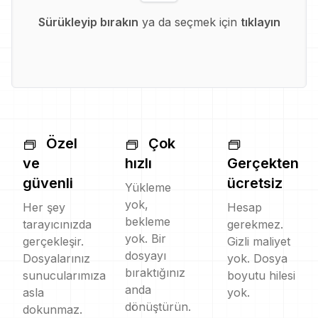
Sürükleyip bırakın
ya da seçmek için
tıklayın
Özel
Çok
ve
hızlı
Gerçekten
güvenli
ücretsiz
Yükleme
yok,
Her şey
Hesap
bekleme
tarayıcınızda
gerekmez.
yok. Bir
gerçekleşir.
Gizli maliyet
dosyayı
Dosyalarınız
yok. Dosya
bıraktığınız
sunucularımıza
boyutu hilesi
anda
asla
yok.
dönüştürün.
dokunmaz.