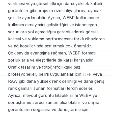
verilmesi veya görsel etki için daha yüksek kaliteli
görüntüler gibi projenin özel ihtiyaçlarına uyacak
şekilde ayarlanabilir. Ayrıca, WEBP kullanımının
kullanıcı deneyimini geliştirdiğini ve istenmeyen
sorunlara yol açmadığını garanti ederek görsel
kaliteyi ve yükleme performansını farklı cihazlarda
ve ağ koşullarında test etmek çok önemlidir.
Çok sayıda avantajına rağmen, WEBP formatı
zorluklarla ve eleştirilerle de karşı karşıyadır.
Grafik tasarım ve fotoğrafçılıktaki bazı
profesyoneller, belirli uygulamalar için TIFF veya
RAW gibi daha yüksek renk derinliği ve daha geniş
renk gamları sunan formatları tercih ederler.
Ayrıca, mevcut görüntü kitaplıklarını WEBP'ye
dönüştürme süreci zaman alıcı olabilir ve orijinal
görüntülerin doğasına ve dönüştürme için