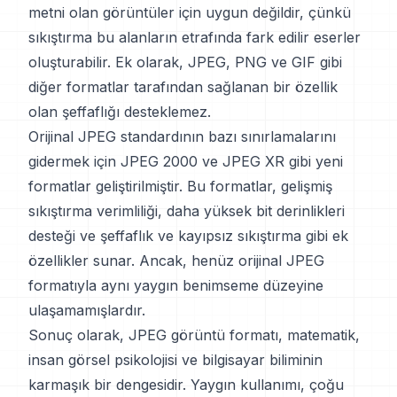
metni olan görüntüler için uygun değildir, çünkü
sıkıştırma bu alanların etrafında fark edilir eserler
oluşturabilir. Ek olarak, JPEG, PNG ve GIF gibi
diğer formatlar tarafından sağlanan bir özellik
olan şeffaflığı desteklemez.
Orijinal JPEG standardının bazı sınırlamalarını
gidermek için JPEG 2000 ve JPEG XR gibi yeni
formatlar geliştirilmiştir. Bu formatlar, gelişmiş
sıkıştırma verimliliği, daha yüksek bit derinlikleri
desteği ve şeffaflık ve kayıpsız sıkıştırma gibi ek
özellikler sunar. Ancak, henüz orijinal JPEG
formatıyla aynı yaygın benimseme düzeyine
ulaşamamışlardır.
Sonuç olarak, JPEG görüntü formatı, matematik,
insan görsel psikolojisi ve bilgisayar biliminin
karmaşık bir dengesidir. Yaygın kullanımı, çoğu