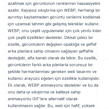
azaltmak için görüntünün renklerinin hassasiyetini
azaltır. Kayıpsız sıkıştırma için WEBP, herhangi bir
ayrıntıyı kaybetmeden görüntü verilerini kodlamak
için uzamsal tahmin gibi gelişmiş teknikler kullanır.
WEBP, onu çeşitli uygulamalar için çok yönlü kılan
çok çeşitli özellikleri destekler. Dikkat çekici bir
özellik, görüntülerin değişken opaklığa ve şeffaf
arka planlara sahip olmasını sağlayan şeffaflık
desteğidir, alfa kanalı olarak da bilinir. Bu özellik,
görüntülerin farklı arka planlarla sorunsuz bir
şekilde harmanlanması gereken web tasarımı ve
kullanıcı arayüzü öğeleri için özellikle kullanışlıdır.
Ek olarak, WEBP animasyonu destekler ve bu da
onu daha iyi sıkıştırma ve kaliteye sahip
animasyonlu GIF'lere alternatif olarak
kullanılmasını sağlar. Bu, web için hafif, yüksek