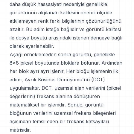
daha düşük hassasiyeti nedeniyle genellikle
görüntünün algılanan kalitesini önemli ölçüde
etkilemeyen renk farkı bilgilerinin çözünürlüğünü
azaltır. Bu adım isteğe bağlıdır ve görüntü kalitesi
ile dosya boyutu arasındaki istenen dengeye bağlı
olarak ayarlanabilir.
Aşağı örneklemeden sonra görüntü, genellikle
8x8 piksel boyutunda bloklara bölünür. Ardından
her blok ayrı ayrı işlenir. Her bloğu işlemenin ilk
adımı, Ayrık Kosinüs Dönüşümü'nü (DCT)
uygulamaktır. DCT, uzamsal alan verilerini (piksel
değerlerini) frekans alanına dönüştüren
matematiksel bir işlemdir. Sonuç, görüntü
bloğunun verilerini uzamsal frekans bileşenleri
açısından temsil eden bir frekans katsayıları
matrisidir.