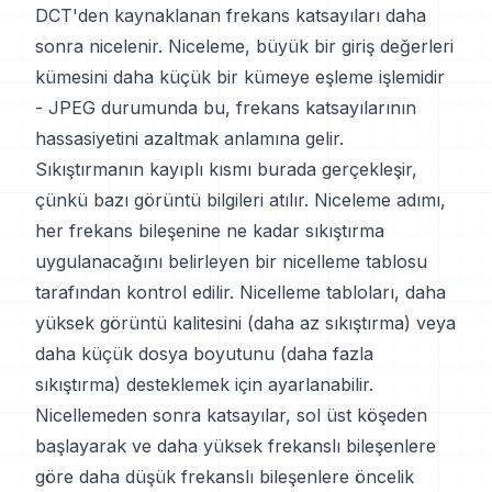
DCT'den kaynaklanan frekans katsayıları daha
sonra nicelenir. Niceleme, büyük bir giriş değerleri
kümesini daha küçük bir kümeye eşleme işlemidir
- JPEG durumunda bu, frekans katsayılarının
hassasiyetini azaltmak anlamına gelir.
Sıkıştırmanın kayıplı kısmı burada gerçekleşir,
çünkü bazı görüntü bilgileri atılır. Niceleme adımı,
her frekans bileşenine ne kadar sıkıştırma
uygulanacağını belirleyen bir nicelleme tablosu
tarafından kontrol edilir. Nicelleme tabloları, daha
yüksek görüntü kalitesini (daha az sıkıştırma) veya
daha küçük dosya boyutunu (daha fazla
sıkıştırma) desteklemek için ayarlanabilir.
Nicellemeden sonra katsayılar, sol üst köşeden
başlayarak ve daha yüksek frekanslı bileşenlere
göre daha düşük frekanslı bileşenlere öncelik