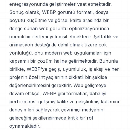
entegrasyonunda geliştirmeler vaat etmektedir.
Sonuç olarak, WEBP görüntü formatı, dosya
boyutu küçültme ve görsel kalite arasında bir
denge sunan web görüntü optimizasyonunda
önemli bir ilerlemeyi temsil etmektedir. Şeffaflık ve
animasyon desteği de dahil olmak üzere çok
yönlülüğü, onu modern web uygulamaları için
kapsamlı bir çözüm haline getirmektedir. Bununla
birlikte, WEBP'ye geçiş, uyumluluk, iş akışı ve her
projenin özel ihtiyaçlarının dikkatli bir şekilde
değerlendirilmesini gerektirir. Web gelişmeye
devam ettikçe, WEBP gibi formatlar, daha iyi
performans, gelişmiş kalite ve geliştirilmiş kullanıcı
deneyimleri sağlayarak çevrimiçi medyanın
geleceğini şekillendirmede kritik bir rol
oynamaktadır.