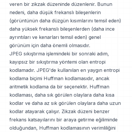
veren bir zikzak düzeninde düzenlenir. Bunun
nedeni, daha düşük frekanslı bileşenlerin
(görüntünün daha düzgün kısımlarını temsil eden)
daha yüksek frekanslı bileşenlerden (daha ince
ayrıntıları ve kenarları temsil eden) genel
görünüm için daha önemli olmasıdır.
JPEG sıkıştırma işlemindeki bir sonraki adım,
kayıpsız bir sıkıştırma yöntemi olan entropi
kodlamadır. JPEG'de kullanılan en yaygın entropi
kodlama biçimi Huffman kodlamasıdır, ancak
aritmetik kodlama da bir seçenektir. Huffman
kodlaması, daha sık görülen olaylara daha kısa
kodlar ve daha az sık görülen olaylara daha uzun
kodlar atayarak çalışır. Zikzak düzeni benzer
frekans katsayılarını bir araya getirme eğiliminde
olduğundan, Huffman kodlamasının verimliliğini