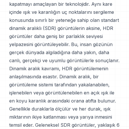
kapatmayı amaçlayan bir teknolojidir. Aynı kare
içinde ışık ve karanlığın uç noktalarını sergileme
konusunda sınırlı bir yeteneğe sahip olan standart
dinamik aralıklı (SDR) görüntülerin aksine, HDR
görüntüler daha geniş bir parlaklık seviyesi
yelpazesini görüntüleyebilir. Bu, insan gözünün
gerçek dünyada algıladığına daha yakın, daha
canlı, gerçekçi ve uyumlu görüntülerle sonuçlanır.
Dinamik aralık kavramı, HDR görüntülemenin
anlaşılmasında esastır. Dinamik aralık, bir
görüntüleme sistemi tarafından yakalanabilen,
işlenebilen veya görüntülenebilen en açık ışık ile
en koyu karanlık arasındaki orana atıfta bulunur.
Genellikle duraklarla ölçülür ve her durak, ışık
miktarının ikiye katlanması veya yarıya inmesini
temsil eder. Geleneksel SDR görüntüler, yaklaşık 6