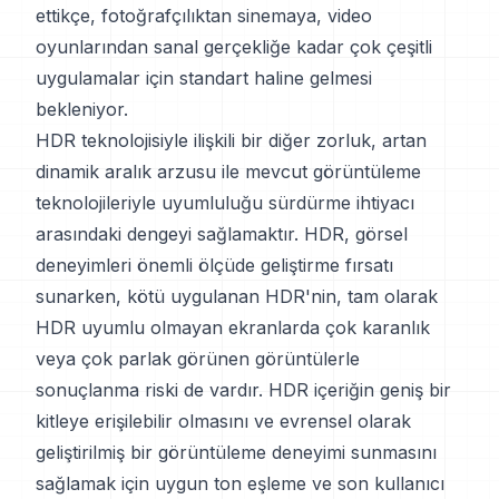
ettikçe, fotoğrafçılıktan sinemaya, video
oyunlarından sanal gerçekliğe kadar çok çeşitli
uygulamalar için standart haline gelmesi
bekleniyor.
HDR teknolojisiyle ilişkili bir diğer zorluk, artan
dinamik aralık arzusu ile mevcut görüntüleme
teknolojileriyle uyumluluğu sürdürme ihtiyacı
arasındaki dengeyi sağlamaktır. HDR, görsel
deneyimleri önemli ölçüde geliştirme fırsatı
sunarken, kötü uygulanan HDR'nin, tam olarak
HDR uyumlu olmayan ekranlarda çok karanlık
veya çok parlak görünen görüntülerle
sonuçlanma riski de vardır. HDR içeriğin geniş bir
kitleye erişilebilir olmasını ve evrensel olarak
geliştirilmiş bir görüntüleme deneyimi sunmasını
sağlamak için uygun ton eşleme ve son kullanıcı