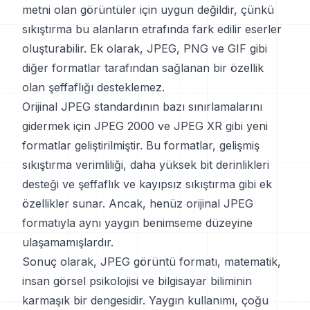
metni olan görüntüler için uygun değildir, çünkü
sıkıştırma bu alanların etrafında fark edilir eserler
oluşturabilir. Ek olarak, JPEG, PNG ve GIF gibi
diğer formatlar tarafından sağlanan bir özellik
olan şeffaflığı desteklemez.
Orijinal JPEG standardının bazı sınırlamalarını
gidermek için JPEG 2000 ve JPEG XR gibi yeni
formatlar geliştirilmiştir. Bu formatlar, gelişmiş
sıkıştırma verimliliği, daha yüksek bit derinlikleri
desteği ve şeffaflık ve kayıpsız sıkıştırma gibi ek
özellikler sunar. Ancak, henüz orijinal JPEG
formatıyla aynı yaygın benimseme düzeyine
ulaşamamışlardır.
Sonuç olarak, JPEG görüntü formatı, matematik,
insan görsel psikolojisi ve bilgisayar biliminin
karmaşık bir dengesidir. Yaygın kullanımı, çoğu