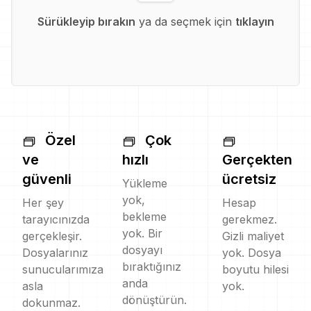
Sürükleyip bırakın
ya da seçmek için
tıklayın
Özel
Çok
ve
hızlı
Gerçekten
güvenli
ücretsiz
Yükleme
yok,
Her şey
Hesap
bekleme
tarayıcınızda
gerekmez.
yok. Bir
gerçekleşir.
Gizli maliyet
dosyayı
Dosyalarınız
yok. Dosya
bıraktığınız
sunucularımıza
boyutu hilesi
anda
asla
yok.
dönüştürün.
dokunmaz.