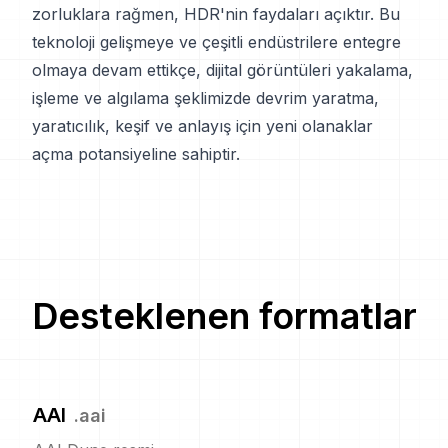
zorluklara rağmen, HDR'nin faydaları açıktır. Bu
teknoloji gelişmeye ve çeşitli endüstrilere entegre
olmaya devam ettikçe, dijital görüntüleri yakalama,
işleme ve algılama şeklimizde devrim yaratma,
yaratıcılık, keşif ve anlayış için yeni olanaklar
açma potansiyeline sahiptir.
Desteklenen formatlar
AAI
.
aai