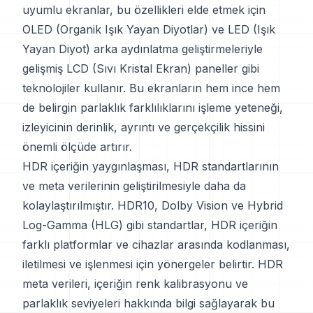
uyumlu ekranlar, bu özellikleri elde etmek için
OLED (Organik Işık Yayan Diyotlar) ve LED (Işık
Yayan Diyot) arka aydınlatma geliştirmeleriyle
gelişmiş LCD (Sıvı Kristal Ekran) paneller gibi
teknolojiler kullanır. Bu ekranların hem ince hem
de belirgin parlaklık farklılıklarını işleme yeteneği,
izleyicinin derinlik, ayrıntı ve gerçekçilik hissini
önemli ölçüde artırır.
HDR içeriğin yaygınlaşması, HDR standartlarının
ve meta verilerinin geliştirilmesiyle daha da
kolaylaştırılmıştır. HDR10, Dolby Vision ve Hybrid
Log-Gamma (HLG) gibi standartlar, HDR içeriğin
farklı platformlar ve cihazlar arasında kodlanması,
iletilmesi ve işlenmesi için yönergeler belirtir. HDR
meta verileri, içeriğin renk kalibrasyonu ve
parlaklık seviyeleri hakkında bilgi sağlayarak bu