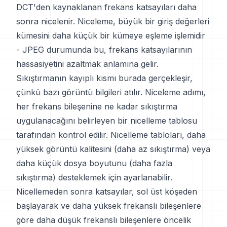
DCT'den kaynaklanan frekans katsayıları daha
sonra nicelenir. Niceleme, büyük bir giriş değerleri
kümesini daha küçük bir kümeye eşleme işlemidir
- JPEG durumunda bu, frekans katsayılarının
hassasiyetini azaltmak anlamına gelir.
Sıkıştırmanın kayıplı kısmı burada gerçekleşir,
çünkü bazı görüntü bilgileri atılır. Niceleme adımı,
her frekans bileşenine ne kadar sıkıştırma
uygulanacağını belirleyen bir nicelleme tablosu
tarafından kontrol edilir. Nicelleme tabloları, daha
yüksek görüntü kalitesini (daha az sıkıştırma) veya
daha küçük dosya boyutunu (daha fazla
sıkıştırma) desteklemek için ayarlanabilir.
Nicellemeden sonra katsayılar, sol üst köşeden
başlayarak ve daha yüksek frekanslı bileşenlere
göre daha düşük frekanslı bileşenlere öncelik