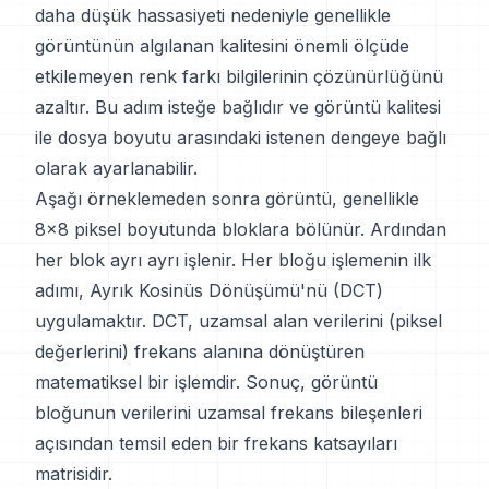
daha düşük hassasiyeti nedeniyle genellikle
görüntünün algılanan kalitesini önemli ölçüde
etkilemeyen renk farkı bilgilerinin çözünürlüğünü
azaltır. Bu adım isteğe bağlıdır ve görüntü kalitesi
ile dosya boyutu arasındaki istenen dengeye bağlı
olarak ayarlanabilir.
Aşağı örneklemeden sonra görüntü, genellikle
8x8 piksel boyutunda bloklara bölünür. Ardından
her blok ayrı ayrı işlenir. Her bloğu işlemenin ilk
adımı, Ayrık Kosinüs Dönüşümü'nü (DCT)
uygulamaktır. DCT, uzamsal alan verilerini (piksel
değerlerini) frekans alanına dönüştüren
matematiksel bir işlemdir. Sonuç, görüntü
bloğunun verilerini uzamsal frekans bileşenleri
açısından temsil eden bir frekans katsayıları
matrisidir.