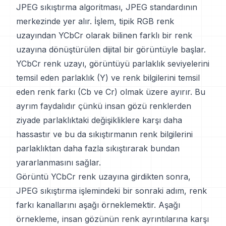
JPEG sıkıştırma algoritması, JPEG standardının
merkezinde yer alır. İşlem, tipik RGB renk
uzayından YCbCr olarak bilinen farklı bir renk
uzayına dönüştürülen dijital bir görüntüyle başlar.
YCbCr renk uzayı, görüntüyü parlaklık seviyelerini
temsil eden parlaklık (Y) ve renk bilgilerini temsil
eden renk farkı (Cb ve Cr) olmak üzere ayırır. Bu
ayrım faydalıdır çünkü insan gözü renklerden
ziyade parlaklıktaki değişikliklere karşı daha
hassastır ve bu da sıkıştırmanın renk bilgilerini
parlaklıktan daha fazla sıkıştırarak bundan
yararlanmasını sağlar.
Görüntü YCbCr renk uzayına girdikten sonra,
JPEG sıkıştırma işlemindeki bir sonraki adım, renk
farkı kanallarını aşağı örneklemektir. Aşağı
örnekleme, insan gözünün renk ayrıntılarına karşı