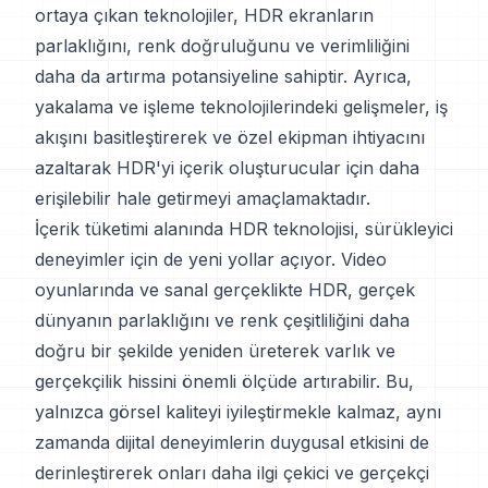
ortaya çıkan teknolojiler, HDR ekranların
parlaklığını, renk doğruluğunu ve verimliliğini
daha da artırma potansiyeline sahiptir. Ayrıca,
yakalama ve işleme teknolojilerindeki gelişmeler, iş
akışını basitleştirerek ve özel ekipman ihtiyacını
azaltarak HDR'yi içerik oluşturucular için daha
erişilebilir hale getirmeyi amaçlamaktadır.
İçerik tüketimi alanında HDR teknolojisi, sürükleyici
deneyimler için de yeni yollar açıyor. Video
oyunlarında ve sanal gerçeklikte HDR, gerçek
dünyanın parlaklığını ve renk çeşitliliğini daha
doğru bir şekilde yeniden üreterek varlık ve
gerçekçilik hissini önemli ölçüde artırabilir. Bu,
yalnızca görsel kaliteyi iyileştirmekle kalmaz, aynı
zamanda dijital deneyimlerin duygusal etkisini de
derinleştirerek onları daha ilgi çekici ve gerçekçi