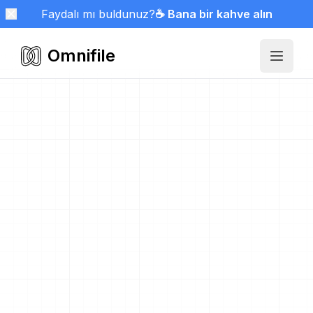
Faydalı mı buldunuz?
☕ Bana bir kahve alın
Omnifile