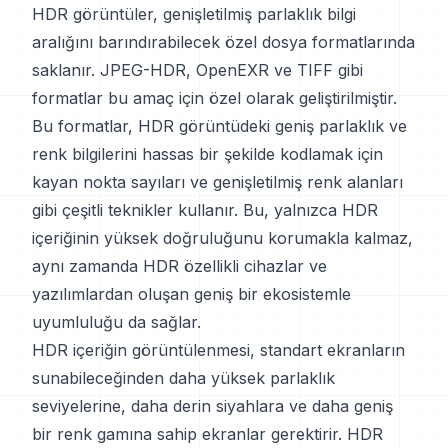
HDR görüntüler, genişletilmiş parlaklık bilgi
aralığını barındırabilecek özel dosya formatlarında
saklanır. JPEG-HDR, OpenEXR ve TIFF gibi
formatlar bu amaç için özel olarak geliştirilmiştir.
Bu formatlar, HDR görüntüdeki geniş parlaklık ve
renk bilgilerini hassas bir şekilde kodlamak için
kayan nokta sayıları ve genişletilmiş renk alanları
gibi çeşitli teknikler kullanır. Bu, yalnızca HDR
içeriğinin yüksek doğruluğunu korumakla kalmaz,
aynı zamanda HDR özellikli cihazlar ve
yazılımlardan oluşan geniş bir ekosistemle
uyumluluğu da sağlar.
HDR içeriğin görüntülenmesi, standart ekranların
sunabileceğinden daha yüksek parlaklık
seviyelerine, daha derin siyahlara ve daha geniş
bir renk gamına sahip ekranlar gerektirir. HDR