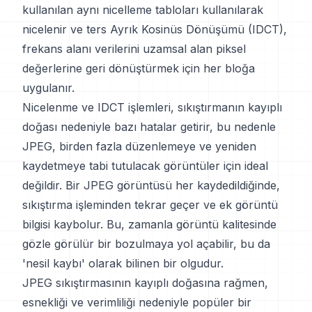
kullanılan aynı nicelleme tabloları kullanılarak
nicelenir ve ters Ayrık Kosinüs Dönüşümü (IDCT),
frekans alanı verilerini uzamsal alan piksel
değerlerine geri dönüştürmek için her bloğa
uygulanır.
Nicelenme ve IDCT işlemleri, sıkıştırmanın kayıplı
doğası nedeniyle bazı hatalar getirir, bu nedenle
JPEG, birden fazla düzenlemeye ve yeniden
kaydetmeye tabi tutulacak görüntüler için ideal
değildir. Bir JPEG görüntüsü her kaydedildiğinde,
sıkıştırma işleminden tekrar geçer ve ek görüntü
bilgisi kaybolur. Bu, zamanla görüntü kalitesinde
gözle görülür bir bozulmaya yol açabilir, bu da
'nesil kaybı' olarak bilinen bir olgudur.
JPEG sıkıştırmasının kayıplı doğasına rağmen,
esnekliği ve verimliliği nedeniyle popüler bir