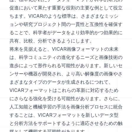
促進において果たす重要な役割の主要な例として役立
ちます。VICARのような標準は、さまざまなミッシ
ョンや研究プロジェクト間の一貫性と互換性を確保す
ることで、科学者がデータをより効率的かつ効果的に
共有、比較、分析できるようにします。
将来を見据えると、VICAR画像フォーマットの未来
は、科学コミュニティの進化するニーズと画像技術の
進歩によって形作られる可能性があります。新しいセ
ンサーや機器が開発され、より高い解像度の画像やさ
まざまなタイプのデータが生成されるにつれて、
VICARフォーマットはこれらの革新に対応するため
にさらなる強化を受ける可能性があります。さらに、
人工知能と機械学習の手法を画像分析プロセスに統合
することは、VICARフォーマットを新しいデータ型
と分析方法をサポートするように適応させるための触
媒として機能する可能性があります。