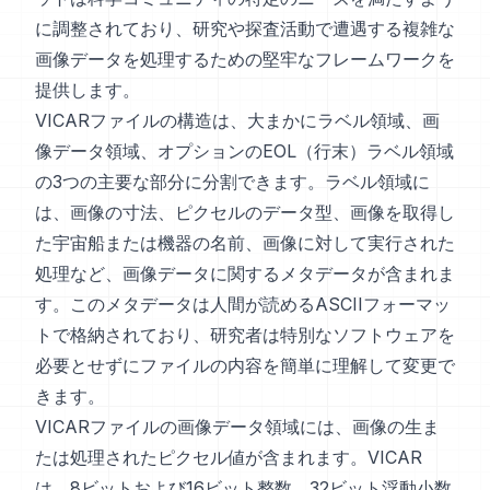
に調整されており、研究や探査活動で遭遇する複雑な
画像データを処理するための堅牢なフレームワークを
提供します。
VICARファイルの構造は、大まかにラベル領域、画
像データ領域、オプションのEOL（行末）ラベル領域
の3つの主要な部分に分割できます。ラベル領域に
は、画像の寸法、ピクセルのデータ型、画像を取得し
た宇宙船または機器の名前、画像に対して実行された
処理など、画像データに関するメタデータが含まれま
す。このメタデータは人間が読めるASCIIフォーマッ
トで格納されており、研究者は特別なソフトウェアを
必要とせずにファイルの内容を簡単に理解して変更で
きます。
VICARファイルの画像データ領域には、画像の生ま
たは処理されたピクセル値が含まれます。VICAR
は、8ビットおよび16ビット整数、32ビット浮動小数