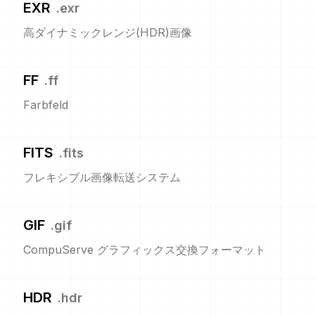
EXR
.
exr
高ダイナミックレンジ(HDR)画像
FF
.
ff
Farbfeld
FITS
.
fits
フレキシブル画像転送システム
GIF
.
gif
CompuServe グラフィックス交換フォーマット
HDR
.
hdr