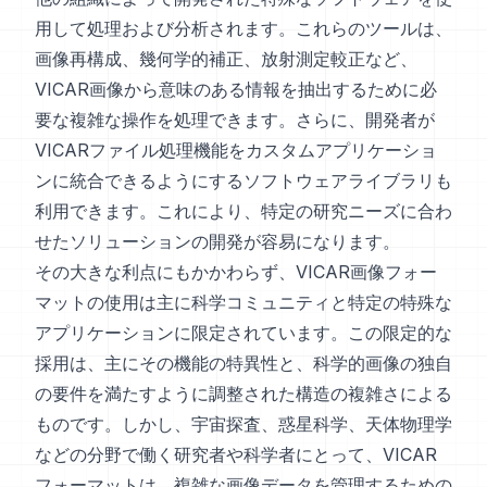
用して処理および分析されます。これらのツールは、
画像再構成、幾何学的補正、放射測定較正など、
VICAR画像から意味のある情報を抽出するために必
要な複雑な操作を処理できます。さらに、開発者が
VICARファイル処理機能をカスタムアプリケーショ
ンに統合できるようにするソフトウェアライブラリも
利用できます。これにより、特定の研究ニーズに合わ
せたソリューションの開発が容易になります。
その大きな利点にもかかわらず、VICAR画像フォー
マットの使用は主に科学コミュニティと特定の特殊な
アプリケーションに限定されています。この限定的な
採用は、主にその機能の特異性と、科学的画像の独自
の要件を満たすように調整された構造の複雑さによる
ものです。しかし、宇宙探査、惑星科学、天体物理学
などの分野で働く研究者や科学者にとって、VICAR
フォーマットは、複雑な画像データを管理するための