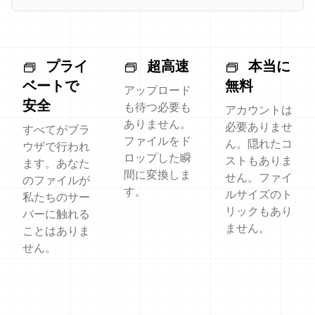
プライ
超高速
本当に
ベートで
無料
アップロード
安全
も待つ必要も
アカウントは
ありません。
必要ありませ
すべてがブラ
ファイルをド
ん。隠れたコ
ウザで行われ
ロップした瞬
ストもありま
ます。あなた
間に変換しま
せん。ファイ
のファイルが
す。
ルサイズのト
私たちのサー
リックもあり
バーに触れる
ません。
ことはありま
せん。