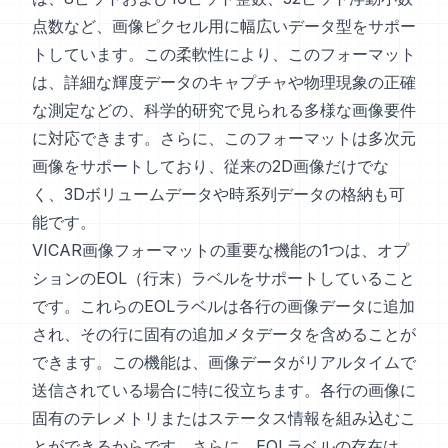
点数など、画像ピクセル用に幅広いデータ型をサポー
トしています。この柔軟性により、このフォーマット
は、詳細な輝度データのキャプチャや物理現象の正確
な測定などの、科学的研究で見られる多様な画像要件
に対応できます。さらに、このフォーマットは多次元
画像をサポートしており、従来の2D画像だけでな
く、3Dボリュームデータや時系列データの格納も可
能です。
VICAR画像フォーマットの重要な機能の1つは、オプ
ションのEOL（行末）ラベルをサポートしていること
です。これらのEOLラベルは各行の画像データに追加
され、その行に固有の追加メタデータを含めることが
できます。この機能は、画像データがリアルタイムで
送信されている場合に特に役立ちます。各行の画像に
固有のテレメトリまたはステータス情報を組み込むこ
とができるからです。さらに、EOLラベルの存在は、