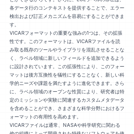
各データ行のコンテキストを提供することで、エラー
検出および訂正メカニズムを容易にすることができま
す。
VICARフォーマットの重要な強みの1つは、その拡張
性です。このフォーマットは、VICARファイルを読
み取る既存のツールやライブラリを混乱させることな
く、ラベル領域に新しいフィールドを追加できるよう
に設計されています。この拡張性により、このフォー
マットは後方互換性を犠牲にすることなく、新しい科
学的ニーズや課題を満たすように進化できます。さら
に、ラベル領域のオープンな性質により、研究者は特
定のミッションや実験に関連するカスタムメタデータ
を含めることができ、さまざまな科学分野におけるフ
ォーマットの有用性を高めます。
VICARファイルは通常、NASAや科学研究に関わる
他の組織によって開発された特殊なソフトウェアを使