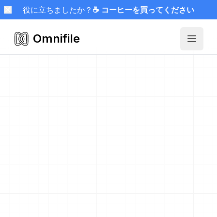
役に立ちましたか？
☕ コーヒーを買ってください
Omnifile