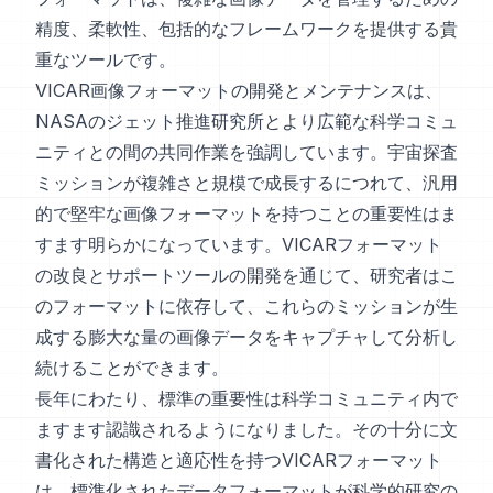
精度、柔軟性、包括的なフレームワークを提供する貴
重なツールです。
VICAR画像フォーマットの開発とメンテナンスは、
NASAのジェット推進研究所とより広範な科学コミュ
ニティとの間の共同作業を強調しています。宇宙探査
ミッションが複雑さと規模で成長するにつれて、汎用
的で堅牢な画像フォーマットを持つことの重要性はま
すます明らかになっています。VICARフォーマット
の改良とサポートツールの開発を通じて、研究者はこ
のフォーマットに依存して、これらのミッションが生
成する膨大な量の画像データをキャプチャして分析し
続けることができます。
長年にわたり、標準の重要性は科学コミュニティ内で
ますます認識されるようになりました。その十分に文
書化された構造と適応性を持つVICARフォーマット
は、標準化されたデータフォーマットが科学的研究の