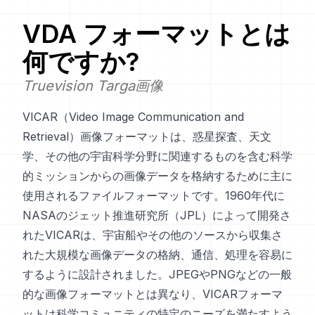
VDA
フォーマットとは
何ですか?
Truevision Targa画像
VICAR（Video Image Communication and
Retrieval）画像フォーマットは、惑星探査、天文
学、その他の宇宙科学分野に関連するものを含む科学
的ミッションからの画像データを格納するために主に
使用されるファイルフォーマットです。1960年代に
NASAのジェット推進研究所（JPL）によって開発さ
れたVICARは、宇宙船やその他のソースから収集さ
れた大規模な画像データの格納、通信、処理を容易に
するように設計されました。JPEGやPNGなどの一般
的な画像フォーマットとは異なり、VICARフォーマ
ットは科学コミュニティの特定のニーズを満たすよう