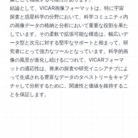
結論として、VICAR画像フォーマットは、特に宇宙
探査と惑星科学の分野において、科学コミュニティ内
の画像データの格納と分析において重要な役割を果た
しています。その柔軟で拡張可能な構造は、幅広いデ
ータ型と次元に対する堅牢なサポートと相まって、研
究者にとって強力なツールとなっています。科学的画
像の風景が進化し続けるにつれて、VICARフォーマ
ットの適応性は、将来の探査や研究イニシアチブによ
って生成される豊富なデータのタペストリーをキャプ
チャして分析するために、関連性と価値を維持するこ
とを保証します。