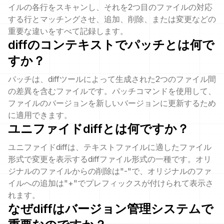
イルの各行をスキャンし、それを2つ目のファイルの対応
する行とマッチングさせ、追加、削除、または変更などの
重要な違いをすべて記録します。
diffのコンテキストでパッチとは何で
すか？
パッチは、diffツールによって生成された2つのファイル間
の差異を含むファイルです。パッチコマンドを使用して、
ファイルのバージョンを新しいバージョンに更新するため
に適用できます。
ユニファイドdiffとは何ですか？
ユニファイドdiffは、テキストファイルに適したファイル
形式で変更を表示するdiffファイル形式の一種です。オリ
ジナルのファイルからの削除は"-"で、オリジナルのファ
イルへの追加は"+"でプレフィックスが付けられて表示さ
れます。
なぜdiffはバージョン管理システムで