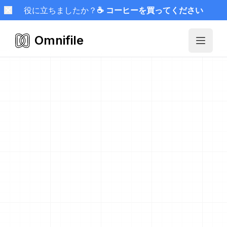
役に立ちましたか？
☕ コーヒーを買ってください
Omnifile