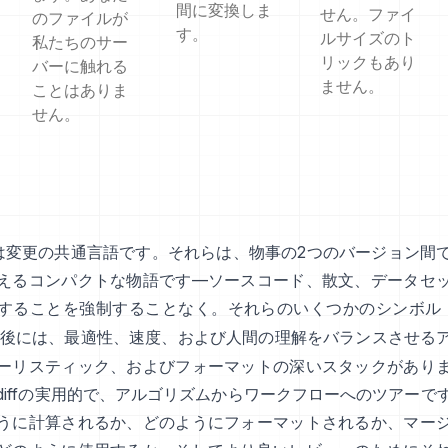
間に変換しま
せん。ファイ
のファイルが
す。
ルサイズのト
私たちのサー
リックもあり
バーに触れる
ません。
ことはありま
せん。
f」は変更の共通言語です。それらは、物事の2つのバージョン間
えるコンパクトな物語です—ソースコード、散文、データセ
することを強制することなく。それらのいくつかのシンボル
後には、最適性、速度、および人間の理解をバランスさせる
ーリスティック、およびフォーマットの深いスタックがあり
diffの実用的で、アルゴリズムからワークフローへのツアーで
うに計算されるか、どのようにフォーマットされるか、マー