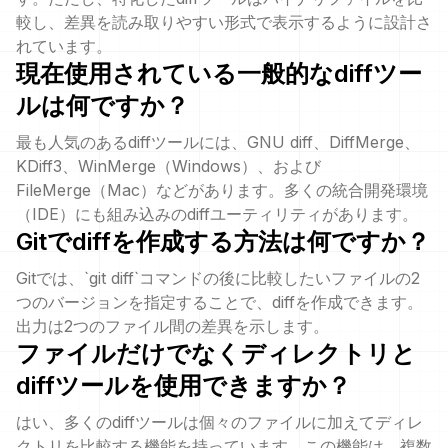
較し、差異を読み取りやすい形式で表示するように設計さ
れています。
現在使用されている一般的なdiffツー
ルは何ですか？
最も人気のあるdiffツールには、GNU diff、DiffMerge、
KDiff3、WinMerge（Windows）、および
FileMerge（Mac）などがあります。多くの統合開発環境
（IDE）にも組み込みのdiffユーティリティがあります。
Gitでdiffを作成する方法は何ですか？
Gitでは、`git diff`コマンドの後に比較したいファイルの2
つのバージョンを指定することで、diffを作成できます。
出力は2つのファイル間の差異を示します。
ファイルだけでなくディレクトリと
diffツールを使用できますか？
はい、多くのdiffツールは個々のファイルに加えてディレ
クトリを比較する機能を持っています。この機能は、複数