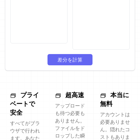
差分を計算
プライ
超高速
本当に
ベートで
無料
アップロード
安全
も待つ必要も
アカウントは
ありません。
必要ありませ
すべてがブラ
ファイルをド
ん。隠れたコ
ウザで行われ
ロップした瞬
ストもありま
ます。あなた