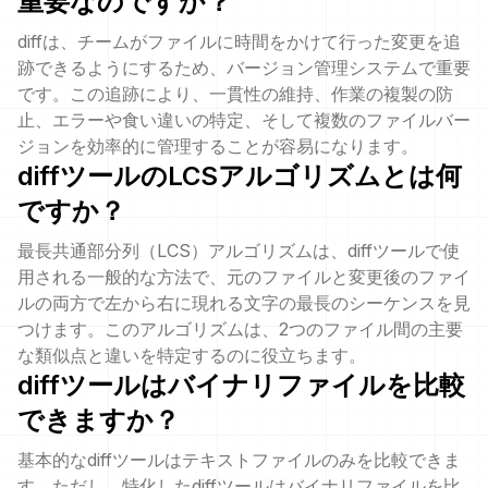
重要なのですか？
diffは、チームがファイルに時間をかけて行った変更を追
跡できるようにするため、バージョン管理システムで重要
です。この追跡により、一貫性の維持、作業の複製の防
止、エラーや食い違いの特定、そして複数のファイルバー
ジョンを効率的に管理することが容易になります。
diffツールのLCSアルゴリズムとは何
ですか？
最長共通部分列（LCS）アルゴリズムは、diffツールで使
用される一般的な方法で、元のファイルと変更後のファイ
ルの両方で左から右に現れる文字の最長のシーケンスを見
つけます。このアルゴリズムは、2つのファイル間の主要
な類似点と違いを特定するのに役立ちます。
diffツールはバイナリファイルを比較
できますか？
基本的なdiffツールはテキストファイルのみを比較できま
す。ただし、特化したdiffツールはバイナリファイルを比