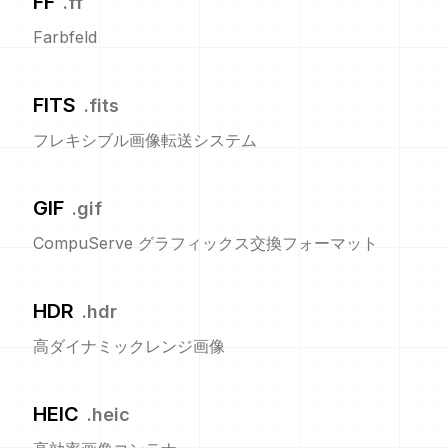
FF
.
ff
Farbfeld
FITS
.
fits
フレキシブル画像転送システム
GIF
.
gif
CompuServe グラフィックス交換フォーマット
HDR
.
hdr
高ダイナミックレンジ画像
HEIC
.
heic