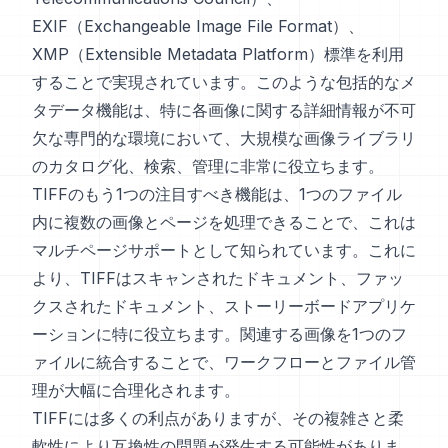
EXIF（Exchangeable Image File Format）、
XMP（Extensible Metadata Platform）標準を利用
することで実現されています。このような包括的なメ
タデータ機能は、特に各画像に関する詳細情報が不可
欠な専門的な環境において、大規模な画像ライブラリ
のカタログ化、検索、管理に非常に役立ちます。
TIFFのもう1つの注目すべき機能は、1つのファイル
内に複数の画像とページを処理できることで、これは
マルチページサポートとして知られています。これに
より、TIFFはスキャンされたドキュメント、ファッ
クスされたドキュメント、ストーリーボードアプリケ
ーションに特に役立ちます。関連する画像を1つのフ
ァイルに統合することで、ワークフローとファイル管
理が大幅に合理化されます。
TIFFには多くの利点がありますが、その複雑さと柔
軟性により互換性の問題が発生する可能性がありま