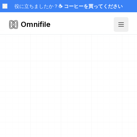
役に立ちましたか？
☕ コーヒーを買ってください
Omnifile