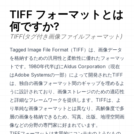
TIFF
フォーマットとは
何ですか?
TIFF(タグ付き画像ファイルフォーマット)
Tagged Image File Format（TIFF）は、画像データ
を格納するための汎用性と柔軟性に優れたフォーマッ
トです。1980年代半ばにAldus Corporation（現在
はAdobe Systemsの一部）によって開発されたTIFF
は、独自の画像フォーマット間のギャップを埋めるよ
うに設計されており、画像ストレージのための適応性
と詳細なフレームワークを提供します。TIFFは、よ
り単純な画像フォーマットとは異なり、高解像度で多
層の画像を格納できるため、写真、出版、地理空間画
像などの分野の専門家に好まれています。
TIFFフォーマットは本質的にコンテナのようなもの