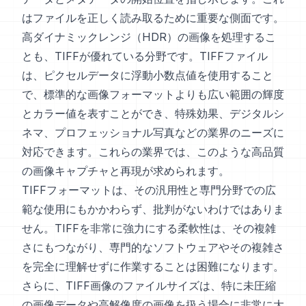
はファイルを正しく読み取るために重要な側面です。
高ダイナミックレンジ（HDR）の画像を処理するこ
とも、TIFFが優れている分野です。TIFFファイル
は、ピクセルデータに浮動小数点値を使用すること
で、標準的な画像フォーマットよりも広い範囲の輝度
とカラー値を表すことができ、特殊効果、デジタルシ
ネマ、プロフェッショナル写真などの業界のニーズに
対応できます。これらの業界では、このような高品質
の画像キャプチャと再現が求められます。
TIFFフォーマットは、その汎用性と専門分野での広
範な使用にもかかわらず、批判がないわけではありま
せん。TIFFを非常に強力にする柔軟性は、その複雑
さにもつながり、専門的なソフトウェアやその複雑さ
を完全に理解せずに作業することは困難になります。
さらに、TIFF画像のファイルサイズは、特に未圧縮
の画像データや高解像度の画像を扱う場合に非常に大