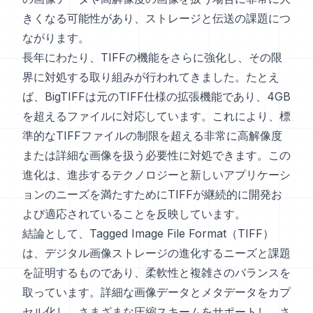
きくなる可能性があり、ストレージと伝送の課題につ
ながります。
長年にわたり、TIFFの機能をさらに強化し、その限
界に対処する取り組みが行われてきました。たとえ
ば、BigTIFFは元のTIFF仕様の拡張機能であり、4GB
を超えるファイルに対応しています。これにより、標
準的なTIFFファイルの制限を超える非常に高解像度
または詳細な画像を扱う必要性に対処できます。この
進化は、進歩するテクノロジーと新しいアプリケーシ
ョンのニーズを満たすためにTIFFが継続的に開発お
よび適応されていることを反映しています。
結論として、Tagged Image File Format（TIFF）
は、デジタル画像ストレージの進化するニーズと課題
を証明するものであり、柔軟性と複雑さのバランスを
取っています。詳細な画像データとメタデータをカプ
セル化し、さまざまな圧縮スキームをサポートし、さ