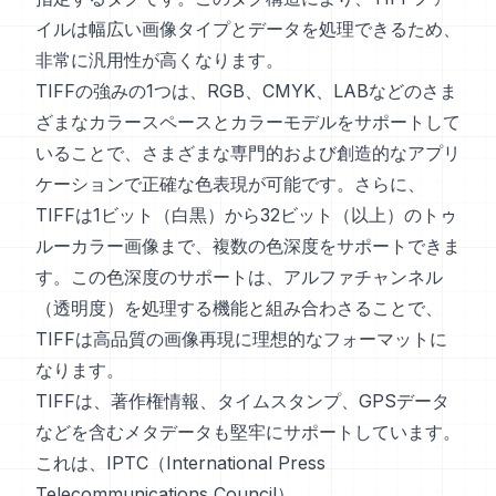
イルは幅広い画像タイプとデータを処理できるため、
非常に汎用性が高くなります。
TIFFの強みの1つは、RGB、CMYK、LABなどのさま
ざまなカラースペースとカラーモデルをサポートして
いることで、さまざまな専門的および創造的なアプリ
ケーションで正確な色表現が可能です。さらに、
TIFFは1ビット（白黒）から32ビット（以上）のトゥ
ルーカラー画像まで、複数の色深度をサポートできま
す。この色深度のサポートは、アルファチャンネル
（透明度）を処理する機能と組み合わさることで、
TIFFは高品質の画像再現に理想的なフォーマットに
なります。
TIFFは、著作権情報、タイムスタンプ、GPSデータ
などを含むメタデータも堅牢にサポートしています。
これは、IPTC（International Press
Telecommunications Council）、