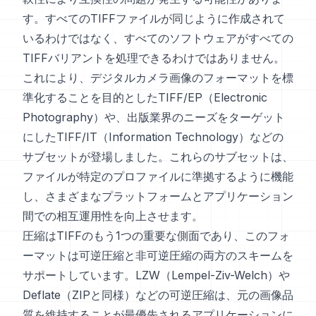
す。すべてのTIFFファイルが同じように作成されて
いるわけではなく、すべてのソフトウェアがすべての
TIFFバリアントを処理できるわけではありません。
これにより、デジタルカメラ画像のフォーマットを標
準化することを目的としたTIFF/EP（Electronic
Photography）や、出版業界のニーズをターゲット
にしたTIFF/IT（Information Technology）などの
サブセットが登場しました。これらのサブセットは、
ファイルが特定のプロファイルに準拠するように機能
し、さまざまなプラットフォームとアプリケーション
間での相互運用性を向上させます。
圧縮はTIFFのもう1つの重要な側面であり、このフォ
ーマットは可逆圧縮と非可逆圧縮の両方のスキームを
サポートしています。LZW（Lempel-Ziv-Welch）や
Deflate（ZIPと同様）などの可逆圧縮は、元の画像品
質を維持することが最優先されるアプリケーションに