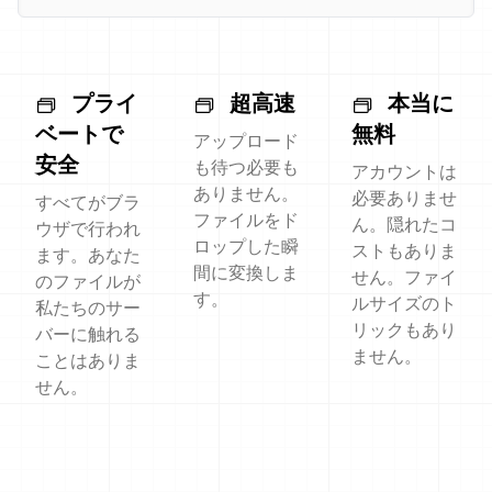
プライ
超高速
本当に
ベートで
無料
アップロード
安全
も待つ必要も
アカウントは
ありません。
必要ありませ
すべてがブラ
ファイルをド
ん。隠れたコ
ウザで行われ
ロップした瞬
ストもありま
ます。あなた
間に変換しま
せん。ファイ
のファイルが
す。
ルサイズのト
私たちのサー
リックもあり
バーに触れる
ません。
ことはありま
せん。