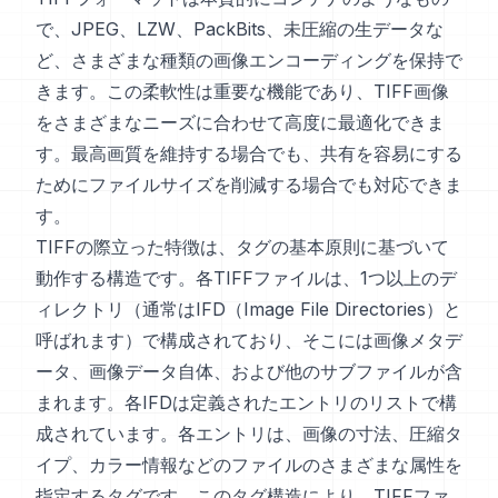
で、JPEG、LZW、PackBits、未圧縮の生データな
ど、さまざまな種類の画像エンコーディングを保持で
きます。この柔軟性は重要な機能であり、TIFF画像
をさまざまなニーズに合わせて高度に最適化できま
す。最高画質を維持する場合でも、共有を容易にする
ためにファイルサイズを削減する場合でも対応できま
す。
TIFFの際立った特徴は、タグの基本原則に基づいて
動作する構造です。各TIFFファイルは、1つ以上のデ
ィレクトリ（通常はIFD（Image File Directories）と
呼ばれます）で構成されており、そこには画像メタデ
ータ、画像データ自体、および他のサブファイルが含
まれます。各IFDは定義されたエントリのリストで構
成されています。各エントリは、画像の寸法、圧縮タ
イプ、カラー情報などのファイルのさまざまな属性を
指定するタグです。このタグ構造により、TIFFファ