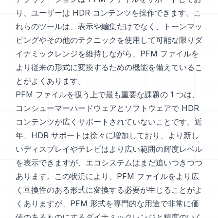
り、ユーザーは HDR コンテンツを操作できます。こ
れらのツールは、表示や編集だけでなく、トーンマッ
ピングやその他のテクニックを使用して可能な限りダ
イナミックレンジを維持しながら、PFM ファイルを
より従来の形式に変換するための機能を備えているこ
とがよくあります。
PFM ファイルを扱う上で最も重要な課題の 1 つは、
コンシューマーハードウェアとソフトウェアで HDR
コンテンツが広くサポートされていないことです。近
年、HDR サポートは徐々に増加しており、より新し
いディスプレイやテレビはより広い範囲の輝度レベル
を表示できますが、エコシステムはまだ追いつきつつ
あります。この状況により、PFM ファイルをより広
く互換性のある形式に変換する必要が生じることがよ
くありますが、PFM 形式を専門的な用途で非常に価
値のあるものにするダイナミックレンジと精度のいく