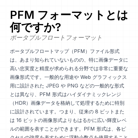
PFM
フォーマットとは
何ですか?
ポータブルフロートフォーマット
ポータブルフロートマップ（PFM）ファイル形式
は、あまり知られていないものの、特に画像データに
高い忠実度と精度が求められる分野では非常に重要な
画像形式です。一般的な用途や Web グラフィックス
用に設計された JPEG や PNG などの一般的な形式
とは異なり、PFM 形式はハイダイナミックレンジ
（HDR）画像データを格納して処理するために特別
に設計されています。つまり、従来の 8 ビットまた
は 16 ビットの画像形式よりもはるかに広い輝度レベ
ルの範囲を表すことができます。PFM 形式は、各ピ
クセルの強度を表すために浮動小数点を使用すること