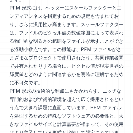
PFM 形式には、ヘッダーにスケールファクターとエ
ンディアンネスを指定するための規定も含まれてお
り、さらに汎用性が高まります。スケールファクター
は、ファイルのピクセル値の数値範囲によって表され
る物理的な明るさの範囲をファイルが示すことができ
る浮動小数点です。この機能は、PFM ファイルがさ
まざまなプロジェクトで使用されたり、共同作業者間
で共有されたりする場合に、ピクセル値が現実世界の
輝度値とどのように関連するかを明確に理解するため
に不可欠です。
PFM 形式の技術的な利点にもかかわらず、ニッチな
専門的および学術的環境を超えて広く採用されるとい
う点で大きな課題に直面しています。PFM ファイル
を処理するための特殊なソフトウェアの必要性と、大
きなファイルサイズと計算需要が相まって、その使用
はより普及している形式と比較して限定されていま