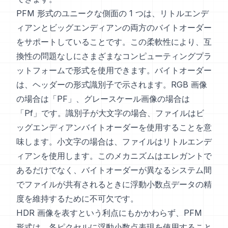
PFM 形式のユニークな側面の 1 つは、リトルエンデ
ィアンとビッグエンディアンの両方のバイトオーダー
をサポートしていることです。この柔軟性により、互
換性の問題なしにさまざまなコンピューティングプラ
ットフォームで形式を使用できます。バイトオーダー
は、ヘッダーの形式識別子で示されます。RGB 画像
の場合は「PF」、グレースケール画像の場合は
「Pf」です。識別子が大文字の場合、ファイルはビ
ッグエンディアンバイトオーダーを使用することを意
味します。小文字の場合は、ファイルはリトルエンデ
ィアンを使用します。このメカニズムはエレガントで
あるだけでなく、バイトオーダーが異なるシステム間
でファイルが共有されるときに浮動小数点データの精
度を維持するために不可欠です。
HDR 画像を表すという利点にもかかわらず、PFM
形式は、各ピクセルに浮動小数点表現を使用すること