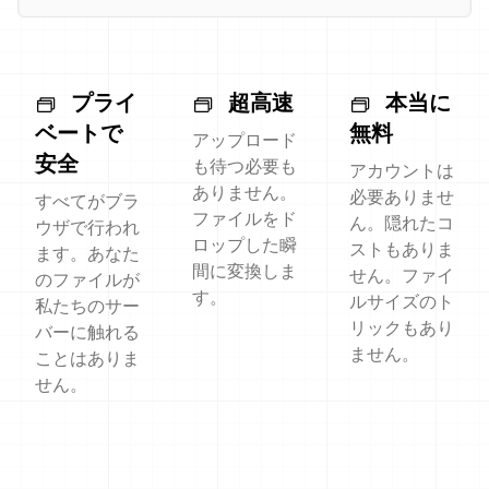
プライ
超高速
本当に
ベートで
無料
アップロード
安全
も待つ必要も
アカウントは
ありません。
必要ありませ
すべてがブラ
ファイルをド
ん。隠れたコ
ウザで行われ
ロップした瞬
ストもありま
ます。あなた
間に変換しま
せん。ファイ
のファイルが
す。
ルサイズのト
私たちのサー
リックもあり
バーに触れる
ません。
ことはありま
せん。