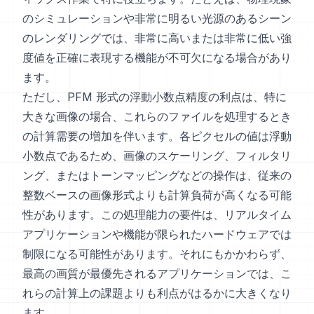
のシミュレーションや非常に明るい光源のあるシーン
のレンダリングでは、非常に高いまたは非常に低い強
度値を正確に表現する機能が不可欠になる場合があり
ます。
ただし、PFM 形式の浮動小数点精度の利点は、特に
大きな画像の場合、これらのファイルを処理するとき
の計算需要の増加を伴います。各ピクセルの値は浮動
小数点であるため、画像のスケーリング、フィルタリ
ング、またはトーンマッピングなどの操作は、従来の
整数ベースの画像形式よりも計算負荷が高くなる可能
性があります。この処理能力の要件は、リアルタイム
アプリケーションや機能が限られたハードウェアでは
制限になる可能性があります。それにもかかわらず、
最高の画質が最優先されるアプリケーションでは、こ
れらの計算上の課題よりも利点がはるかに大きくなり
ます。