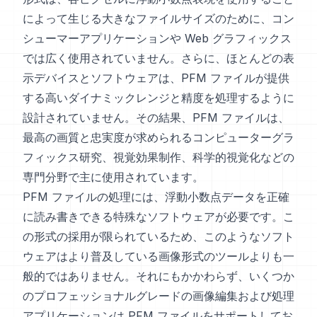
によって生じる大きなファイルサイズのために、コン
シューマーアプリケーションや Web グラフィックス
では広く使用されていません。さらに、ほとんどの表
示デバイスとソフトウェアは、PFM ファイルが提供
する高いダイナミックレンジと精度を処理するように
設計されていません。その結果、PFM ファイルは、
最高の画質と忠実度が求められるコンピューターグラ
フィックス研究、視覚効果制作、科学的視覚化などの
専門分野で主に使用されています。
PFM ファイルの処理には、浮動小数点データを正確
に読み書きできる特殊なソフトウェアが必要です。こ
の形式の採用が限られているため、このようなソフト
ウェアはより普及している画像形式のツールよりも一
般的ではありません。それにもかかわらず、いくつか
のプロフェッショナルグレードの画像編集および処理
アプリケーションは PFM ファイルをサポートしてお