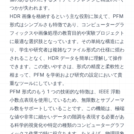
つかが失われます。
HDR 画像を格納するという主な役割に加えて、PFM
形式はシンプルさも特徴であり、コンピューターグラ
フィックスや画像処理の教育目的や実験プロジェクト
に最適な選択肢となっています。その単純な構造によ
り、学生や研究者は複雑なファイル形式の仕様に煩わ
されることなく、HDR データを簡単に理解して操作
できます。この使いやすさは、形式の精度と柔軟性と
相まって、PFM を学術および研究の設定において貴
重なツールにしています。
PFM 形式のもう 1 つの技術的な特徴は、IEEE 浮動
小数点表現を使用しているため、無限数とサブノーマ
ル数をサポートしていることです。この機能は、極端
な値や非常に細かいデータの階調を表現する必要があ
る科学的視覚化や特定の種類のコンピューターグラフ
ィックス作業で特に役立ちます。たとえば、物理現象