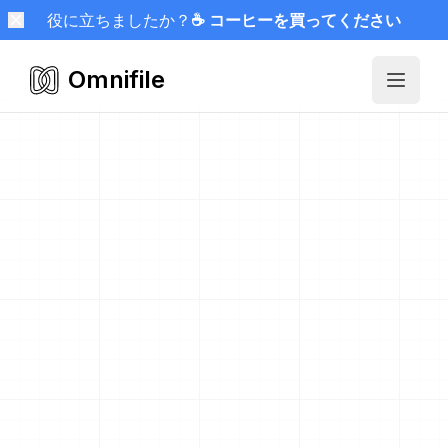
役に立ちましたか？
☕ コーヒーを買ってください
Omnifile