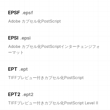
EPSF
.
epsf
Adobe カプセル化PostScript
EPSI
.
epsi
Adobe カプセル化PostScriptインターチェンジフォ
ーマット
EPT
.
ept
TIFFプレビュー付きカプセル化PostScript
EPT2
.
ept2
TIFFプレビュー付きカプセル化PostScript Level II