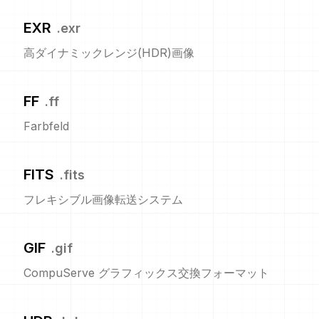
EXR
.
exr
高ダイナミックレンジ(HDR)画像
FF
.
ff
Farbfeld
FITS
.
fits
フレキシブル画像転送システム
GIF
.
gif
CompuServe グラフィックス交換フォーマット