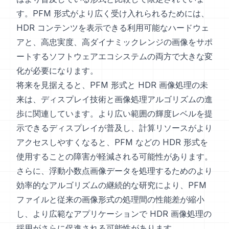
す。PFM 形式がより広く受け入れられるためには、
HDR コンテンツを表示できる利用可能なハードウェ
アと、高忠実度、高ダイナミックレンジの画像をサポ
ートするソフトウェアエコシステムの両方で大きな変
化が必要になります。
将来を見据えると、PFM 形式と HDR 画像処理の未
来は、ディスプレイ技術と画像処理アルゴリズムの進
歩に関連しています。より広い範囲の輝度レベルを提
示できるディスプレイが普及し、計算リソースがより
アクセスしやすくなると、PFM などの HDR 形式を
使用することの障害が軽減される可能性があります。
さらに、浮動小数点画像データを処理するためのより
効率的なアルゴリズムの継続的な研究により、PFM
ファイルと従来の画像形式の処理間の性能差が縮小
し、より広範なアプリケーションで HDR 画像処理の
採用がさらに促進される可能性があります。