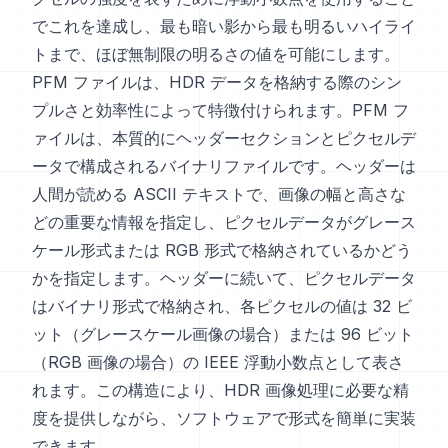
でこれを達成し、最も暗い影から最も明るいハイライ
トまで、ほぼ無制限の明るさの値を可能にします。
PFM ファイルは、HDR データを格納する際のシン
プルさと効率性によって特徴付けられます。PFM フ
ァイルは、本質的にヘッダーセクションとピクセルデ
ータで構成されるバイナリファイルです。ヘッダーは
人間が読める ASCII テキストで、画像の幅と高さな
どの重要な情報を指定し、ピクセルデータがグレース
ケール形式または RGB 形式で格納されているかどう
かを指定します。ヘッダーに続いて、ピクセルデータ
はバイナリ形式で格納され、各ピクセルの値は 32 ビ
ット（グレースケール画像の場合）または 96 ビット
（RGB 画像の場合）の IEEE 浮動小数点として表さ
れます。この構造により、HDR 画像処理に必要な精
度を提供しながら、ソフトウェアで形式を簡単に実装
できます。