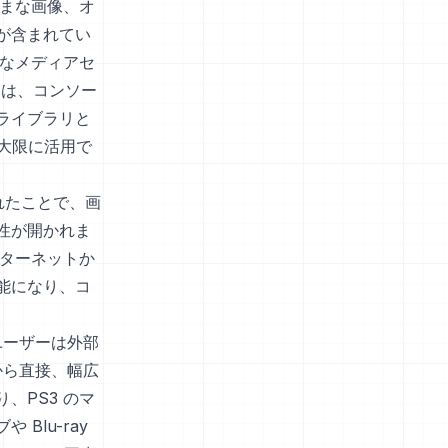
ざまな画像、オ
が含まれてい
的なメディアセ
には、コンソー
ライブラリと
最大限に活用で
されたことで、画
性が開かれま
ンターネットか
能になり、コ
ユーザーは外部
から直接、幅広
、PS3 のマ
Blu-ray