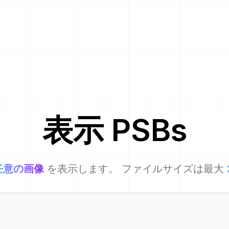
表示
PSB
s
任意の画像
を表示します。 ファイルサイズは最大