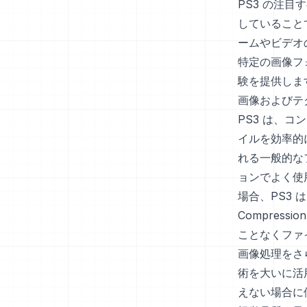
PS3 の注目
していること
ームやビデオ
特定の画像フ
験を提供しま
画像およびテ
PS3 は、
イルを効率的
れる一般的な
ョンでよく使用さ
場合、PS3 は D
Compres
ことなくファ
画像処理をさ
術を大いに活
えない場合に