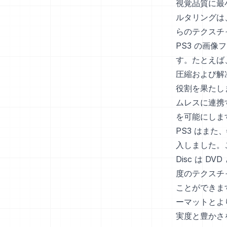
視覚品質に最
ルタリングは
らのテクスチ
PS3 の画
す。たとえば
圧縮および解
役割を果たします
ムレスに連携
を可能にしま
PS3 はまた
入しました。
Disc は 
度のテクスチ
ことができま
ーマットとよ
実度と豊かさ