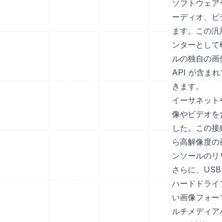
ソフトウェア
ーディオ、ビ
ます。この汎
ンターとして機
ルの独自の画
API が含
きます。
イーサネットや
像やビデオを
した。この接
ら高解像度の
ンソールのリ
さらに、US
ハードドライ
い画像フォー
ルチメディア