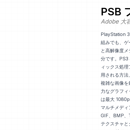
PSB
Adobe
PlaySta
組みでも、ゲ
と高解像度メ
分です。PS
ィックス処理
用される方法
複雑な画像を処
力なグラフィックス
は最大 108
マルチメディア
GIF、BMP
テクスチャと