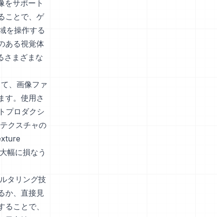
画像をサポート
ることで、ゲ
色域を操作する
のある視覚体
るさまざまな
して、画像ファ
ます。使用さ
ストプロダクシ
です。テクスチャの
xture
質を大幅に損なう
ィルタリング技
るか、直接見
することで、