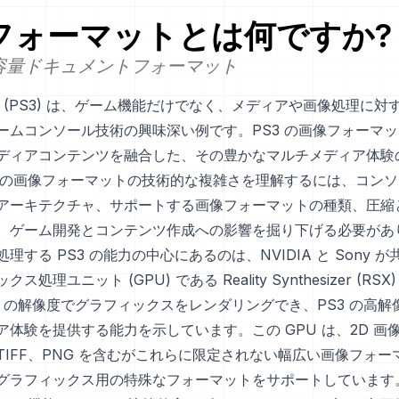
フォーマットとは何ですか?
 大容量ドキュメントフォーマット
tion 3 (PS3) は、ゲーム機能だけでなく、メディアや画像処理に
ームコンソール技術の興味深い例です。PS3 の画像フォーマ
ディアコンテンツを融合した、その豊かなマルチメディア体験
3 の画像フォーマットの技術的な複雑さを理解するには、コン
アーキテクチャ、サポートする画像フォーマットの種類、圧縮
、ゲーム開発とコンテンツ作成への影響を掘り下げる必要があ
理する PS3 の能力の中心にあるのは、NVIDIA と Sony 
処理ユニット (GPU) である Reality Synthesizer (RSX
0p の解像度でグラフィックスをレンダリングでき、PS3 の高
体験を提供する能力を示しています。この GPU は、2D 画像
、TIFF、PNG を含むがこれらに限定されない幅広い画像フォー
グラフィックス用の特殊なフォーマットをサポートしています