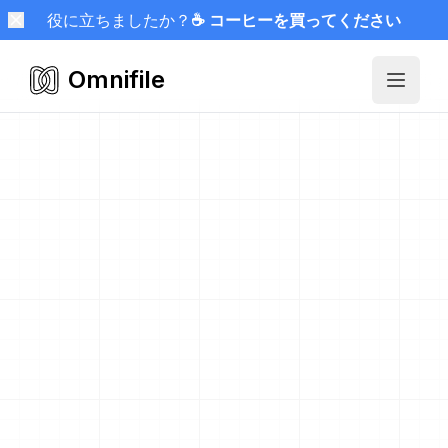
役に立ちましたか？
☕ コーヒーを買ってください
Omnifile