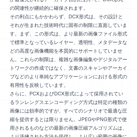
の関連性が継続的に確保されます。
その利点にもかかわらず、DCX形式は、その設計と
それが生まれた技術時代に固有の制限に直面していま
す。まず、この形式は、より最新の画像ファイル形式
で標準となっているレイヤー、透明性、メタデータな
どの高度な画像機能を本質的にサポートしていませ
ん。これらの制限は、複雑な画像編集やデジタルアー
トワークの作成ではなく、文書のスキャンやアーカイ
ブなどのより単純なアプリケーションにおける形式の
有用性を反映しています。
さらに、PCXおよびDCX形式によって採用されてい
るランレングスエンコーディング方式は特定の種類の
画像には効率的ですが、すべてのシナリオで最適な圧
縮を提供するとは限りません。JPEGやPNG形式で使
用されるものなどの最新の画像圧縮アルゴリズムは、
より洗練された方法を提供し、より広い範囲の画像に