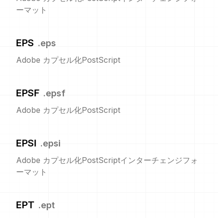
ーマット
EPS
.
eps
Adobe カプセル化PostScript
EPSF
.
epsf
Adobe カプセル化PostScript
EPSI
.
epsi
Adobe カプセル化PostScriptインターチェンジフォ
ーマット
EPT
.
ept