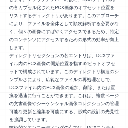
の各カプセル化されたPCX画像のオフセット位置を
リストするディレクトリがあります。このアプローチ
により、ファイルを全体として順次解析する必要がな
く、個々の画像にすばやくアクセスできるため、特定
のコンテンツにアクセスするための形式の効率が向上
します。
ディレクトリセクションの各エントリは、DCXファ
イル内のPCX画像の開始位置を指す32ビットオフセ
ットで構成されています。このディレクトリ構造のシ
ンプルさにより、広範なファイルの再処理なしで、
DCXファイル内のPCX画像の追加、削除、または置
換を迅速に行うことができます。これは、複数ページ
の文書画像やシーケンシャル画像コレクションの管理
可能な更新と編集を可能にする、形式の設計の先見性
を強調しています。
技術的なエンコーディングの点では、DCXコンテナ