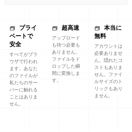
プライ
超高速
本当に
ベートで
無料
アップロード
安全
も待つ必要も
アカウントは
ありません。
必要ありませ
すべてがブラ
ファイルをド
ん。隠れたコ
ウザで行われ
ロップした瞬
ストもありま
ます。あなた
間に変換しま
せん。ファイ
のファイルが
す。
ルサイズのト
私たちのサー
リックもあり
バーに触れる
ません。
ことはありま
せん。