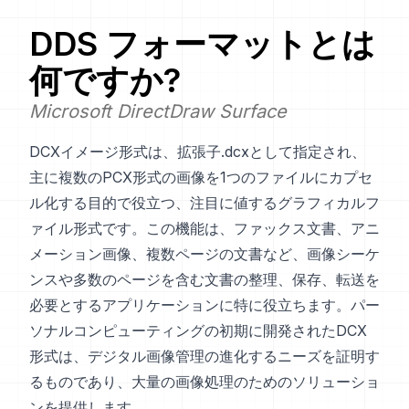
DDS
フォーマットとは
何ですか?
Microsoft DirectDraw Surface
DCXイメージ形式は、拡張子.dcxとして指定され、
主に複数のPCX形式の画像を1つのファイルにカプセ
ル化する目的で役立つ、注目に値するグラフィカルフ
ァイル形式です。この機能は、ファックス文書、アニ
メーション画像、複数ページの文書など、画像シーケ
ンスや多数のページを含む文書の整理、保存、転送を
必要とするアプリケーションに特に役立ちます。パー
ソナルコンピューティングの初期に開発されたDCX
形式は、デジタル画像管理の進化するニーズを証明す
るものであり、大量の画像処理のためのソリューショ
ンを提供します。