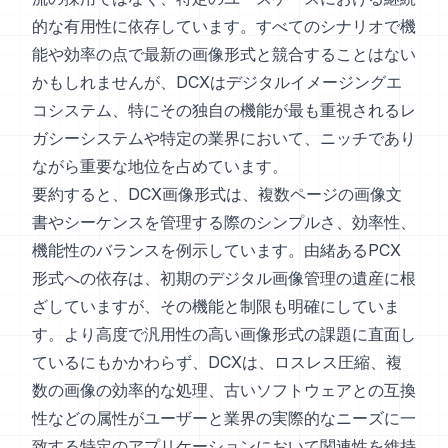
的な有用性に依存しています。すべてのシナリオで機
能や効率の点で最新の画像形式と競合することはない
かもしれませんが、DCXはデジタルイメージングエ
コシステム、特にその独自の機能が最も重視されるレ
ガシーシステムや特定の業界において、ニッチであり
ながら重要な地位を占めています。
要約すると、DCX画像形式は、複数ページの画像文
書やシーケンスを管理する際のシンプルさ、効率性、
機能性のバランスを例示しています。由緒あるPCX
形式への依存は、初期のデジタル画像管理の遺産に根
ざしていますが、その機能と制限も明確にしていま
す。より高度で汎用性の高い画像形式の課題に直面し
ているにもかかわらず、DCXは、ロスレス圧縮、複
数の画像の効率的な処理、古いソフトウェアとの互換
性などの属性がユーザーと業界の実際的なニーズに一
致する特定のアプリケーションにおいて関連性を維持