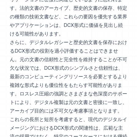
す。法的文書のアーカイブ、歴史的文書の保存、特定
の種類の技術文書など、これらの要因を優先する業界
やアプリケーションは、DCX形式に価値を見出し続
ける可能性があります。
さらに、デジタルレガシーと歴史的文書を保存におけ
るDCX形式の役割を過小評価することはできませ
ん。元の文書の信頼性と完全性を維持することが不可
欠な状況では、DCX形式のシンプルさと信頼性は、
最新のコンピューティングリソースを必要とするより
複雑な形式よりも優位性をもたらす可能性がありま
す。ロスレス圧縮の強調とさまざまな色深度のサポー
トにより、デジタル複製は元の文書と密接に一致し、
アーカイブ目的には不可欠な考慮事項となります。
これらの長所と短所を考慮すると、現代のデジタルイ
メージングにおけるDCX形式の関連性は、広範な主
流の採用ではなく、特定のユースケースにおける継続