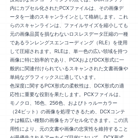
内にカプセル化されたPCXファイルは、その画像デ
ータを一連のスキャンラインとして格納します。これ
らのスキャンラインは、ファイルサイズを縮小しても
元の画像品質を損なわないロスレスデータ圧縮の一種
であるランレングスエンコーディング（RLE）を使用
して圧縮されます。RLEは、単一色の広い領域を持つ
画像に特に効率的であり、PCXおよびDCX形式に一
般的に関連付けられているスキャンされた文書画像や
単純なグラフィックスに適しています。
色深度に関するPCX形式の柔軟性は、DCX形式の適
応性に重要な役割を果たします。PCXファイルは、
モノクロ、16色、256色、およびトゥルーカラー
（24ビット）の画像を処理できるため、DCXコンテ
ナは幅広い種類の画像をカプセル化できます。この汎
用性により、元の文書や画像の忠実性を維持すること
が最優先されるアーカイブ目的において、DCX形式