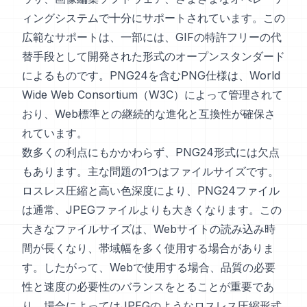
ィングシステムで十分にサポートされています。この
広範なサポートは、一部には、GIFの特許フリーの代
替手段として開発された形式のオープンスタンダード
によるものです。PNG24を含むPNG仕様は、World
Wide Web Consortium（W3C）によって管理されて
おり、Web標準との継続的な進化と互換性が確保さ
れています。
数多くの利点にもかかわらず、PNG24形式には欠点
もあります。主な問題の1つはファイルサイズです。
ロスレス圧縮と高い色深度により、PNG24ファイル
は通常、JPEGファイルよりも大きくなります。この
大きなファイルサイズは、Webサイトの読み込み時
間が長くなり、帯域幅を多く使用する場合がありま
す。したがって、Webで使用する場合、品質の必要
性と速度の必要性のバランスをとることが重要であ
り、場合によってはJPEGのようなロスレス圧縮形式