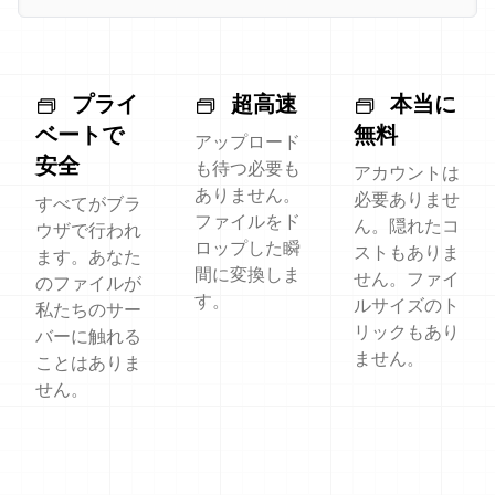
プライ
超高速
本当に
ベートで
無料
アップロード
安全
も待つ必要も
アカウントは
ありません。
必要ありませ
すべてがブラ
ファイルをド
ん。隠れたコ
ウザで行われ
ロップした瞬
ストもありま
ます。あなた
間に変換しま
せん。ファイ
のファイルが
す。
ルサイズのト
私たちのサー
リックもあり
バーに触れる
ません。
ことはありま
せん。