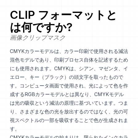
CLIP
フォーマットと
は何ですか?
画像クリップマスク
CMYKカラーモデルは、カラー印刷で使用される減法
混色モデルであり、印刷プロセス自体を記述するため
にも使用されます。CMYKは、シアン、マゼンタ、イ
エロー、キー（ブラック）の頭文字を取ったもので
す。コンピュータ画面で使用され、光によって色を作
成するRGBカラーモデルとは異なり、CMYKモデル
は光の吸収という減法の原理に基づいています。つま
り、さまざまな色の光を放出するのではなく、光の可
視スペクトルの一部を吸収することで色が生成されま
す。
CMYKカラーモデルの始まりは、限られたインクカラ