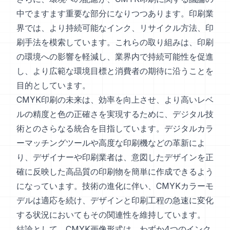
中でますます重要な部分になりつつあります。印刷業
界では、より持続可能なインク、リサイクル方法、印
刷手法を模索しています。これらの取り組みは、印刷
の環境への影響を軽減し、業界内で持続可能性を促進
し、より広範な環境目標と消費者の期待に沿うことを
目的としています。
CMYK印刷の未来は、効率を向上させ、より高いレベ
ルの精度と色の正確さを実現するために、デジタル技
術とのさらなる統合を目指しています。デジタルカラ
ーマッチングツールや高度な印刷機などの革新によ
り、デザイナーや印刷業者は、意図したデザインを正
確に反映した高品質の印刷物を簡単に作成できるよう
になっています。技術の進化に伴い、CMYKカラーモ
デルは適応を続け、デザインと印刷工程の急速に変化
する状況においてもその関連性を維持しています。
結論として、CMYK画像形式は、わずか4つのインク