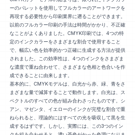
ーのパレットを使用してフルカラーのアートワークを
再現する必要性から印刷業界に遡ることができます。
以前のフルカラー印刷の手法は時間がかかり、不正確
なことがよくありました。CMYK印刷では、4つの特
定のインクカラーをさまざまな割合で使用すること
で、幅広い色を効率的かつ正確に生成する方法が提供
されました。この効率性は、4つのインクをさまざま
な濃度で重ね合わせて、さまざまな色相と色合いを作
成できることに由来します。
基本的に、CMYKモデルは、白光から赤、緑、青をさ
まざまな量で減算することで動作します。白光は、ス
ペクトルのすべての色が組み合わさったものです。シ
アン、マゼンタ、イエローのインクが完璧な割合で重
ねられると、理論的にはすべての光を吸収して黒を生
成するはずです。しかし、実際には、この3つのイン
クを組み合わせると、濃い茶色がかった色調になりま