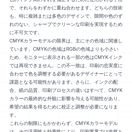
で、それらをわずかに重ね合わせます。どちらの技術
も、特に複雑または多色のデザインで、隙間や色のず
れのない、シャープでクリーンな印刷を実現するため
に不可欠です。
CMYKカラーモデルの限界は、主にその色域に関連し
ています。CMYKの色域はRGBの色域よりも小さい
ため、モニターに表示される一部の色はCMYKインク
では再現できません。この不一致は、印刷の忠実度に
合わせて色を調整する必要があるデザイナーにとって
課題となる可能性があります。さらに、インクの配
合、紙の品質、印刷プロセスの違いはすべて、CMYK
カラーの最終的な外観に影響を与える可能性があり、
希望の結果を得るために校正と調整が必要になりま
す。
これらの制限にもかかわらず、CMYKカラーモデル
は、その汎用性と効率性により、印刷業界では依然と