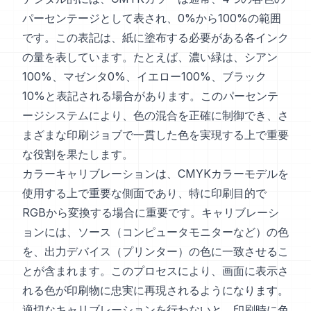
パーセンテージとして表され、0%から100%の範囲
です。この表記は、紙に塗布する必要がある各インク
の量を表しています。たとえば、濃い緑は、シアン
100%、マゼンタ0%、イエロー100%、ブラック
10%と表記される場合があります。このパーセンテ
ージシステムにより、色の混合を正確に制御でき、さ
まざまな印刷ジョブで一貫した色を実現する上で重要
な役割を果たします。
カラーキャリブレーションは、CMYKカラーモデルを
使用する上で重要な側面であり、特に印刷目的で
RGBから変換する場合に重要です。キャリブレーシ
ョンには、ソース（コンピュータモニターなど）の色
を、出力デバイス（プリンター）の色に一致させるこ
とが含まれます。このプロセスにより、画面に表示さ
れる色が印刷物に忠実に再現されるようになります。
適切なキャリブレーションを行わないと、印刷時に色