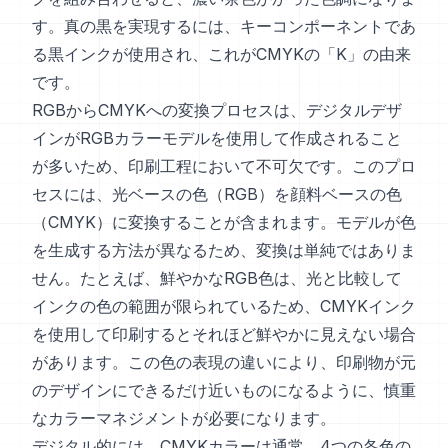
す。真の黒を実現するには、キーコンポーネントであ
る黒インクが使用され、これがCMYKの「K」の由来
です。
RGBからCMYKへの変換プロセスは、デジタルデザ
インがRGBカラーモデルを使用して作成されること
が多いため、印刷工程において不可欠です。このプロ
セスには、光ベースの色（RGB）を顔料ベースの色
（CMYK）に変換することが含まれます。モデルが色
を生成する方法が異なるため、変換は単純ではありま
せん。たとえば、鮮やかなRGB色は、光と比較して
インクの色の範囲が限られているため、CMYKインク
を使用して印刷するとそれほど鮮やかに見えない場合
があります。この色の表現の違いにより、印刷物が元
のデザインにできるだけ近いものになるように、慎重
なカラーマネジメントが必要になります。
デジタル的には、CMYKカラーは通常、4つの各色の