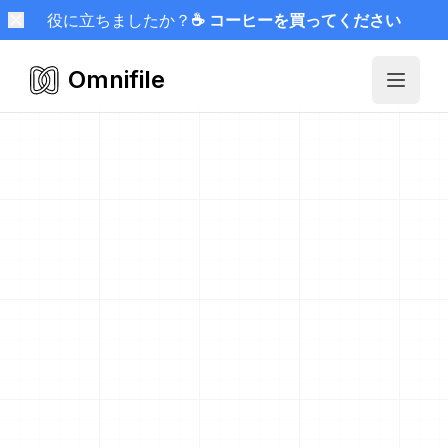
役に立ちましたか？
☕ コーヒーを買ってください
Omnifile