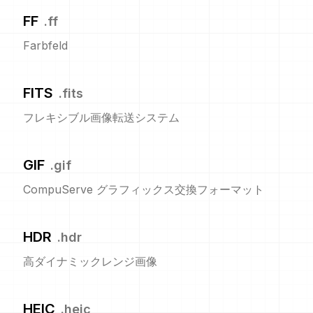
FF
.
ff
Farbfeld
FITS
.
fits
フレキシブル画像転送システム
GIF
.
gif
CompuServe グラフィックス交換フォーマット
HDR
.
hdr
高ダイナミックレンジ画像
HEIC
.
heic