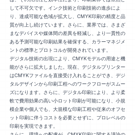
して不可欠です。インク技術と印刷技術の進歩によ
り、達成可能な色域が拡大し、CMYK印刷の精度と品
質が向上し続けています。さらに、業界では、さまざ
まなデバイスや媒体間の差異を軽減し、より一貫性の
ある予測可能な印刷結果を確保する、カラーマネジメ
ントの標準とプロトコルが開発されています。
デジタル技術の出現により、CMYKモデルの用途と機
能がさらに拡大しました。現在、デジタルプリンター
はCMYKファイルを直接受け入れることができ、デジ
タルデザインから印刷工程へのワークフローがスムー
ズになります。さらに、デジタル印刷により、より柔
軟で費用効果の高い小ロット印刷が可能になり、小規
模企業や個人でも、大規模な印刷工程や従来のオフセ
ット印刷に伴うコストを必要とせずに、プロレベルの
印刷を実現できます。
さらに、環境への配慮が、CMYK印刷に関する議論の