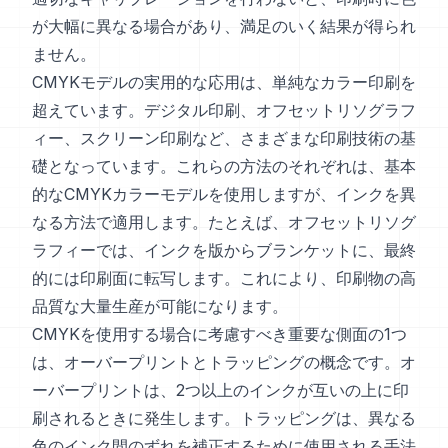
が大幅に異なる場合があり、満足のいく結果が得られ
ません。
CMYKモデルの実用的な応用は、単純なカラー印刷を
超えています。デジタル印刷、オフセットリソグラフ
ィー、スクリーン印刷など、さまざまな印刷技術の基
礎となっています。これらの方法のそれぞれは、基本
的なCMYKカラーモデルを使用しますが、インクを異
なる方法で適用します。たとえば、オフセットリソグ
ラフィーでは、インクを版からブランケットに、最終
的には印刷面に転写します。これにより、印刷物の高
品質な大量生産が可能になります。
CMYKを使用する場合に考慮すべき重要な側面の1つ
は、オーバープリントとトラッピングの概念です。オ
ーバープリントは、2つ以上のインクが互いの上に印
刷されるときに発生します。トラッピングは、異なる
色のインク間のずれを補正するために使用される手法