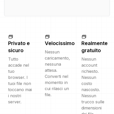
Privato e
Velocissimo
Realmente
sicuro
gratuito
Nessun
caricamento,
Tutto
Nessun
nessuna
accade nel
account
attesa.
tuo
richiesto.
Converti nel
browser. I
Nessun
momento in
tuoi file non
costo
cui rilasci un
toccano mai
nascosto.
file.
i nostri
Nessun
server.
trucco sulle
dimensioni