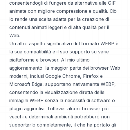
consentendogli di fungere da alternativa alle GIF
animate con migliore compressione e qualità. Ciò
lo rende una scelta adatta per la creazione di
contenuti animati leggeri e di alta qualità per il
Web.
Un altro aspetto significativo del formato WEBP è
la sua compatibilità e il suo supporto su varie
piattaforme e browser. Al mio ultimo
aggiornamento, la maggior parte dei browser Web
moderni, inclusi Google Chrome, Firefox e
Microsoft Edge, supportano nativamente WEBP,
consentendo la visualizzazione diretta delle
immagini WEBP senza la necessità di software o
plugin aggiuntivi. Tuttavia, alcuni browser più
vecchi e determinati ambienti potrebbero non
supportarlo completamente, il che ha portato gli