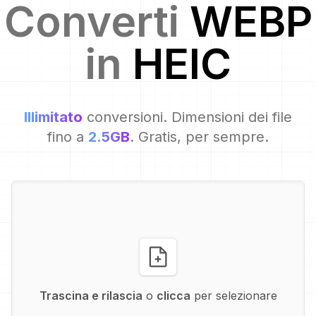
Converti
WEBP
in
HEIC
Illimitato
conversioni. Dimensioni dei file
fino a
2.5GB
. Gratis, per sempre.
Trascina e rilascia
o
clicca
per selezionare