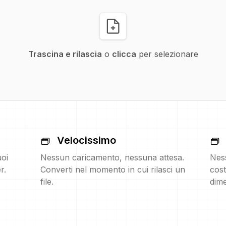
Trascina e rilascia
o
clicca
per selezionare
Velocissimo
uoi
Nessun caricamento, nessuna attesa.
Nes
r.
Converti nel momento in cui rilasci un
cost
file.
dime