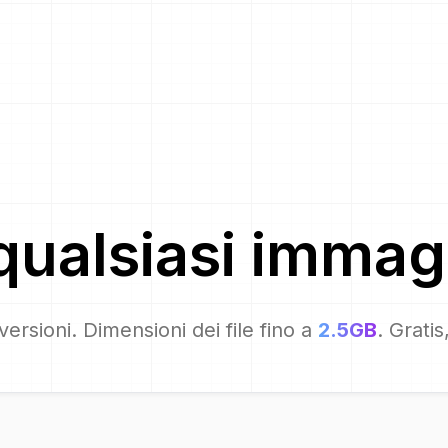
qualsiasi immag
ersioni. Dimensioni dei file fino a
2.5GB
. Grati