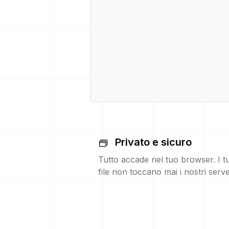
Privato e sicuro
Tutto accade nel tuo browser. I t
file non toccano mai i nostri serve