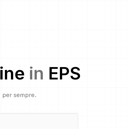
ine
in
EPS
s, per sempre.