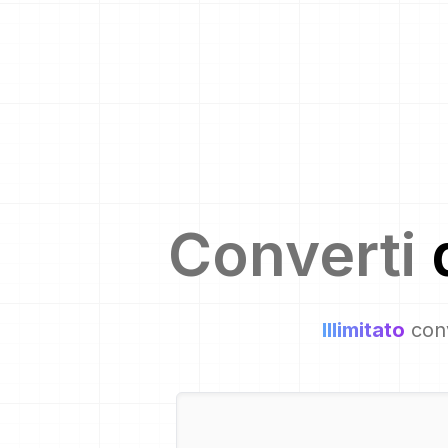
Converti
Illimitato
conv