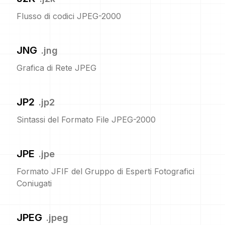
Flusso di codici JPEG-2000
JNG
.
jng
Grafica di Rete JPEG
JP2
.
jp2
Sintassi del Formato File JPEG-2000
JPE
.
jpe
Formato JFIF del Gruppo di Esperti Fotografici
Coniugati
JPEG
.
jpeg