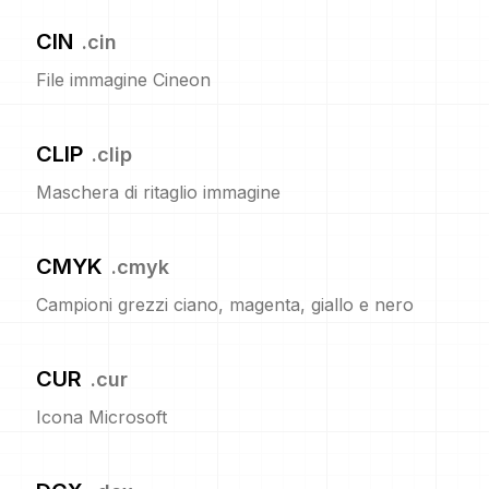
CIN
.
cin
File immagine Cineon
CLIP
.
clip
Maschera di ritaglio immagine
CMYK
.
cmyk
Campioni grezzi ciano, magenta, giallo e nero
CUR
.
cur
Icona Microsoft