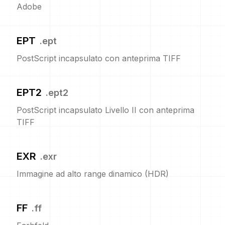
Adobe
EPT
.
ept
PostScript incapsulato con anteprima TIFF
EPT2
.
ept2
PostScript incapsulato Livello II con anteprima
TIFF
EXR
.
exr
Immagine ad alto range dinamico (HDR)
FF
.
ff