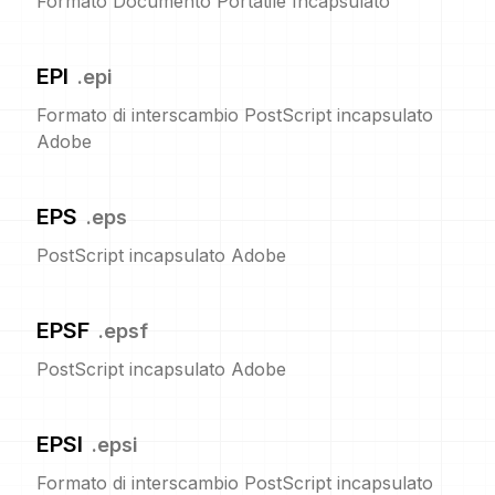
Formato Documento Portatile Incapsulato
EPI
.
epi
Formato di interscambio PostScript incapsulato
Adobe
EPS
.
eps
PostScript incapsulato Adobe
EPSF
.
epsf
PostScript incapsulato Adobe
EPSI
.
epsi
Formato di interscambio PostScript incapsulato