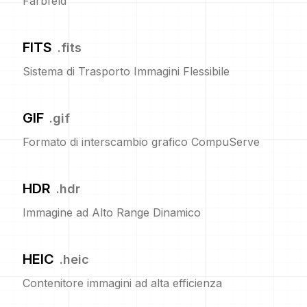
Farbfeld
FITS
.
fits
Sistema di Trasporto Immagini Flessibile
GIF
.
gif
Formato di interscambio grafico CompuServe
HDR
.
hdr
Immagine ad Alto Range Dinamico
HEIC
.
heic
Contenitore immagini ad alta efficienza