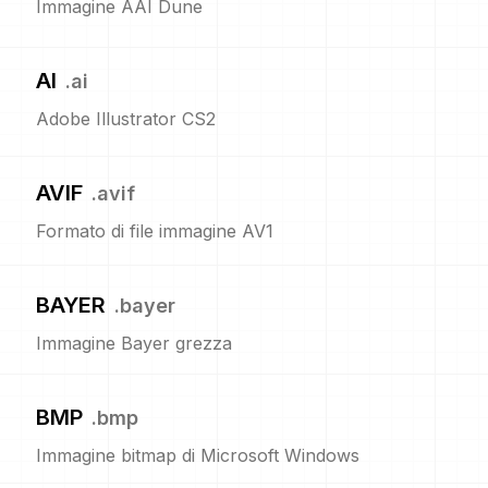
Immagine AAI Dune
AI
.
ai
Adobe Illustrator CS2
AVIF
.
avif
Formato di file immagine AV1
BAYER
.
bayer
Immagine Bayer grezza
BMP
.
bmp
Immagine bitmap di Microsoft Windows