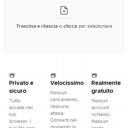
Trascina e rilascia
o
clicca
per selezionare
Privato e
Velocissimo
Realmente
sicuro
gratuito
Nessun
caricamento,
Tutto
Nessun
nessuna
accade nel
account
attesa.
tuo
richiesto.
Converti nel
browser. I
Nessun
momento in