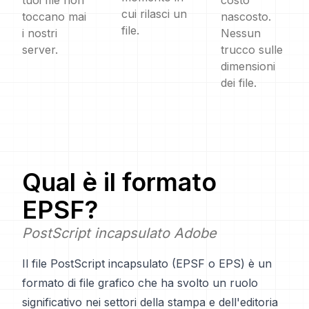
tuoi file non
costo
cui rilasci un
toccano mai
nascosto.
file.
i nostri
Nessun
server.
trucco sulle
dimensioni
dei file.
Qual è il formato
EPSF
?
PostScript incapsulato Adobe
Il file PostScript incapsulato (EPSF o EPS) è un
formato di file grafico che ha svolto un ruolo
significativo nei settori della stampa e dell'editoria