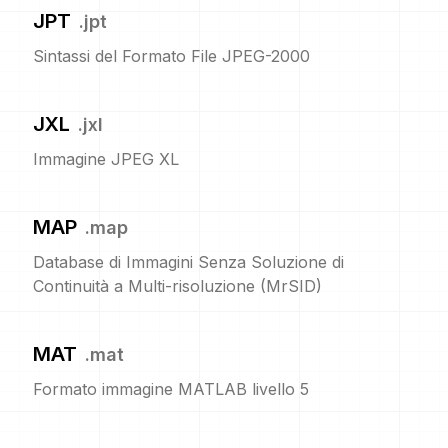
JPT
.
jpt
Sintassi del Formato File JPEG-2000
JXL
.
jxl
Immagine JPEG XL
MAP
.
map
Database di Immagini Senza Soluzione di
Continuità a Multi-risoluzione (MrSID)
MAT
.
mat
Formato immagine MATLAB livello 5