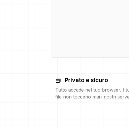
Privato e sicuro
Tutto accade nel tuo browser. I t
file non toccano mai i nostri serve