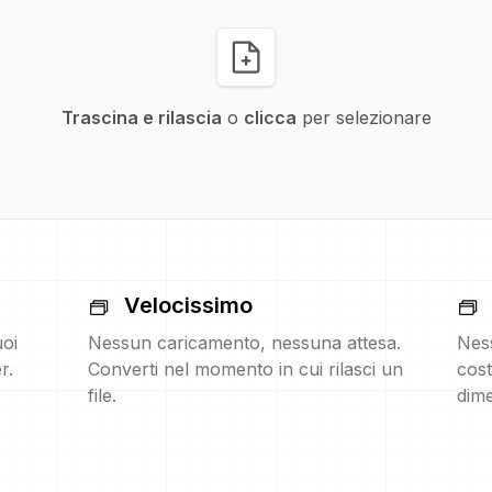
Trascina e rilascia
o
clicca
per selezionare
Velocissimo
uoi
Nessun caricamento, nessuna attesa.
Nes
r.
Converti nel momento in cui rilasci un
cost
file.
dime