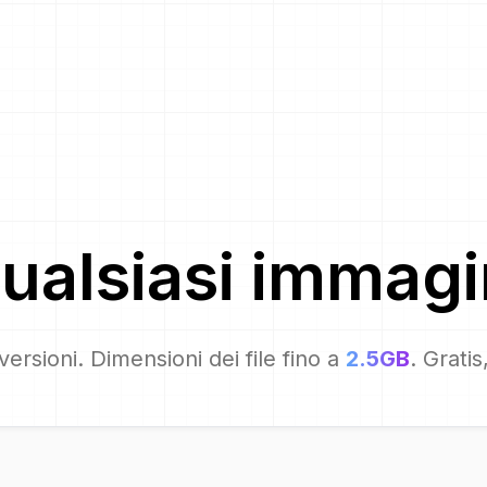
ualsiasi immag
ersioni. Dimensioni dei file fino a
2.5GB
. Grati