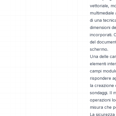
vettoriale, m
multimediale 
di una tecnic
dimensioni de
incorporati. 
del documento
schermo.
Una delle car
elementi inter
campi modulo
rispondere ag
la creazione 
sondaggi. Il
operazioni lo
misura che po
La sicurezza