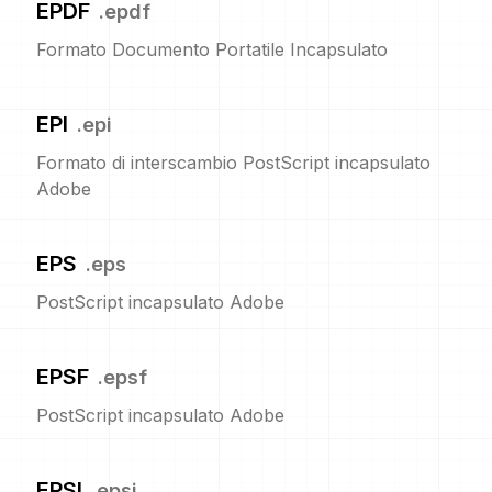
EPDF
.
epdf
Formato Documento Portatile Incapsulato
EPI
.
epi
Formato di interscambio PostScript incapsulato
Adobe
EPS
.
eps
PostScript incapsulato Adobe
EPSF
.
epsf
PostScript incapsulato Adobe
EPSI
.
epsi