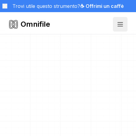
Trovi utile questo strumento?
☕ Offrimi un caffè
Omnifile