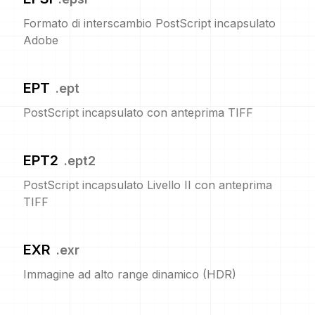
Formato di interscambio PostScript incapsulato
Adobe
EPT
.
ept
PostScript incapsulato con anteprima TIFF
EPT2
.
ept2
PostScript incapsulato Livello II con anteprima
TIFF
EXR
.
exr
Immagine ad alto range dinamico (HDR)