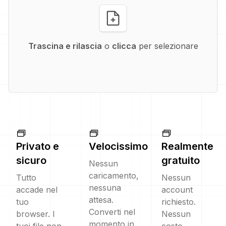
Trascina e rilascia
o
clicca
per selezionare
Privato e
Velocissimo
Realmente
sicuro
gratuito
Nessun
caricamento,
Tutto
Nessun
nessuna
accade nel
account
attesa.
tuo
richiesto.
Converti nel
browser. I
Nessun
momento in