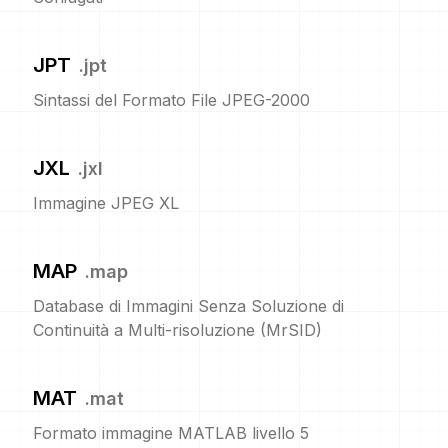
JPT
.
jpt
Sintassi del Formato File JPEG-2000
JXL
.
jxl
Immagine JPEG XL
MAP
.
map
Database di Immagini Senza Soluzione di
Continuità a Multi-risoluzione (MrSID)
MAT
.
mat
Formato immagine MATLAB livello 5