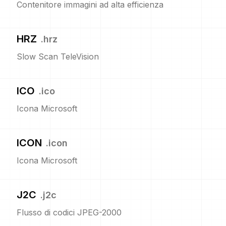
Contenitore immagini ad alta efficienza
HRZ
.
hrz
Slow Scan TeleVision
ICO
.
ico
Icona Microsoft
ICON
.
icon
Icona Microsoft
J2C
.
j2c
Flusso di codici JPEG-2000