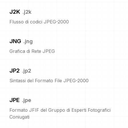
J2K
.
j2k
Flusso di codici JPEG-2000
JNG
.
jng
Grafica di Rete JPEG
JP2
.
jp2
Sintassi del Formato File JPEG-2000
JPE
.
jpe
Formato JFIF del Gruppo di Esperti Fotografici
Coniugati