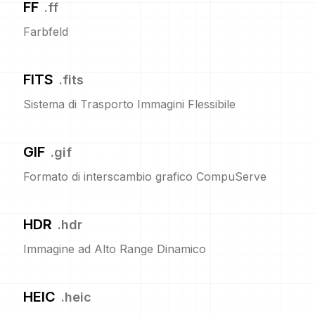
FF
.
ff
Farbfeld
FITS
.
fits
Sistema di Trasporto Immagini Flessibile
GIF
.
gif
Formato di interscambio grafico CompuServe
HDR
.
hdr
Immagine ad Alto Range Dinamico
HEIC
.
heic