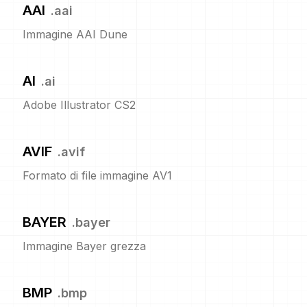
AAI
.
aai
Immagine AAI Dune
AI
.
ai
Adobe Illustrator CS2
AVIF
.
avif
Formato di file immagine AV1
BAYER
.
bayer
Immagine Bayer grezza
BMP
.
bmp