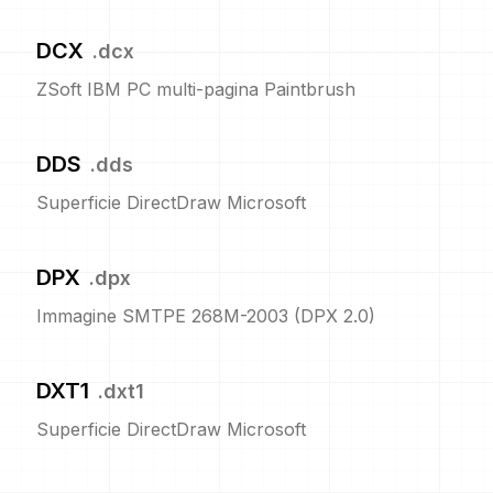
DCX
.
dcx
ZSoft IBM PC multi-pagina Paintbrush
DDS
.
dds
Superficie DirectDraw Microsoft
DPX
.
dpx
Immagine SMTPE 268M-2003 (DPX 2.0)
DXT1
.
dxt1
Superficie DirectDraw Microsoft