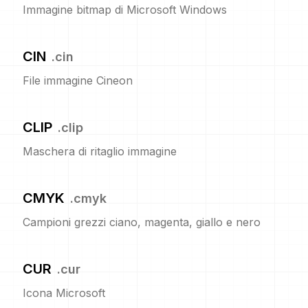
Immagine bitmap di Microsoft Windows
CIN
.
cin
File immagine Cineon
CLIP
.
clip
Maschera di ritaglio immagine
CMYK
.
cmyk
Campioni grezzi ciano, magenta, giallo e nero
CUR
.
cur
Icona Microsoft