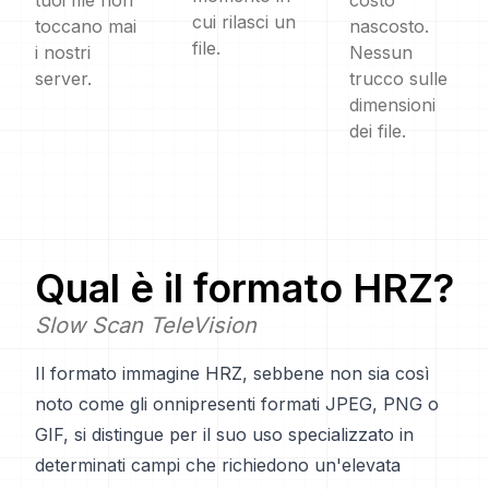
tuoi file non
costo
cui rilasci un
toccano mai
nascosto.
file.
i nostri
Nessun
server.
trucco sulle
dimensioni
dei file.
Qual è il formato
HRZ
?
Slow Scan TeleVision
Il formato immagine HRZ, sebbene non sia così
noto come gli onnipresenti formati JPEG, PNG o
GIF, si distingue per il suo uso specializzato in
determinati campi che richiedono un'elevata