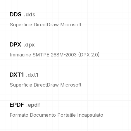
DDS
.
dds
Superficie DirectDraw Microsoft
DPX
.
dpx
Immagine SMTPE 268M-2003 (DPX 2.0)
DXT1
.
dxt1
Superficie DirectDraw Microsoft
EPDF
.
epdf
Formato Documento Portatile Incapsulato