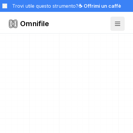
Trovi utile questo strumento?
☕ Offrimi un caffè
Omnifile