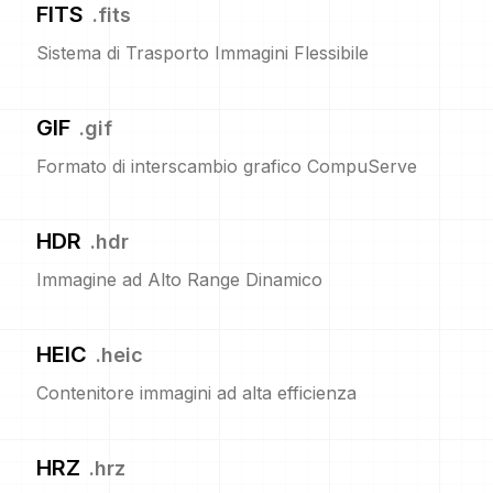
FITS
.
fits
Sistema di Trasporto Immagini Flessibile
GIF
.
gif
Formato di interscambio grafico CompuServe
HDR
.
hdr
Immagine ad Alto Range Dinamico
HEIC
.
heic
Contenitore immagini ad alta efficienza
HRZ
.
hrz