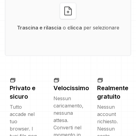
Trascina e rilascia
o
clicca
per selezionare
Privato e
Velocissimo
Realmente
sicuro
gratuito
Nessun
caricamento,
Tutto
Nessun
nessuna
accade nel
account
attesa.
tuo
richiesto.
Converti nel
browser. I
Nessun
momento in