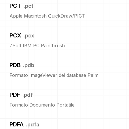
PCT
.
pct
Apple Macintosh QuickDraw/PICT
PCX
.
pcx
ZSoft IBM PC Paintbrush
PDB
.
pdb
Formato ImageViewer del database Palm
PDF
.
pdf
Formato Documento Portatile
PDFA
.
pdfa