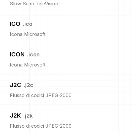
Slow Scan TeleVision
ICO
.
ico
Icona Microsoft
ICON
.
icon
Icona Microsoft
J2C
.
j2c
Flusso di codici JPEG-2000
J2K
.
j2k
Flusso di codici JPEG-2000