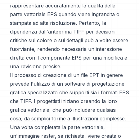
rappresentare accuratamente la qualità della
parte vettoriale EPS quando viene ingrandita o
stampata ad alta risoluzione. Pertanto, la
dipendenza dall'anteprima TIFF per decisioni
critiche sul colore o sui dettagli può a volte essere
fuorviante, rendendo necessaria un'interazione
diretta con il componente EPS per una modifica e
una revisione precise.
Il processo di creazione di un file EPT in genere
prevede l'utilizzo di un software di progettazione
grafica specializzato che supporti sia i formati EPS
che TIFF. I progettisti iniziano creando la loro
grafica vettoriale, che può includere qualsiasi
cosa, da semplici forme a illustrazioni complesse.
Una volta completata la parte vettoriale,
un'immagine raster, se richiesta, viene creata o