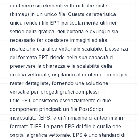
contenere sia elementi vettoriali che raster
(bitmap) in un unico file. Questa caratteristica
unica rende i file EPT particolarmente utili nei
settori della grafica, dell'editoria e ovunque sia
necessario far coesistere immagini ad alta
risoluzione e grafica vettoriale scalabile. L'essenza
del formato EPT risiede nella sua capacità di
preservare la chiarezza e la scalabilità della
grafica vettoriale, ospitando al contempo immagini
raster dettagliate, fornendo una soluzione
versatile per progetti grafici complessi.
I file EPT consistono essenzialmente di due
componenti principali: un file PostScript
incapsulato (EPS) e un'immagine di anteprima in
formato TIFF. La parte EPS del file è quella che
ospita la grafica vettoriale. EPS è uno standard di