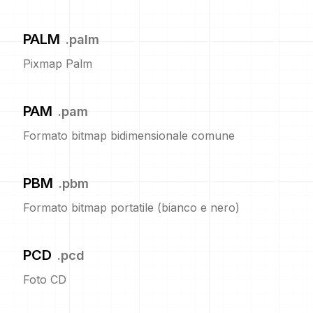
PALM
.
palm
Pixmap Palm
PAM
.
pam
Formato bitmap bidimensionale comune
PBM
.
pbm
Formato bitmap portatile (bianco e nero)
PCD
.
pcd
Foto CD