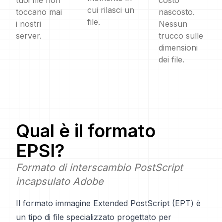
tuoi file non
costo
cui rilasci un
toccano mai
nascosto.
file.
i nostri
Nessun
server.
trucco sulle
dimensioni
dei file.
Qual è il formato
EPSI
?
Formato di interscambio PostScript
incapsulato Adobe
Il formato immagine Extended PostScript (EPT) è
un tipo di file specializzato progettato per