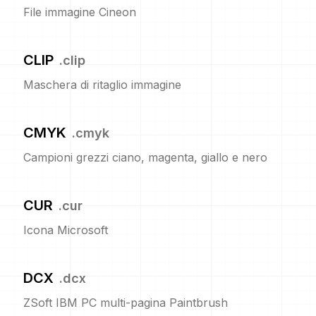
File immagine Cineon
CLIP
.
clip
Maschera di ritaglio immagine
CMYK
.
cmyk
Campioni grezzi ciano, magenta, giallo e nero
CUR
.
cur
Icona Microsoft
DCX
.
dcx
ZSoft IBM PC multi-pagina Paintbrush