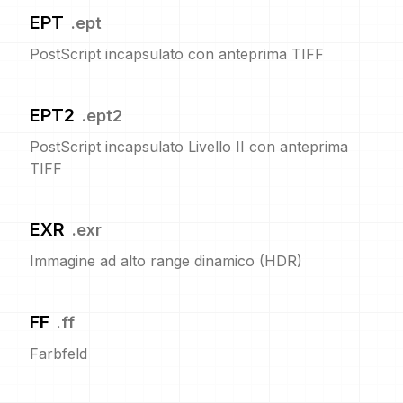
EPT
.
ept
PostScript incapsulato con anteprima TIFF
EPT2
.
ept2
PostScript incapsulato Livello II con anteprima
TIFF
EXR
.
exr
Immagine ad alto range dinamico (HDR)
FF
.
ff
Farbfeld