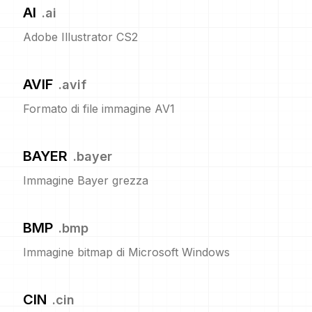
AI
.
ai
Adobe Illustrator CS2
AVIF
.
avif
Formato di file immagine AV1
BAYER
.
bayer
Immagine Bayer grezza
BMP
.
bmp
Immagine bitmap di Microsoft Windows
CIN
.
cin