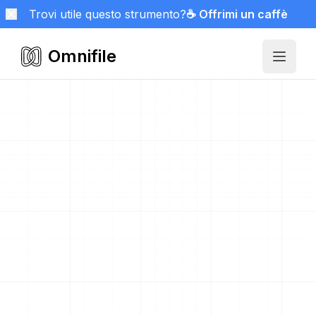
Trovi utile questo strumento?
☕ Offrimi un caffè
Omnifile