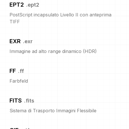
EPT2
.
ept2
PostScript incapsulato Livello II con anteprima
TIFF
EXR
.
exr
Immagine ad alto range dinamico (HDR)
FF
.
ff
Farbfeld
FITS
.
fits
Sistema di Trasporto Immagini Flessibile