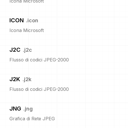
Icona Microsoft
ICON
.
icon
Icona Microsoft
J2C
.
j2c
Flusso di codici JPEG-2000
J2K
.
j2k
Flusso di codici JPEG-2000
JNG
.
jng
Grafica di Rete JPEG