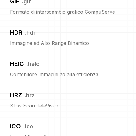
GIF
.
gif
Formato di interscambio grafico CompuServe
HDR
.
hdr
Immagine ad Alto Range Dinamico
HEIC
.
heic
Contenitore immagini ad alta efficienza
HRZ
.
hrz
Slow Scan TeleVision
ICO
.
ico