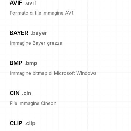
AVIF
.
avif
Formato di file immagine AV1
BAYER
.
bayer
Immagine Bayer grezza
BMP
.
bmp
Immagine bitmap di Microsoft Windows
CIN
.
cin
File immagine Cineon
CLIP
.
clip