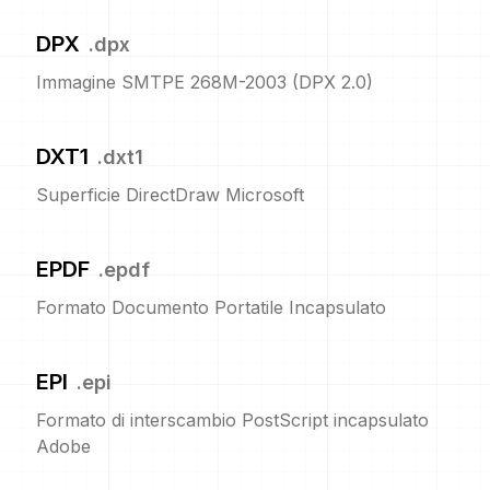
DPX
.
dpx
Immagine SMTPE 268M-2003 (DPX 2.0)
DXT1
.
dxt1
Superficie DirectDraw Microsoft
EPDF
.
epdf
Formato Documento Portatile Incapsulato
EPI
.
epi
Formato di interscambio PostScript incapsulato
Adobe