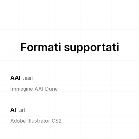
Formati supportati
AAI
.
aai
Immagine AAI Dune
AI
.
ai
Adobe Illustrator CS2