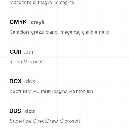
Maschera di ritaglio immagine
CMYK
.
cmyk
Campioni grezzi ciano, magenta, giallo e nero
CUR
.
cur
Icona Microsoft
DCX
.
dcx
ZSoft IBM PC multi-pagina Paintbrush
DDS
.
dds
Superficie DirectDraw Microsoft