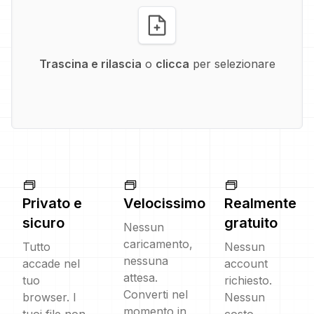
Trascina e rilascia
o
clicca
per selezionare
Privato e
Velocissimo
Realmente
sicuro
gratuito
Nessun
caricamento,
Tutto
Nessun
nessuna
accade nel
account
attesa.
tuo
richiesto.
Converti nel
browser. I
Nessun
momento in