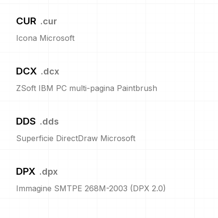
CUR
.
cur
Icona Microsoft
DCX
.
dcx
ZSoft IBM PC multi-pagina Paintbrush
DDS
.
dds
Superficie DirectDraw Microsoft
DPX
.
dpx
Immagine SMTPE 268M-2003 (DPX 2.0)