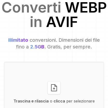
Converti
WEBP
in
AVIF
Illimitato
conversioni. Dimensioni dei file
fino a
2.5GB
. Gratis, per sempre.
Trascina e rilascia
o
clicca
per selezionare