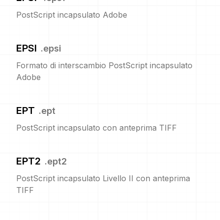
PostScript incapsulato Adobe
EPSI
.
epsi
Formato di interscambio PostScript incapsulato
Adobe
EPT
.
ept
PostScript incapsulato con anteprima TIFF
EPT2
.
ept2
PostScript incapsulato Livello II con anteprima
TIFF