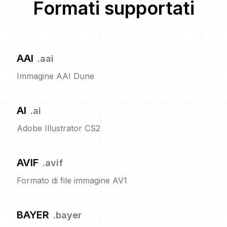
Formati supportati
AAI
.
aai
Immagine AAI Dune
AI
.
ai
Adobe Illustrator CS2
AVIF
.
avif
Formato di file immagine AV1
BAYER
.
bayer