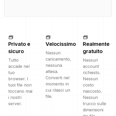
Privato e
Velocissimo
Realmente
sicuro
gratuito
Nessun
caricamento,
Tutto
Nessun
nessuna
accade nel
account
attesa.
tuo
richiesto.
Converti nel
browser. I
Nessun
momento in
tuoi file non
costo
cui rilasci un
toccano mai
nascosto.
file.
i nostri
Nessun
server.
trucco sulle
dimensioni