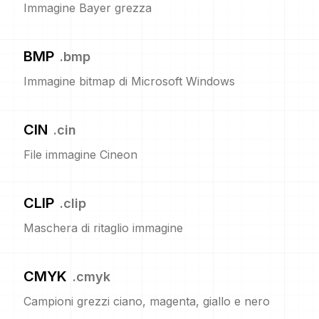
Immagine Bayer grezza
BMP
.
bmp
Immagine bitmap di Microsoft Windows
CIN
.
cin
File immagine Cineon
CLIP
.
clip
Maschera di ritaglio immagine
CMYK
.
cmyk
Campioni grezzi ciano, magenta, giallo e nero