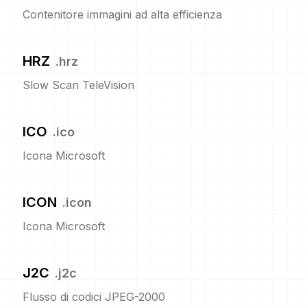
Contenitore immagini ad alta efficienza
HRZ
.
hrz
Slow Scan TeleVision
ICO
.
ico
Icona Microsoft
ICON
.
icon
Icona Microsoft
J2C
.
j2c
Flusso di codici JPEG-2000