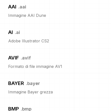
AAI
.
aai
Immagine AAI Dune
AI
.
ai
Adobe Illustrator CS2
AVIF
.
avif
Formato di file immagine AV1
BAYER
.
bayer
Immagine Bayer grezza
BMP
.
bmp