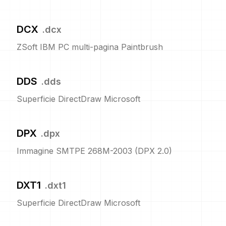
DCX
.
dcx
ZSoft IBM PC multi-pagina Paintbrush
DDS
.
dds
Superficie DirectDraw Microsoft
DPX
.
dpx
Immagine SMTPE 268M-2003 (DPX 2.0)
DXT1
.
dxt1
Superficie DirectDraw Microsoft