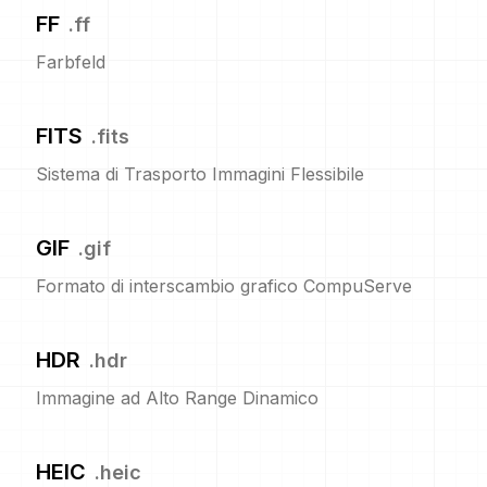
FF
.
ff
Farbfeld
FITS
.
fits
Sistema di Trasporto Immagini Flessibile
GIF
.
gif
Formato di interscambio grafico CompuServe
HDR
.
hdr
Immagine ad Alto Range Dinamico
HEIC
.
heic