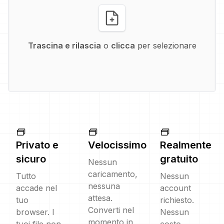
Trascina e rilascia
o
clicca
per selezionare
Privato e
Velocissimo
Realmente
sicuro
gratuito
Nessun
caricamento,
Tutto
Nessun
nessuna
accade nel
account
attesa.
tuo
richiesto.
Converti nel
browser. I
Nessun
momento in