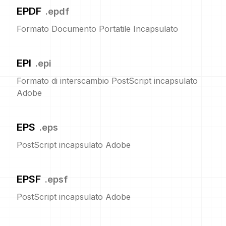
EPDF
.
epdf
Formato Documento Portatile Incapsulato
EPI
.
epi
Formato di interscambio PostScript incapsulato
Adobe
EPS
.
eps
PostScript incapsulato Adobe
EPSF
.
epsf
PostScript incapsulato Adobe