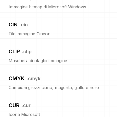
Immagine bitmap di Microsoft Windows
CIN
.
cin
File immagine Cineon
CLIP
.
clip
Maschera di ritaglio immagine
CMYK
.
cmyk
Campioni grezzi ciano, magenta, giallo e nero
CUR
.
cur
Icona Microsoft