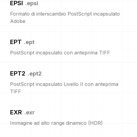
EPSI
.
epsi
Formato di interscambio PostScript incapsulato
Adobe
EPT
.
ept
PostScript incapsulato con anteprima TIFF
EPT2
.
ept2
PostScript incapsulato Livello II con anteprima
TIFF
EXR
.
exr
Immagine ad alto range dinamico (HDR)