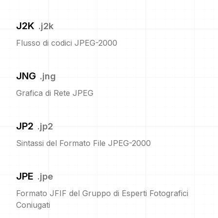
J2K
.
j2k
Flusso di codici JPEG-2000
JNG
.
jng
Grafica di Rete JPEG
JP2
.
jp2
Sintassi del Formato File JPEG-2000
JPE
.
jpe
Formato JFIF del Gruppo di Esperti Fotografici
Coniugati