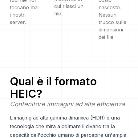
tuoi file non
costo
cui rilasci un
toccano mai
nascosto.
file.
i nostri
Nessun
server.
trucco sulle
dimensioni
dei file.
Qual è il formato
HEIC
?
Contenitore immagini ad alta efficienza
L'imaging ad alta gamma dinamica (HDR) è una
tecnologia che mira a colmare il divario tra la
capacità dell'occhio umano di percepire un'ampia