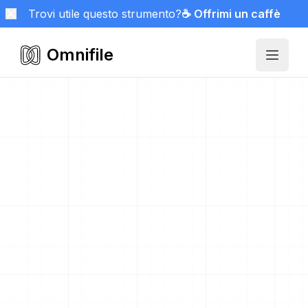
Trovi utile questo strumento?
☕ Offrimi un caffè
Omnifile