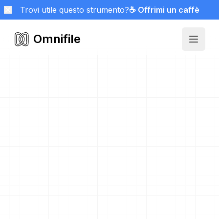
Trovi utile questo strumento?
☕ Offrimi un caffè
Omnifile