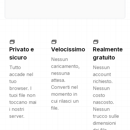
Privato e
Velocissimo
Realmente
sicuro
gratuito
Nessun
caricamento,
Tutto
Nessun
nessuna
accade nel
account
attesa.
tuo
richiesto.
Converti nel
browser. I
Nessun
momento in
tuoi file non
costo
cui rilasci un
toccano mai
nascosto.
file.
i nostri
Nessun
server.
trucco sulle
dimensioni