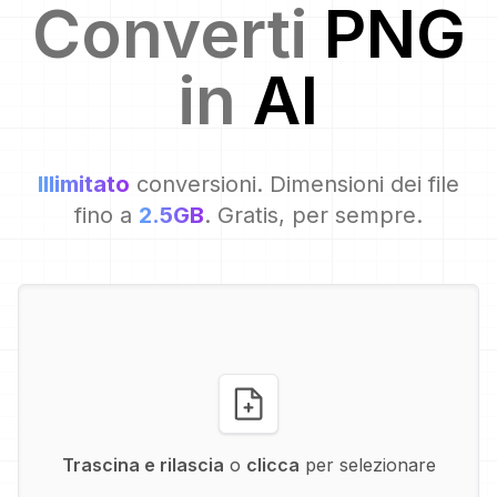
Converti
PNG
in
AI
Illimitato
conversioni. Dimensioni dei file
fino a
2.5GB
. Gratis, per sempre.
Trascina e rilascia
o
clicca
per selezionare