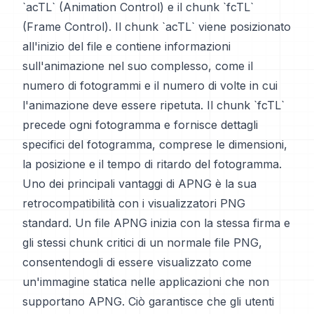
`acTL` (Animation Control) e il chunk `fcTL`
(Frame Control). Il chunk `acTL` viene posizionato
all'inizio del file e contiene informazioni
sull'animazione nel suo complesso, come il
numero di fotogrammi e il numero di volte in cui
l'animazione deve essere ripetuta. Il chunk `fcTL`
precede ogni fotogramma e fornisce dettagli
specifici del fotogramma, comprese le dimensioni,
la posizione e il tempo di ritardo del fotogramma.
Uno dei principali vantaggi di APNG è la sua
retrocompatibilità con i visualizzatori PNG
standard. Un file APNG inizia con la stessa firma e
gli stessi chunk critici di un normale file PNG,
consentendogli di essere visualizzato come
un'immagine statica nelle applicazioni che non
supportano APNG. Ciò garantisce che gli utenti