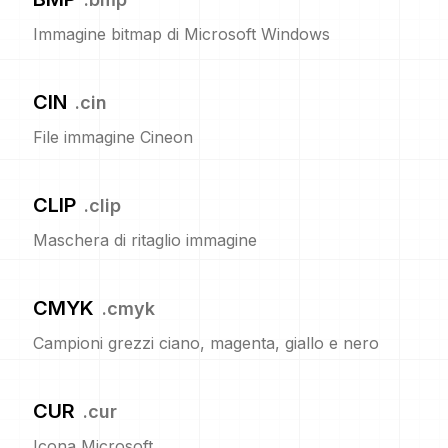
Immagine bitmap di Microsoft Windows
CIN
.
cin
File immagine Cineon
CLIP
.
clip
Maschera di ritaglio immagine
CMYK
.
cmyk
Campioni grezzi ciano, magenta, giallo e nero
CUR
.
cur
Icona Microsoft