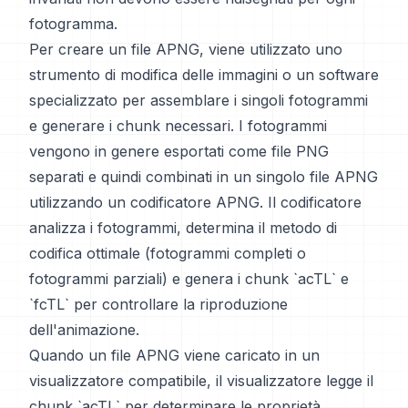
fotogramma.
Per creare un file APNG, viene utilizzato uno
strumento di modifica delle immagini o un software
specializzato per assemblare i singoli fotogrammi
e generare i chunk necessari. I fotogrammi
vengono in genere esportati come file PNG
separati e quindi combinati in un singolo file APNG
utilizzando un codificatore APNG. Il codificatore
analizza i fotogrammi, determina il metodo di
codifica ottimale (fotogrammi completi o
fotogrammi parziali) e genera i chunk `acTL` e
`fcTL` per controllare la riproduzione
dell'animazione.
Quando un file APNG viene caricato in un
visualizzatore compatibile, il visualizzatore legge il
chunk `acTL` per determinare le proprietà