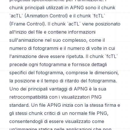
chunk principali utilizzati in APNG sono il chunk
`acTL` (Animation Control) e il chunk `fcTL`
(Frame Control). Il chunk `acTL` viene posizionato
all'inizio del file e contiene informazioni
sull'animazione nel suo complesso, come il
numero di fotogrammi e il numero di volte in cui
l'animazione deve essere ripetuta. Il chunk `fcTL`
precede ogni fotogramma e fornisce dettagli
specifici del fotogramma, comprese le dimensioni,
la posizione e il tempo di ritardo del fotogramma.
Uno dei principali vantaggi di APNG è la sua
retrocompatibilità con i visualizzatori PNG
standard. Un file APNG inizia con la stessa firma e
gli stessi chunk critici di un normale file PNG,
consentendogli di essere visualizzato come
un'immagine statica nelle applicazioni che non