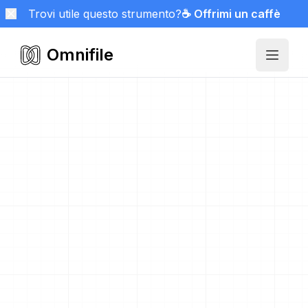
Trovi utile questo strumento?
☕ Offrimi un caffè
Omnifile