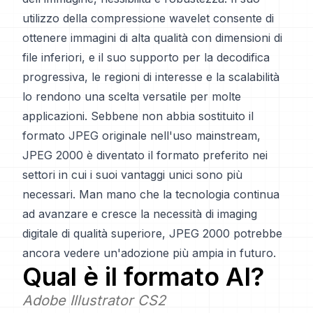
utilizzo della compressione wavelet consente di
ottenere immagini di alta qualità con dimensioni di
file inferiori, e il suo supporto per la decodifica
progressiva, le regioni di interesse e la scalabilità
lo rendono una scelta versatile per molte
applicazioni. Sebbene non abbia sostituito il
formato JPEG originale nell'uso mainstream,
JPEG 2000 è diventato il formato preferito nei
settori in cui i suoi vantaggi unici sono più
necessari. Man mano che la tecnologia continua
ad avanzare e cresce la necessità di imaging
digitale di qualità superiore, JPEG 2000 potrebbe
ancora vedere un'adozione più ampia in futuro.
Qual è il formato
AI
?
Adobe Illustrator CS2