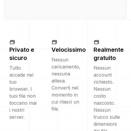
Privato e
Velocissimo
Realmente
sicuro
gratuito
Nessun
caricamento,
Tutto
Nessun
nessuna
accade nel
account
attesa.
tuo
richiesto.
Converti nel
browser. I
Nessun
momento in
tuoi file non
costo
cui rilasci un
toccano mai
nascosto.
file.
i nostri
Nessun
server.
trucco sulle
dimensioni