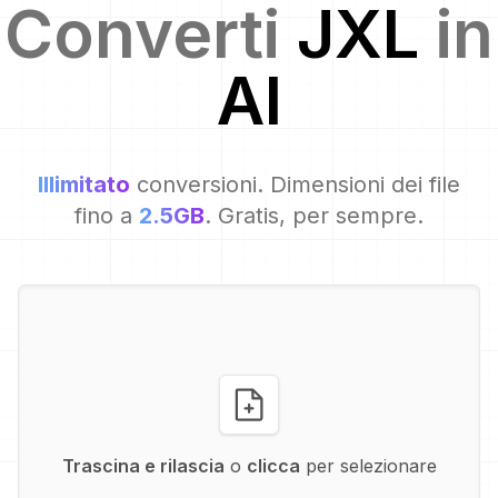
Converti
JXL
in
AI
Illimitato
conversioni. Dimensioni dei file
fino a
2.5GB
. Gratis, per sempre.
Trascina e rilascia
o
clicca
per selezionare