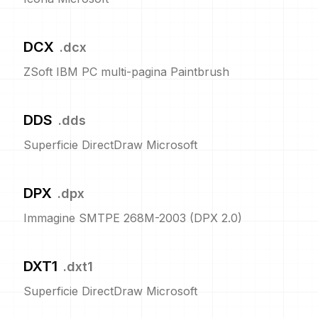
DCX
.
dcx
ZSoft IBM PC multi-pagina Paintbrush
DDS
.
dds
Superficie DirectDraw Microsoft
DPX
.
dpx
Immagine SMTPE 268M-2003 (DPX 2.0)
DXT1
.
dxt1
Superficie DirectDraw Microsoft