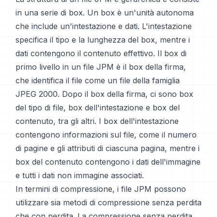
in una serie di box. Un box è un'unità autonoma
che include un'intestazione e dati. L'intestazione
specifica il tipo e la lunghezza del box, mentre i
dati contengono il contenuto effettivo. Il box di
primo livello in un file JPM è il box della firma,
che identifica il file come un file della famiglia
JPEG 2000. Dopo il box della firma, ci sono box
del tipo di file, box dell'intestazione e box del
contenuto, tra gli altri. I box dell'intestazione
contengono informazioni sul file, come il numero
di pagine e gli attributi di ciascuna pagina, mentre i
box del contenuto contengono i dati dell'immagine
e tutti i dati non immagine associati.
In termini di compressione, i file JPM possono
utilizzare sia metodi di compressione senza perdita
che con perdita. La compressione senza perdita