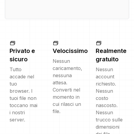
Privato e
Velocissimo
Realmente
sicuro
gratuito
Nessun
caricamento,
Tutto
Nessun
nessuna
accade nel
account
attesa.
tuo
richiesto.
Converti nel
browser. I
Nessun
momento in
tuoi file non
costo
cui rilasci un
toccano mai
nascosto.
file.
i nostri
Nessun
server.
trucco sulle
dimensioni