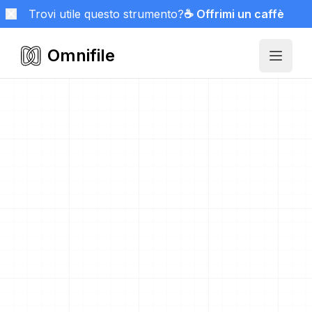
Trovi utile questo strumento?
☕ Offrimi un caffè
Omnifile