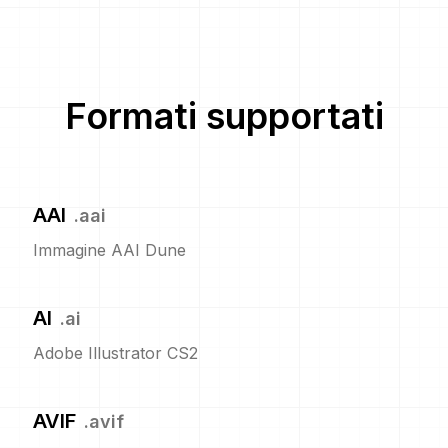
Formati supportati
AAI
.
aai
Immagine AAI Dune
AI
.
ai
Adobe Illustrator CS2
AVIF
.
avif