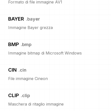
Formato di file immagine AV1
BAYER
.
bayer
Immagine Bayer grezza
BMP
.
bmp
Immagine bitmap di Microsoft Windows
CIN
.
cin
File immagine Cineon
CLIP
.
clip
Maschera di ritaglio immagine