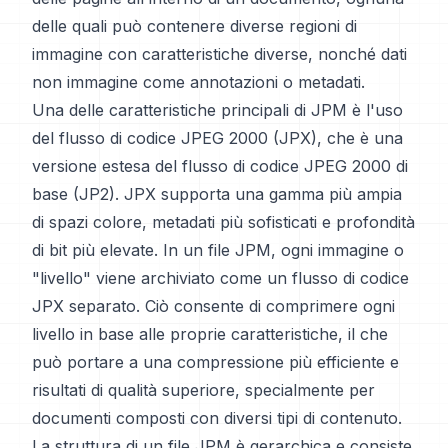
delle quali può contenere diverse regioni di
immagine con caratteristiche diverse, nonché dati
non immagine come annotazioni o metadati.
Una delle caratteristiche principali di JPM è l'uso
del flusso di codice JPEG 2000 (JPX), che è una
versione estesa del flusso di codice JPEG 2000 di
base (JP2). JPX supporta una gamma più ampia
di spazi colore, metadati più sofisticati e profondità
di bit più elevate. In un file JPM, ogni immagine o
"livello" viene archiviato come un flusso di codice
JPX separato. Ciò consente di comprimere ogni
livello in base alle proprie caratteristiche, il che
può portare a una compressione più efficiente e
risultati di qualità superiore, specialmente per
documenti composti con diversi tipi di contenuto.
La struttura di un file JPM è gerarchica e consiste