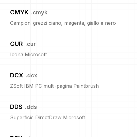
CMYK
.
cmyk
Campioni grezzi ciano, magenta, giallo e nero
CUR
.
cur
Icona Microsoft
DCX
.
dcx
ZSoft IBM PC multi-pagina Paintbrush
DDS
.
dds
Superficie DirectDraw Microsoft