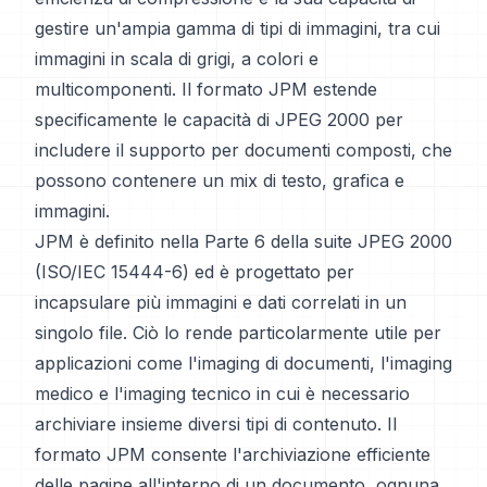
gestire un'ampia gamma di tipi di immagini, tra cui
immagini in scala di grigi, a colori e
multicomponenti. Il formato JPM estende
specificamente le capacità di JPEG 2000 per
includere il supporto per documenti composti, che
possono contenere un mix di testo, grafica e
immagini.
JPM è definito nella Parte 6 della suite JPEG 2000
(ISO/IEC 15444-6) ed è progettato per
incapsulare più immagini e dati correlati in un
singolo file. Ciò lo rende particolarmente utile per
applicazioni come l'imaging di documenti, l'imaging
medico e l'imaging tecnico in cui è necessario
archiviare insieme diversi tipi di contenuto. Il
formato JPM consente l'archiviazione efficiente
delle pagine all'interno di un documento, ognuna