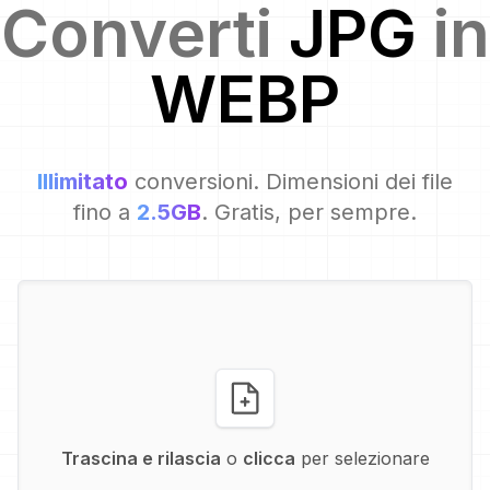
Converti
JPG
in
WEBP
Illimitato
conversioni. Dimensioni dei file
fino a
2.5GB
. Gratis, per sempre.
Trascina e rilascia
o
clicca
per selezionare