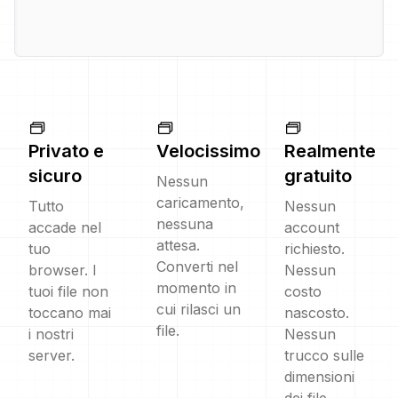
Privato e
Velocissimo
Realmente
sicuro
gratuito
Nessun
caricamento,
Tutto
Nessun
nessuna
accade nel
account
attesa.
tuo
richiesto.
Converti nel
browser. I
Nessun
momento in
tuoi file non
costo
cui rilasci un
toccano mai
nascosto.
file.
i nostri
Nessun
server.
trucco sulle
dimensioni