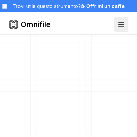
Trovi utile questo strumento?
☕ Offrimi un caffè
Omnifile