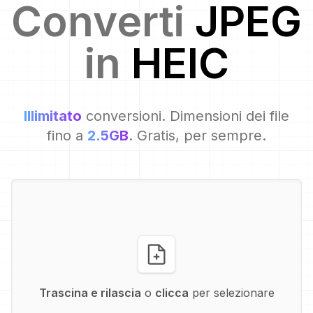
Converti
JPEG
in
HEIC
Illimitato
conversioni. Dimensioni dei file
fino a
2.5GB
. Gratis, per sempre.
Trascina e rilascia
o
clicca
per selezionare