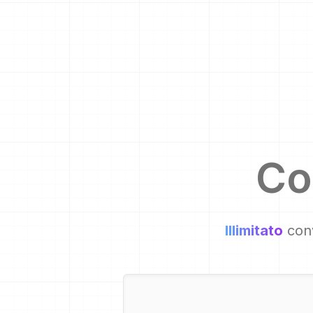
Co
Illimitato
conv