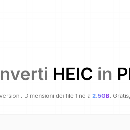
nverti
HEIC
in
P
ersioni. Dimensioni dei file fino a
2.5GB
. Grati