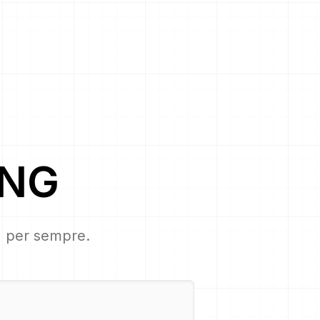
NG
s, per sempre.