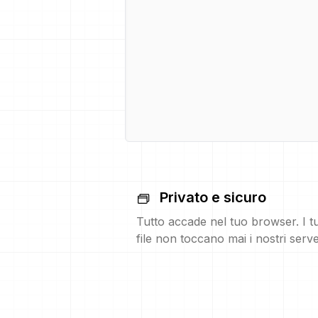
Privato e sicuro
Tutto accade nel tuo browser. I t
file non toccano mai i nostri serve