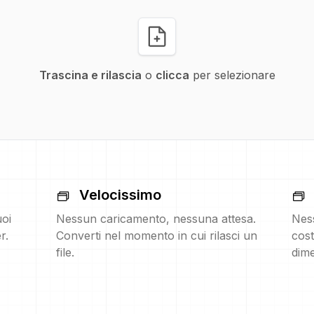
Trascina e rilascia
o
clicca
per selezionare
Velocissimo
uoi
Nessun caricamento, nessuna attesa.
Nes
r.
Converti nel momento in cui rilasci un
cost
file.
dime