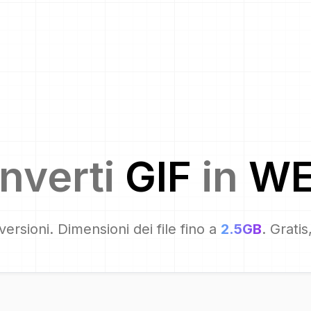
nverti
GIF
in
WE
ersioni. Dimensioni dei file fino a
2.5GB
. Grati