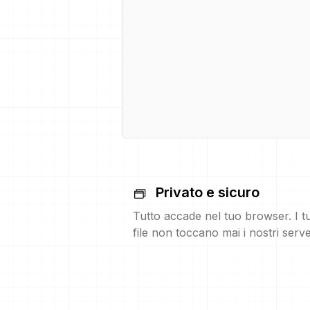
Privato e sicuro
Tutto accade nel tuo browser. I t
file non toccano mai i nostri serve