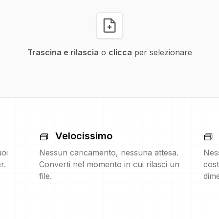
Trascina e rilascia
o
clicca
per selezionare
Velocissimo
uoi
Nessun caricamento, nessuna attesa.
Nes
r.
Converti nel momento in cui rilasci un
cost
file.
dime