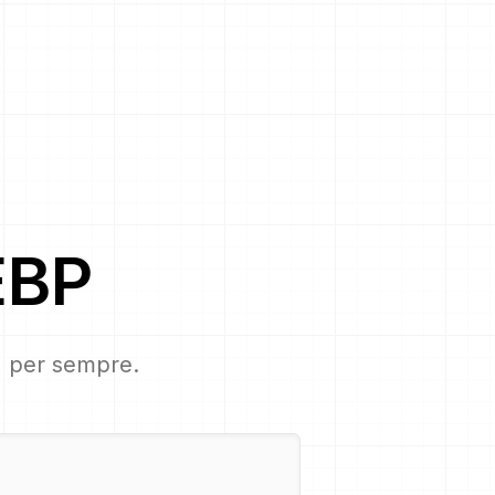
BP
s, per sempre.