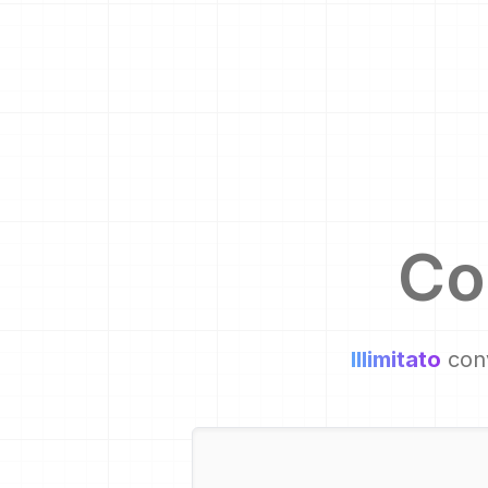
Co
Illimitato
conv