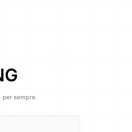
NG
s, per sempre.