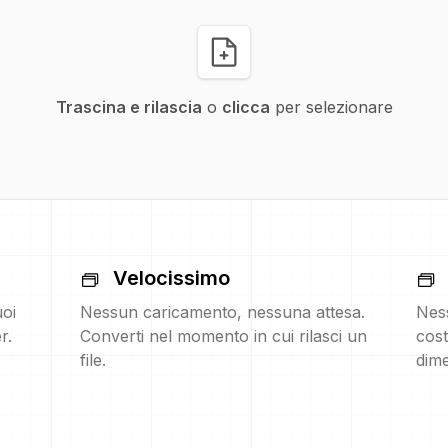
Trascina e rilascia
o
clicca
per selezionare
Velocissimo
uoi
Nessun caricamento, nessuna attesa.
Nes
r.
Converti nel momento in cui rilasci un
cost
file.
dime