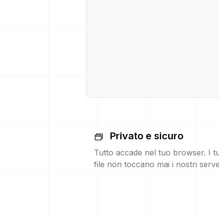
Privato e sicuro
Tutto accade nel tuo browser. I t
file non toccano mai i nostri serve