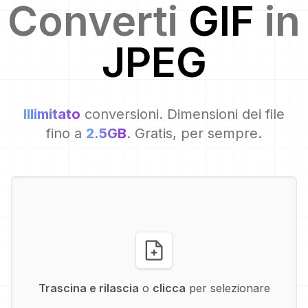
Converti
GIF
in
JPEG
Illimitato
conversioni. Dimensioni dei file
fino a
2.5GB
. Gratis, per sempre.
Trascina e rilascia
o
clicca
per selezionare