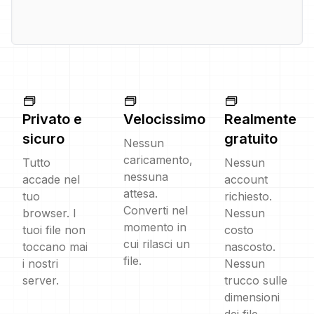
Privato e
Velocissimo
Realmente
sicuro
gratuito
Nessun
caricamento,
Tutto
Nessun
nessuna
accade nel
account
attesa.
tuo
richiesto.
Converti nel
browser. I
Nessun
momento in
tuoi file non
costo
cui rilasci un
toccano mai
nascosto.
file.
i nostri
Nessun
server.
trucco sulle
dimensioni