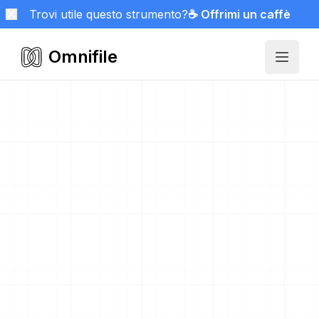
Trovi utile questo strumento?
☕ Offrimi un caffè
Omnifile