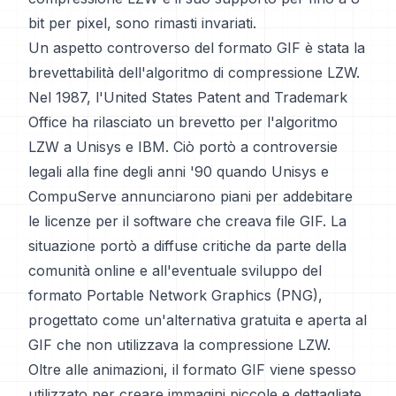
bit per pixel, sono rimasti invariati.
Un aspetto controverso del formato GIF è stata la
brevettabilità dell'algoritmo di compressione LZW.
Nel 1987, l'United States Patent and Trademark
Office ha rilasciato un brevetto per l'algoritmo
LZW a Unisys e IBM. Ciò portò a controversie
legali alla fine degli anni '90 quando Unisys e
CompuServe annunciarono piani per addebitare
le licenze per il software che creava file GIF. La
situazione portò a diffuse critiche da parte della
comunità online e all'eventuale sviluppo del
formato Portable Network Graphics (PNG),
progettato come un'alternativa gratuita e aperta al
GIF che non utilizzava la compressione LZW.
Oltre alle animazioni, il formato GIF viene spesso
utilizzato per creare immagini piccole e dettagliate