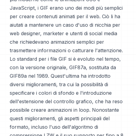
JavaScript, i GIF erano uno dei modi più semplici
per creare contenuti animati per il web. Ciò li ha
aiutati a mantenere un caso d'uso di nicchia per
web designer, marketer e utenti di social media
che richiedevano animazioni semplici per
trasmettere informazioni o catturare l'attenzione.
Lo standard per i file GIF si è evoluto nel tempo,
con la versione originale, GIF87a, sostituita da
GIF89a nel 1989. Quest'ultima ha introdotto
diversi miglioramenti, tra cui la possibilità di
specificare i colori di sfondo e l'introduzione
dell'estensione del controllo grafico, che ha reso
possibile creare animazioni in loop. Nonostante
questi miglioramenti, gli aspetti principali del
formato, incluso l'uso dell'algoritmo di
compressione LZW e il suo supporto per fino a 8