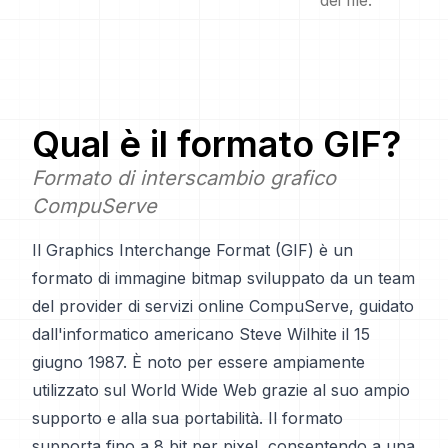
dei file.
Qual è il formato
GIF
?
Formato di interscambio grafico
CompuServe
Il Graphics Interchange Format (GIF) è un
formato di immagine bitmap sviluppato da un team
del provider di servizi online CompuServe, guidato
dall'informatico americano Steve Wilhite il 15
giugno 1987. È noto per essere ampiamente
utilizzato sul World Wide Web grazie al suo ampio
supporto e alla sua portabilità. Il formato
supporta fino a 8 bit per pixel, consentendo a una