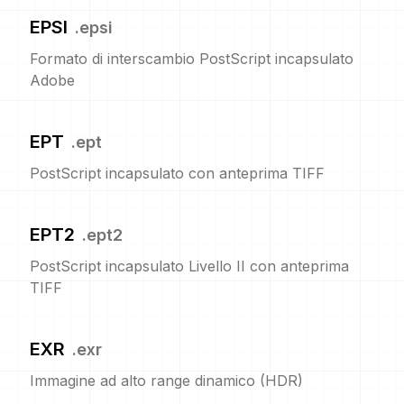
EPSI
.
epsi
Formato di interscambio PostScript incapsulato
Adobe
EPT
.
ept
PostScript incapsulato con anteprima TIFF
EPT2
.
ept2
PostScript incapsulato Livello II con anteprima
TIFF
EXR
.
exr
Immagine ad alto range dinamico (HDR)