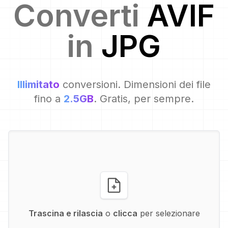
Converti
AVIF
in
JPG
Illimitato
conversioni. Dimensioni dei file
fino a
2.5GB
. Gratis, per sempre.
Trascina e rilascia
o
clicca
per selezionare