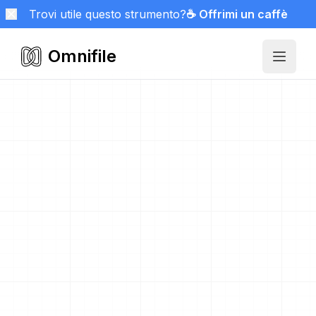
Trovi utile questo strumento?
☕ Offrimi un caffè
Omnifile