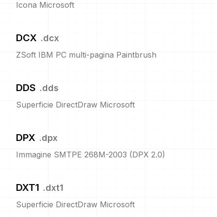
Icona Microsoft
DCX
.
dcx
ZSoft IBM PC multi-pagina Paintbrush
DDS
.
dds
Superficie DirectDraw Microsoft
DPX
.
dpx
Immagine SMTPE 268M-2003 (DPX 2.0)
DXT1
.
dxt1
Superficie DirectDraw Microsoft