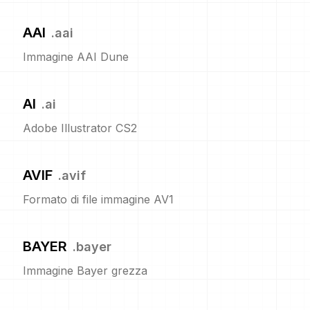
AAI
.
aai
Immagine AAI Dune
AI
.
ai
Adobe Illustrator CS2
AVIF
.
avif
Formato di file immagine AV1
BAYER
.
bayer
Immagine Bayer grezza