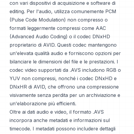
con vari dispositivi di acquisizione e software di
editing. Per l'audio, utilizza comunemente PCM
(Pulse Code Modulation) non compresso o
formati leggermente compressi come AAC
(Advanced Audio Coding) o il codec DNxHD
proprietario di AVID. Questi codec mantengono
un'elevata qualità audio e forniscono opzioni per
bilanciare le dimensioni del file e le prestazioni. I
codec video supportati da .AVS includono RGB o
YUV non compressi, nonché i codec DNxHD e
DNxHR di AVID, che offrono una compressione
visivamente senza perdita per un archiviazione e
un'elaborazione più efficienti.
Oltre ai dati audio e video, il formato .AVS
incorpora anche metadati e informazioni sul
timecode. I metadati possono includere dettagli