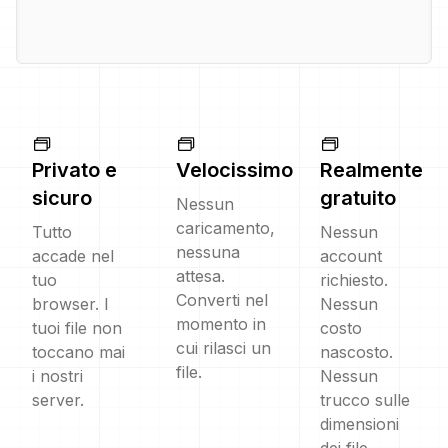
Privato e
Velocissimo
Realmente
sicuro
gratuito
Nessun
caricamento,
Tutto
Nessun
nessuna
accade nel
account
attesa.
tuo
richiesto.
Converti nel
browser. I
Nessun
momento in
tuoi file non
costo
cui rilasci un
toccano mai
nascosto.
file.
i nostri
Nessun
server.
trucco sulle
dimensioni