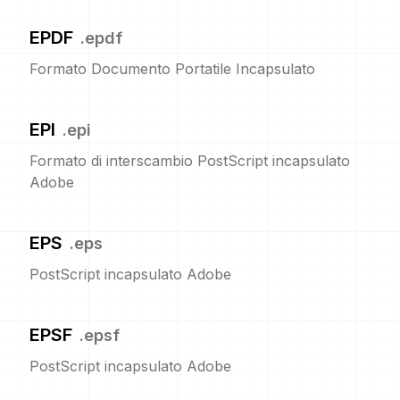
EPDF
.
epdf
Formato Documento Portatile Incapsulato
EPI
.
epi
Formato di interscambio PostScript incapsulato
Adobe
EPS
.
eps
PostScript incapsulato Adobe
EPSF
.
epsf
PostScript incapsulato Adobe