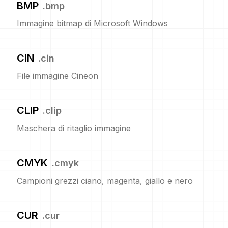
BMP
.
bmp
Immagine bitmap di Microsoft Windows
CIN
.
cin
File immagine Cineon
CLIP
.
clip
Maschera di ritaglio immagine
CMYK
.
cmyk
Campioni grezzi ciano, magenta, giallo e nero
CUR
.
cur