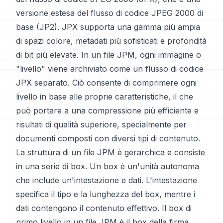
versione estesa del flusso di codice JPEG 2000 di
base (JP2). JPX supporta una gamma più ampia
di spazi colore, metadati più sofisticati e profondità
di bit più elevate. In un file JPM, ogni immagine o
"livello" viene archiviato come un flusso di codice
JPX separato. Ciò consente di comprimere ogni
livello in base alle proprie caratteristiche, il che
può portare a una compressione più efficiente e
risultati di qualità superiore, specialmente per
documenti composti con diversi tipi di contenuto.
La struttura di un file JPM è gerarchica e consiste
in una serie di box. Un box è un'unità autonoma
che include un'intestazione e dati. L'intestazione
specifica il tipo e la lunghezza del box, mentre i
dati contengono il contenuto effettivo. Il box di
primo livello in un file JPM è il box della firma,