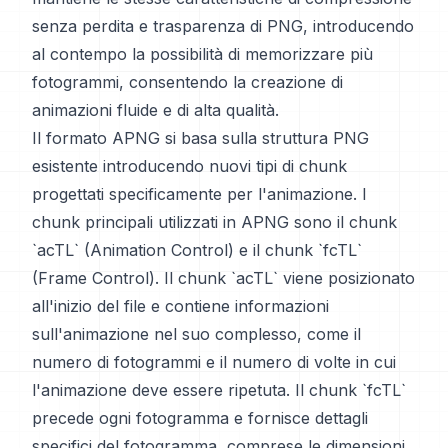
senza perdita e trasparenza di PNG, introducendo
al contempo la possibilità di memorizzare più
fotogrammi, consentendo la creazione di
animazioni fluide e di alta qualità.
Il formato APNG si basa sulla struttura PNG
esistente introducendo nuovi tipi di chunk
progettati specificamente per l'animazione. I
chunk principali utilizzati in APNG sono il chunk
`acTL` (Animation Control) e il chunk `fcTL`
(Frame Control). Il chunk `acTL` viene posizionato
all'inizio del file e contiene informazioni
sull'animazione nel suo complesso, come il
numero di fotogrammi e il numero di volte in cui
l'animazione deve essere ripetuta. Il chunk `fcTL`
precede ogni fotogramma e fornisce dettagli
specifici del fotogramma, comprese le dimensioni,