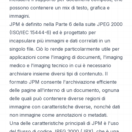
possono contenere un mix di testo, grafica e
immagini.
JPM è definito nella Parte 6 della suite JPEG 2000
(ISO/IEC 15444-6) ed è progettato per
incapsulare più immagini e dati correlati in un
singolo file. Ciò lo rende particolarmente utile per
applicazioni come l'imaging di documenti, l'imaging
medico e l'imaging tecnico in cui è necessario
archiviare insieme diversi tipi di contenuto. Il
formato JPM consente l'archiviazione efficiente
delle pagine all'interno di un documento, ognuna
delle quali può contenere diverse regioni di
immagine con caratteristiche diverse, nonché dati
non immagine come annotazioni o metadati.
Una delle caratteristiche principali di JPM è l'uso
del flusso di codice JPEG 2000 (JPX), che è una