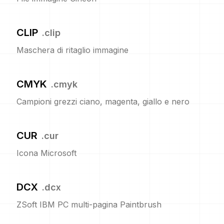
CLIP
.
clip
Maschera di ritaglio immagine
CMYK
.
cmyk
Campioni grezzi ciano, magenta, giallo e nero
CUR
.
cur
Icona Microsoft
DCX
.
dcx
ZSoft IBM PC multi-pagina Paintbrush