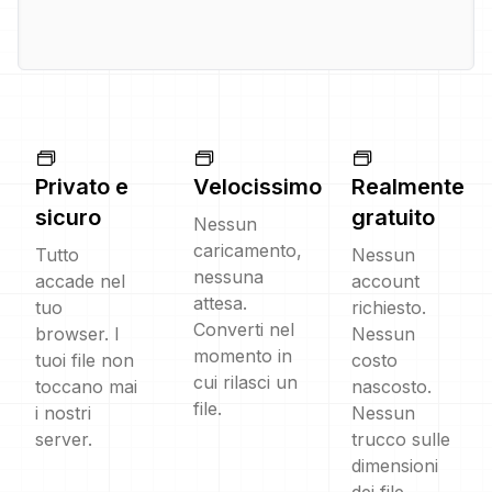
Privato e
Velocissimo
Realmente
sicuro
gratuito
Nessun
caricamento,
Tutto
Nessun
nessuna
accade nel
account
attesa.
tuo
richiesto.
Converti nel
browser. I
Nessun
momento in
tuoi file non
costo
cui rilasci un
toccano mai
nascosto.
file.
i nostri
Nessun
server.
trucco sulle
dimensioni