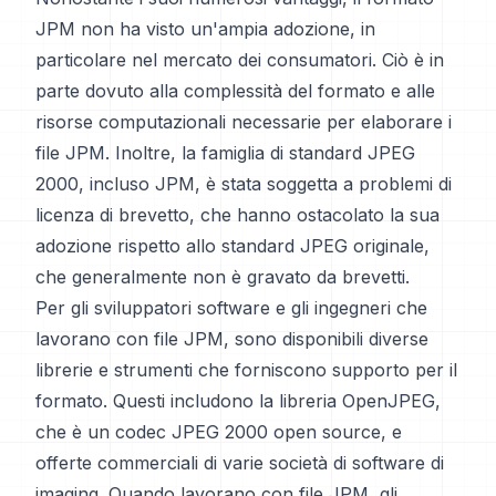
JPM non ha visto un'ampia adozione, in
particolare nel mercato dei consumatori. Ciò è in
parte dovuto alla complessità del formato e alle
risorse computazionali necessarie per elaborare i
file JPM. Inoltre, la famiglia di standard JPEG
2000, incluso JPM, è stata soggetta a problemi di
licenza di brevetto, che hanno ostacolato la sua
adozione rispetto allo standard JPEG originale,
che generalmente non è gravato da brevetti.
Per gli sviluppatori software e gli ingegneri che
lavorano con file JPM, sono disponibili diverse
librerie e strumenti che forniscono supporto per il
formato. Questi includono la libreria OpenJPEG,
che è un codec JPEG 2000 open source, e
offerte commerciali di varie società di software di
imaging. Quando lavorano con file JPM, gli