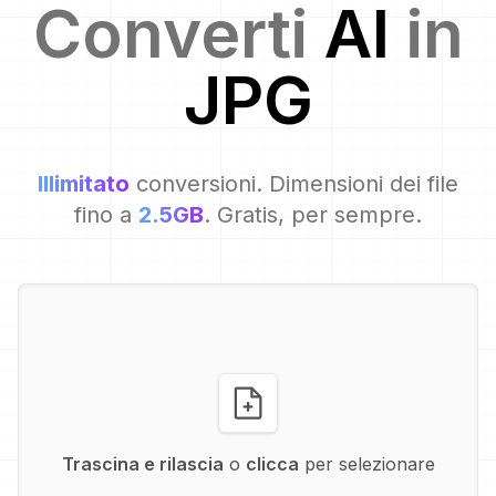
Converti
AI
in
JPG
Illimitato
conversioni. Dimensioni dei file
fino a
2.5GB
. Gratis, per sempre.
Trascina e rilascia
o
clicca
per selezionare