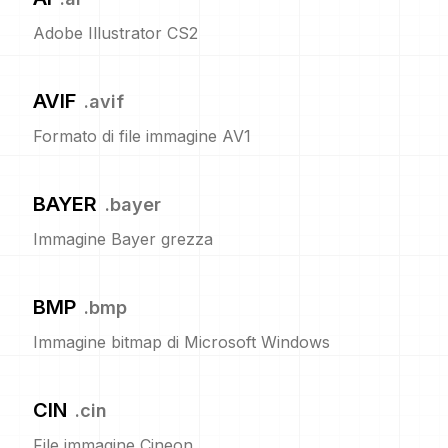
Adobe Illustrator CS2
AVIF
.
avif
Formato di file immagine AV1
BAYER
.
bayer
Immagine Bayer grezza
BMP
.
bmp
Immagine bitmap di Microsoft Windows
CIN
.
cin
File immagine Cineon