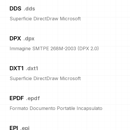
DDS
.
dds
Superficie DirectDraw Microsoft
DPX
.
dpx
Immagine SMTPE 268M-2003 (DPX 2.0)
DXT1
.
dxt1
Superficie DirectDraw Microsoft
EPDF
.
epdf
Formato Documento Portatile Incapsulato
EPI
.
epi