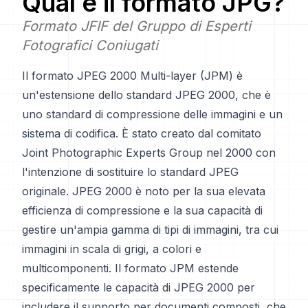
Qual è il formato
JPG
?
Formato JFIF del Gruppo di Esperti
Fotografici Coniugati
Il formato JPEG 2000 Multi-layer (JPM) è
un'estensione dello standard JPEG 2000, che è
uno standard di compressione delle immagini e un
sistema di codifica. È stato creato dal comitato
Joint Photographic Experts Group nel 2000 con
l'intenzione di sostituire lo standard JPEG
originale. JPEG 2000 è noto per la sua elevata
efficienza di compressione e la sua capacità di
gestire un'ampia gamma di tipi di immagini, tra cui
immagini in scala di grigi, a colori e
multicomponenti. Il formato JPM estende
specificamente le capacità di JPEG 2000 per
includere il supporto per documenti composti, che