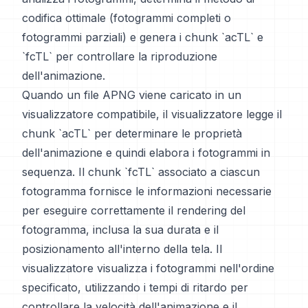
codifica ottimale (fotogrammi completi o
fotogrammi parziali) e genera i chunk `acTL` e
`fcTL` per controllare la riproduzione
dell'animazione.
Quando un file APNG viene caricato in un
visualizzatore compatibile, il visualizzatore legge il
chunk `acTL` per determinare le proprietà
dell'animazione e quindi elabora i fotogrammi in
sequenza. Il chunk `fcTL` associato a ciascun
fotogramma fornisce le informazioni necessarie
per eseguire correttamente il rendering del
fotogramma, inclusa la sua durata e il
posizionamento all'interno della tela. Il
visualizzatore visualizza i fotogrammi nell'ordine
specificato, utilizzando i tempi di ritardo per
controllare la velocità dell'animazione e il