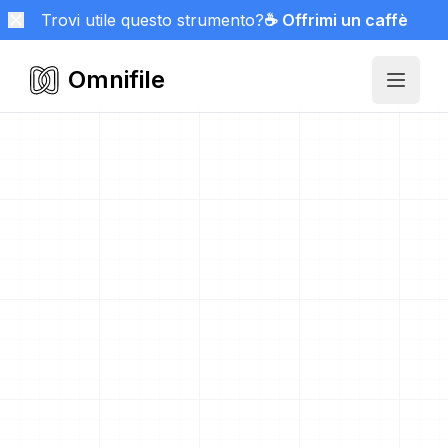
Trovi utile questo strumento?
☕ Offrimi un caffè
Omnifile