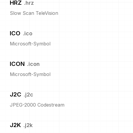
HRZ
.
hrz
Slow Scan TeleVision
ICO
.
ico
Microsoft-Symbol
ICON
.
icon
Microsoft-Symbol
J2C
.
j2c
JPEG-2000 Codestream
J2K
.
j2k