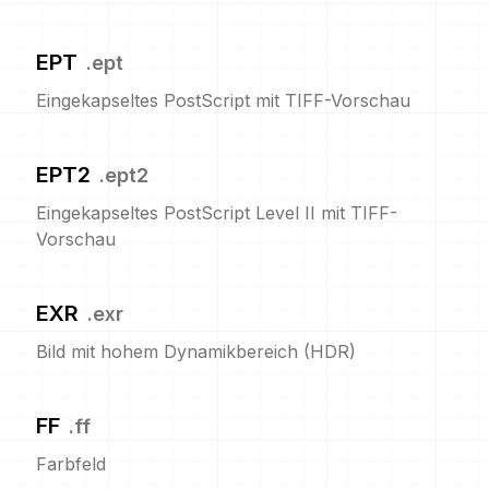
EPT
.
ept
Eingekapseltes PostScript mit TIFF-Vorschau
EPT2
.
ept2
Eingekapseltes PostScript Level II mit TIFF-
Vorschau
EXR
.
exr
Bild mit hohem Dynamikbereich (HDR)
FF
.
ff
Farbfeld