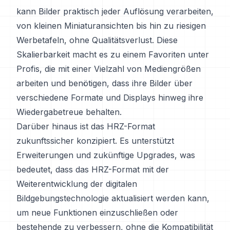
kann Bilder praktisch jeder Auflösung verarbeiten,
von kleinen Miniaturansichten bis hin zu riesigen
Werbetafeln, ohne Qualitätsverlust. Diese
Skalierbarkeit macht es zu einem Favoriten unter
Profis, die mit einer Vielzahl von Mediengrößen
arbeiten und benötigen, dass ihre Bilder über
verschiedene Formate und Displays hinweg ihre
Wiedergabetreue behalten.
Darüber hinaus ist das HRZ-Format
zukunftssicher konzipiert. Es unterstützt
Erweiterungen und zukünftige Upgrades, was
bedeutet, dass das HRZ-Format mit der
Weiterentwicklung der digitalen
Bildgebungstechnologie aktualisiert werden kann,
um neue Funktionen einzuschließen oder
bestehende zu verbessern, ohne die Kompatibilität