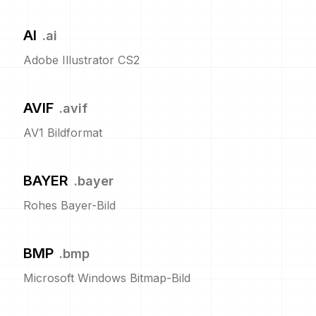
AI
.
ai
Adobe Illustrator CS2
AVIF
.
avif
AV1 Bildformat
BAYER
.
bayer
Rohes Bayer-Bild
BMP
.
bmp
Microsoft Windows Bitmap-Bild