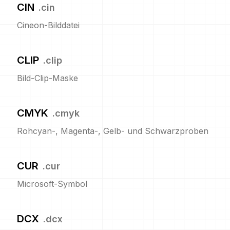
CIN
.
cin
Cineon-Bilddatei
CLIP
.
clip
Bild-Clip-Maske
CMYK
.
cmyk
Rohcyan-, Magenta-, Gelb- und Schwarzproben
CUR
.
cur
Microsoft-Symbol
DCX
.
dcx