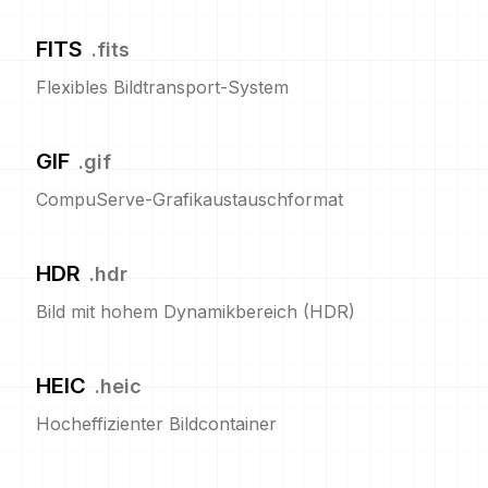
FITS
.
fits
Flexibles Bildtransport-System
GIF
.
gif
CompuServe-Grafikaustauschformat
HDR
.
hdr
Bild mit hohem Dynamikbereich (HDR)
HEIC
.
heic
Hocheffizienter Bildcontainer