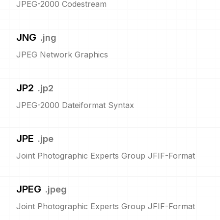
JPEG-2000 Codestream
JNG
.
jng
JPEG Network Graphics
JP2
.
jp2
JPEG-2000 Dateiformat Syntax
JPE
.
jpe
Joint Photographic Experts Group JFIF-Format
JPEG
.
jpeg
Joint Photographic Experts Group JFIF-Format