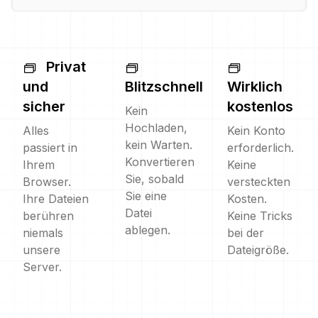
Privat
und
Blitzschnell
Wirklich
sicher
kostenlos
Kein
Hochladen,
Alles
Kein Konto
kein Warten.
passiert in
erforderlich.
Konvertieren
Ihrem
Keine
Sie, sobald
Browser.
versteckten
Sie eine
Ihre Dateien
Kosten.
Datei
berühren
Keine Tricks
ablegen.
niemals
bei der
unsere
Dateigröße.
Server.