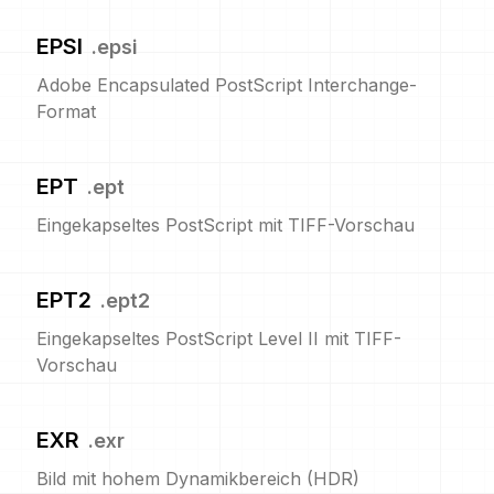
EPSI
.
epsi
Adobe Encapsulated PostScript Interchange-
Format
EPT
.
ept
Eingekapseltes PostScript mit TIFF-Vorschau
EPT2
.
ept2
Eingekapseltes PostScript Level II mit TIFF-
Vorschau
EXR
.
exr
Bild mit hohem Dynamikbereich (HDR)