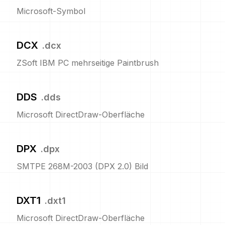
Microsoft-Symbol
DCX
.
dcx
ZSoft IBM PC mehrseitige Paintbrush
DDS
.
dds
Microsoft DirectDraw-Oberfläche
DPX
.
dpx
SMTPE 268M-2003 (DPX 2.0) Bild
DXT1
.
dxt1
Microsoft DirectDraw-Oberfläche