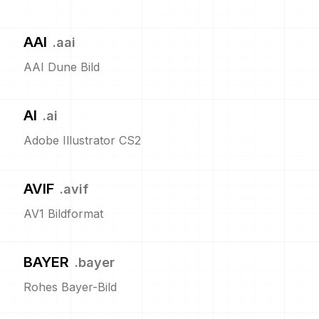
AAI
.
aai
AAI Dune Bild
AI
.
ai
Adobe Illustrator CS2
AVIF
.
avif
AV1 Bildformat
BAYER
.
bayer
Rohes Bayer-Bild