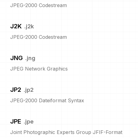
JPEG-2000 Codestream
J2K
.
j2k
JPEG-2000 Codestream
JNG
.
jng
JPEG Network Graphics
JP2
.
jp2
JPEG-2000 Dateiformat Syntax
JPE
.
jpe
Joint Photographic Experts Group JFIF-Format