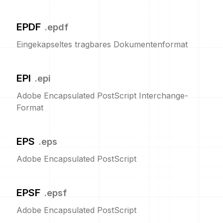
EPDF
.
epdf
Eingekapseltes tragbares Dokumentenformat
EPI
.
epi
Adobe Encapsulated PostScript Interchange-
Format
EPS
.
eps
Adobe Encapsulated PostScript
EPSF
.
epsf
Adobe Encapsulated PostScript