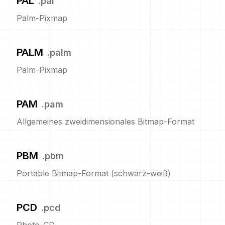
PAL
.
pal
Palm-Pixmap
PALM
.
palm
Palm-Pixmap
PAM
.
pam
Allgemeines zweidimensionales Bitmap-Format
PBM
.
pbm
Portable Bitmap-Format (schwarz-weiß)
PCD
.
pcd