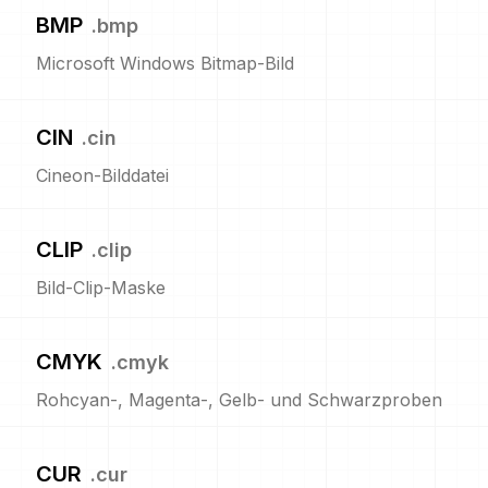
BMP
.
bmp
Microsoft Windows Bitmap-Bild
CIN
.
cin
Cineon-Bilddatei
CLIP
.
clip
Bild-Clip-Maske
CMYK
.
cmyk
Rohcyan-, Magenta-, Gelb- und Schwarzproben
CUR
.
cur