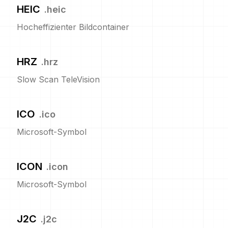
HEIC
.
heic
Hocheffizienter Bildcontainer
HRZ
.
hrz
Slow Scan TeleVision
ICO
.
ico
Microsoft-Symbol
ICON
.
icon
Microsoft-Symbol
J2C
.
j2c