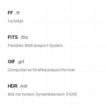
FF
.
ff
Farbfeld
FITS
.
fits
Flexibles Bildtransport-System
GIF
.
gif
CompuServe-Grafikaustauschformat
HDR
.
hdr
Bild mit hohem Dynamikbereich (HDR)