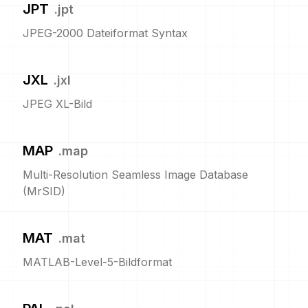
JPT
.
jpt
JPEG-2000 Dateiformat Syntax
JXL
.
jxl
JPEG XL-Bild
MAP
.
map
Multi-Resolution Seamless Image Database
(MrSID)
MAT
.
mat
MATLAB-Level-5-Bildformat