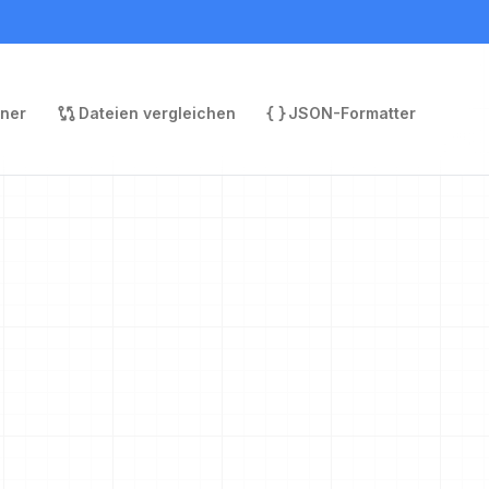
rner
Dateien vergleichen
JSON-Formatter