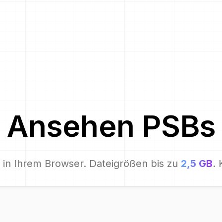
Ansehen
PSB
s
in Ihrem Browser. Dateigrößen bis zu
2,5 GB
. 