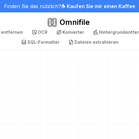
Finden Sie das nützlich?
☕ Kaufen Sie mir einen Kaffee
Omnifile
 entfernen
OCR
Konverter
Hintergrundentfe
SQL-Formatter
Dateien extrahieren