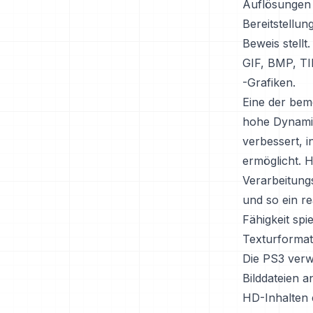
Auflösungen 
Bereitstellu
Beweis stellt
GIF, BMP, TI
-Grafiken.
Eine der bem
hohe Dynamik
verbessert, 
ermöglicht. 
Verarbeitung
und so ein re
Fähigkeit spi
Texturformat
Die PS3 verw
Bilddateien 
HD-Inhalten e