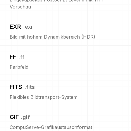
Vorschau
EXR
.
exr
Bild mit hohem Dynamikbereich (HDR)
FF
.
ff
Farbfeld
FITS
.
fits
Flexibles Bildtransport-System
GIF
.
gif
CompuServe-Grafikaustauschformat