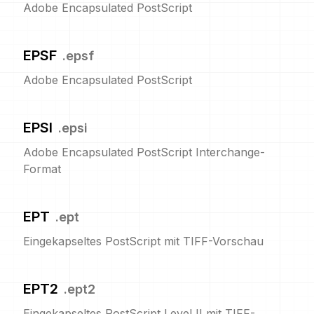
Adobe Encapsulated PostScript
EPSF
.
epsf
Adobe Encapsulated PostScript
EPSI
.
epsi
Adobe Encapsulated PostScript Interchange-
Format
EPT
.
ept
Eingekapseltes PostScript mit TIFF-Vorschau
EPT2
.
ept2
Eingekapseltes PostScript Level II mit TIFF-