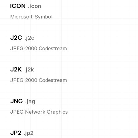
ICON
.
icon
Microsoft-Symbol
J2C
.
j2c
JPEG-2000 Codestream
J2K
.
j2k
JPEG-2000 Codestream
JNG
.
jng
JPEG Network Graphics
JP2
.
jp2