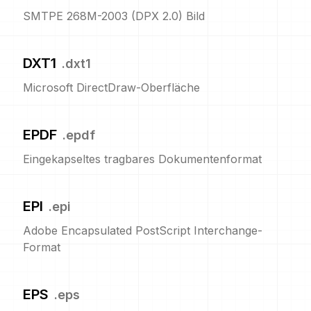
SMTPE 268M-2003 (DPX 2.0) Bild
DXT1
.
dxt1
Microsoft DirectDraw-Oberfläche
EPDF
.
epdf
Eingekapseltes tragbares Dokumentenformat
EPI
.
epi
Adobe Encapsulated PostScript Interchange-
Format
EPS
.
eps