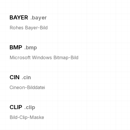
BAYER
.
bayer
Rohes Bayer-Bild
BMP
.
bmp
Microsoft Windows Bitmap-Bild
CIN
.
cin
Cineon-Bilddatei
CLIP
.
clip
Bild-Clip-Maske