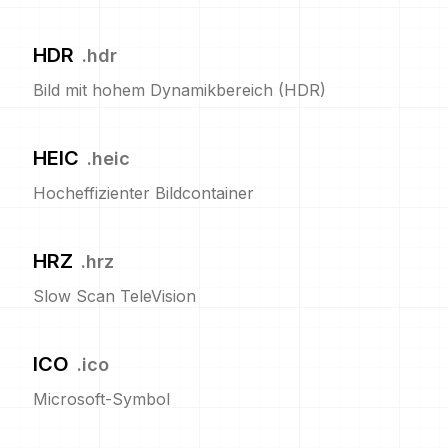
HDR
.
hdr
Bild mit hohem Dynamikbereich (HDR)
HEIC
.
heic
Hocheffizienter Bildcontainer
HRZ
.
hrz
Slow Scan TeleVision
ICO
.
ico
Microsoft-Symbol