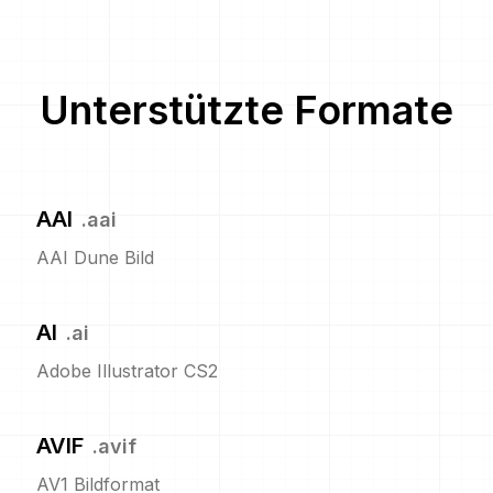
Unterstützte Formate
AAI
.
aai
AAI Dune Bild
AI
.
ai
Adobe Illustrator CS2
AVIF
.
avif
AV1 Bildformat