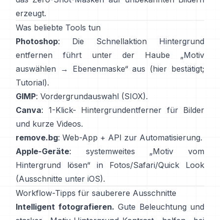
erzeugt.
Was beliebte Tools tun
Photoshop
: Die Schnellaktion
Hintergrund
entfernen
führt unter der Haube „Motiv
auswählen → Ebenenmaske“ aus
(
hier bestätigt
;
Tutorial
).
GIMP
:
Vordergrundauswahl
(SIOX).
Canva
: 1-Klick-
Hintergrundentferner
für Bilder
und kurze Videos.
remove.bg
: Web-App +
API
zur Automatisierung.
Apple-Geräte
: systemweites „
Motiv vom
Hintergrund lösen
“ in Fotos/Safari/Quick Look
(
Ausschnitte unter iOS
).
Workflow-Tipps für sauberere Ausschnitte
Intelligent fotografieren.
Gute Beleuchtung und