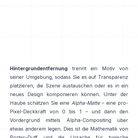
Hintergrundentfernung
trennt ein Motiv von
seiner Umgebung, sodass Sie es auf Transparenz
platzieren, die Szene austauschen oder es in ein
neues Design komponieren können. Unter der
Haube schätzen Sie eine
Alpha-Matte
– eine pro-
Pixel-Deckkraft von 0 bis 1 – und dann den
Vordergrund mittels Alpha-Compositing über
etwas anderem legen. Dies ist die Mathematik von
Porter–Duff
und die Ursache für typische