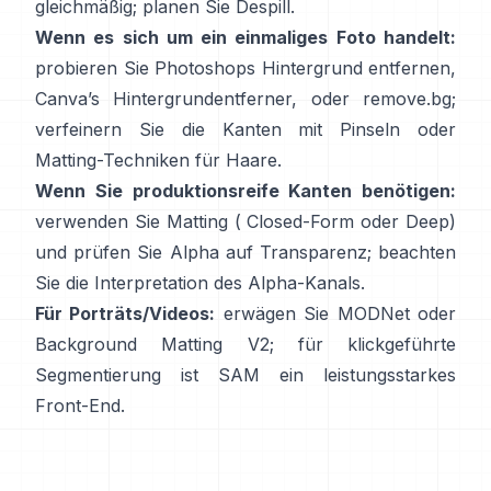
gleichmäßig; planen Sie
Despill
.
Wenn es sich um ein einmaliges Foto handelt:
probieren Sie Photoshops
Hintergrund entfernen
,
Canva’s
Hintergrundentferner
, oder
remove.bg
;
verfeinern Sie die Kanten mit Pinseln oder
Matting-Techniken für Haare.
Wenn Sie produktionsreife Kanten benötigen:
verwenden Sie Matting (
Closed-Form
oder Deep)
und prüfen Sie Alpha auf Transparenz; beachten
Sie die
Interpretation des Alpha-Kanals
.
Für Porträts/Videos:
erwägen Sie
MODNet
oder
Background Matting V2
; für klickgeführte
Segmentierung ist
SAM
ein leistungsstarkes
Front-End.