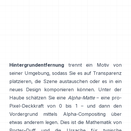
Hintergrundentfernung
trennt ein Motiv von
seiner Umgebung, sodass Sie es auf Transparenz
platzieren, die Szene austauschen oder es in ein
neues Design komponieren können. Unter der
Haube schätzen Sie eine
Alpha-Matte
– eine pro-
Pixel-Deckkraft von 0 bis 1 – und dann den
Vordergrund mittels Alpha-Compositing über
etwas anderem legen. Dies ist die Mathematik von
Porter–Duff
und die Ursache für typische