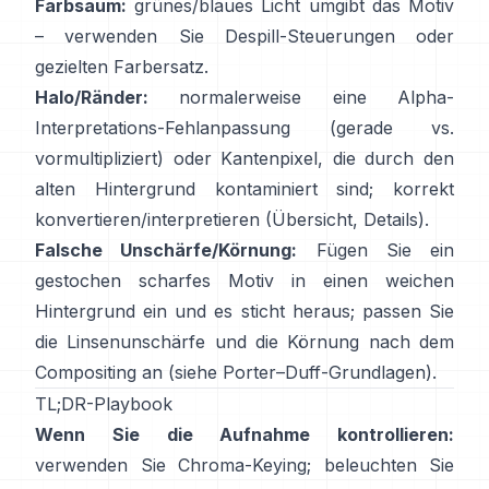
Farbsaum:
grünes/blaues Licht umgibt das Motiv
– verwenden Sie
Despill-Steuerungen
oder
gezielten Farbersatz.
Halo/Ränder:
normalerweise eine Alpha-
Interpretations-Fehlanpassung (gerade vs.
vormultipliziert) oder Kantenpixel, die durch den
alten Hintergrund kontaminiert sind; korrekt
konvertieren/interpretieren
(
Übersicht
,
Details
).
Falsche Unschärfe/Körnung:
Fügen Sie ein
gestochen scharfes Motiv in einen weichen
Hintergrund ein und es sticht heraus; passen Sie
die Linsenunschärfe und die Körnung nach dem
Compositing an (siehe
Porter–Duff-Grundlagen
).
TL;DR-Playbook
Wenn Sie die Aufnahme kontrollieren:
verwenden Sie Chroma-Keying; beleuchten Sie