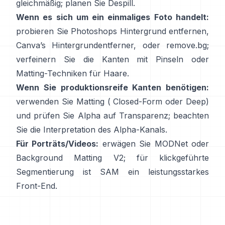
gleichmäßig; planen Sie
Despill
.
Wenn es sich um ein einmaliges Foto handelt:
probieren Sie Photoshops
Hintergrund entfernen
,
Canva’s
Hintergrundentferner
, oder
remove.bg
;
verfeinern Sie die Kanten mit Pinseln oder
Matting-Techniken für Haare.
Wenn Sie produktionsreife Kanten benötigen:
verwenden Sie Matting (
Closed-Form
oder Deep)
und prüfen Sie Alpha auf Transparenz; beachten
Sie die
Interpretation des Alpha-Kanals
.
Für Porträts/Videos:
erwägen Sie
MODNet
oder
Background Matting V2
; für klickgeführte
Segmentierung ist
SAM
ein leistungsstarkes
Front-End.