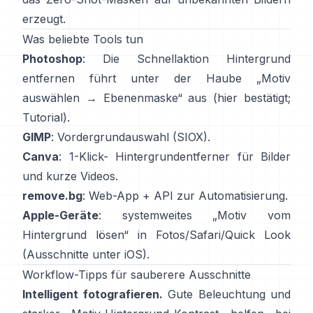
erzeugt.
Was beliebte Tools tun
Photoshop
: Die Schnellaktion
Hintergrund
entfernen
führt unter der Haube „Motiv
auswählen → Ebenenmaske“ aus
(
hier bestätigt
;
Tutorial
).
GIMP
:
Vordergrundauswahl
(SIOX).
Canva
: 1-Klick-
Hintergrundentferner
für Bilder
und kurze Videos.
remove.bg
: Web-App +
API
zur Automatisierung.
Apple-Geräte
: systemweites „
Motiv vom
Hintergrund lösen
“ in Fotos/Safari/Quick Look
(
Ausschnitte unter iOS
).
Workflow-Tipps für sauberere Ausschnitte
Intelligent fotografieren.
Gute Beleuchtung und