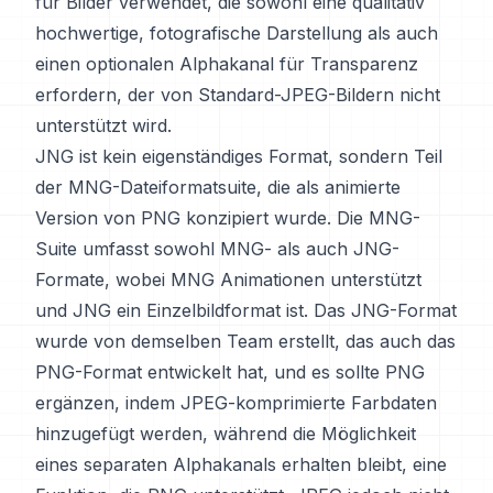
für Bilder verwendet, die sowohl eine qualitativ
hochwertige, fotografische Darstellung als auch
einen optionalen Alphakanal für Transparenz
erfordern, der von Standard-JPEG-Bildern nicht
unterstützt wird.
JNG ist kein eigenständiges Format, sondern Teil
der MNG-Dateiformatsuite, die als animierte
Version von PNG konzipiert wurde. Die MNG-
Suite umfasst sowohl MNG- als auch JNG-
Formate, wobei MNG Animationen unterstützt
und JNG ein Einzelbildformat ist. Das JNG-Format
wurde von demselben Team erstellt, das auch das
PNG-Format entwickelt hat, und es sollte PNG
ergänzen, indem JPEG-komprimierte Farbdaten
hinzugefügt werden, während die Möglichkeit
eines separaten Alphakanals erhalten bleibt, eine