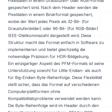
Pixeldaten in einem Graustufen- oder RGB-Format
gespeichert sind. Nach dem Header werden die
Pixeldaten in einem Binärformat gespeichert,
wobei der Wert jedes Pixels als 32-Bit- (für
Graustufenbilder) oder 96-Bit- (für RGB-Bilder)
IEEE-Gleitkommazahl dargestellt wird. Diese
Struktur macht das Format einfach in Software zu
implementieren und bietet gleichzeitig die
notwendige Präzision für HDR-Bildgebung.
Ein einzigartiger Aspekt des PFM-Formats ist seine
Unterstützung sowohl für Little-Endian- als auch
für Big-Endian-Byte-Reihenfolge. Diese Flexibilität
stellt sicher, dass das Format auf verschiedenen
Computerplattformen ohne
Kompatibilitätsprobleme verwendet werden kann.
Die Byte-Reihenfolge wird im Header durch den