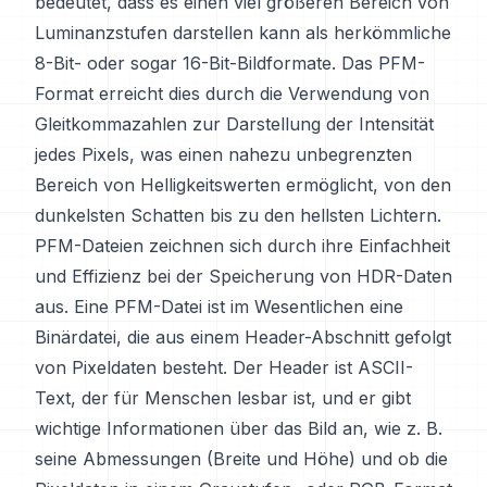
bedeutet, dass es einen viel größeren Bereich von
Luminanzstufen darstellen kann als herkömmliche
8-Bit- oder sogar 16-Bit-Bildformate. Das PFM-
Format erreicht dies durch die Verwendung von
Gleitkommazahlen zur Darstellung der Intensität
jedes Pixels, was einen nahezu unbegrenzten
Bereich von Helligkeitswerten ermöglicht, von den
dunkelsten Schatten bis zu den hellsten Lichtern.
PFM-Dateien zeichnen sich durch ihre Einfachheit
und Effizienz bei der Speicherung von HDR-Daten
aus. Eine PFM-Datei ist im Wesentlichen eine
Binärdatei, die aus einem Header-Abschnitt gefolgt
von Pixeldaten besteht. Der Header ist ASCII-
Text, der für Menschen lesbar ist, und er gibt
wichtige Informationen über das Bild an, wie z. B.
seine Abmessungen (Breite und Höhe) und ob die