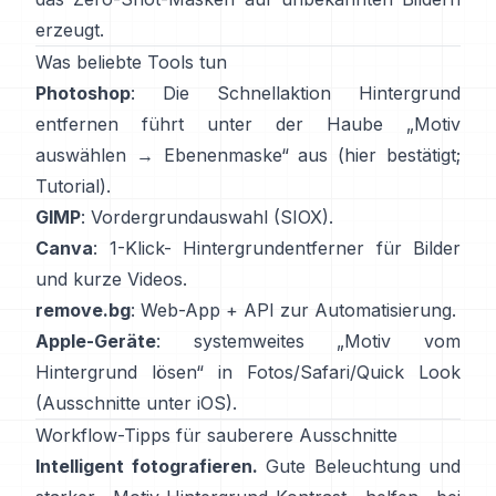
erzeugt.
Was beliebte Tools tun
Photoshop
: Die Schnellaktion
Hintergrund
entfernen
führt unter der Haube „Motiv
auswählen → Ebenenmaske“ aus
(
hier bestätigt
;
Tutorial
).
GIMP
:
Vordergrundauswahl
(SIOX).
Canva
: 1-Klick-
Hintergrundentferner
für Bilder
und kurze Videos.
remove.bg
: Web-App +
API
zur Automatisierung.
Apple-Geräte
: systemweites „
Motiv vom
Hintergrund lösen
“ in Fotos/Safari/Quick Look
(
Ausschnitte unter iOS
).
Workflow-Tipps für sauberere Ausschnitte
Intelligent fotografieren.
Gute Beleuchtung und