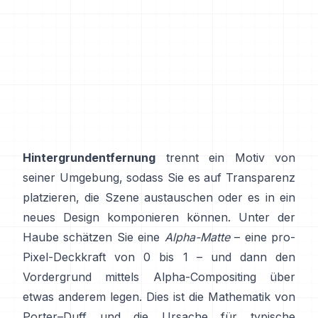
Hintergrundentfernung
trennt ein Motiv von
seiner Umgebung, sodass Sie es auf Transparenz
platzieren, die Szene austauschen oder es in ein
neues Design komponieren können. Unter der
Haube schätzen Sie eine
Alpha-Matte
– eine pro-
Pixel-Deckkraft von 0 bis 1 – und dann den
Vordergrund mittels Alpha-Compositing über
etwas anderem legen. Dies ist die Mathematik von
Porter–Duff
und die Ursache für typische