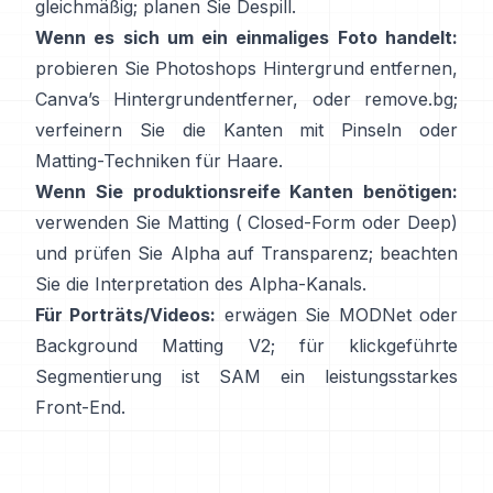
gleichmäßig; planen Sie
Despill
.
Wenn es sich um ein einmaliges Foto handelt:
probieren Sie Photoshops
Hintergrund entfernen
,
Canva’s
Hintergrundentferner
, oder
remove.bg
;
verfeinern Sie die Kanten mit Pinseln oder
Matting-Techniken für Haare.
Wenn Sie produktionsreife Kanten benötigen:
verwenden Sie Matting (
Closed-Form
oder Deep)
und prüfen Sie Alpha auf Transparenz; beachten
Sie die
Interpretation des Alpha-Kanals
.
Für Porträts/Videos:
erwägen Sie
MODNet
oder
Background Matting V2
; für klickgeführte
Segmentierung ist
SAM
ein leistungsstarkes
Front-End.