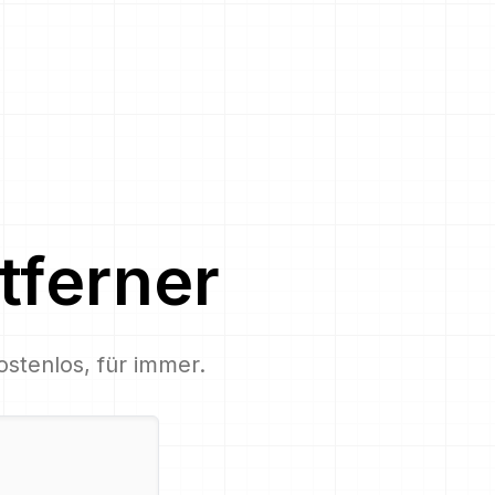
tferner
ostenlos, für immer.