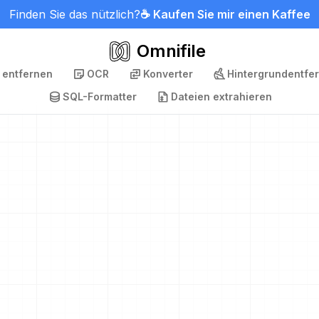
Finden Sie das nützlich?
☕ Kaufen Sie mir einen Kaffee
Omnifile
 entfernen
OCR
Konverter
Hintergrundentfe
SQL-Formatter
Dateien extrahieren