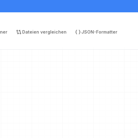
rner
Dateien vergleichen
JSON-Formatter