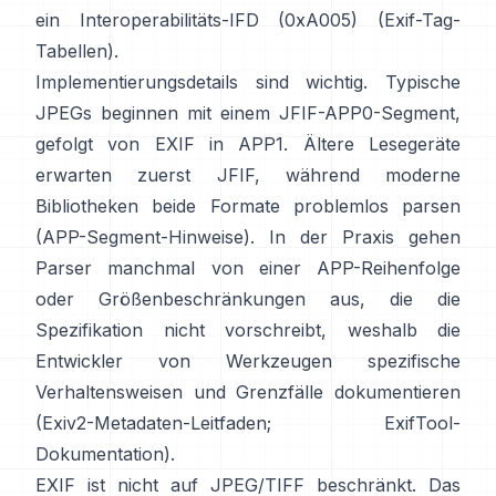
ein Interoperabilitäts-IFD (0xA005) (
Exif-Tag-
Tabellen
).
Implementierungsdetails sind wichtig. Typische
JPEGs beginnen mit einem JFIF-APP0-Segment,
gefolgt von EXIF in APP1. Ältere Lesegeräte
erwarten zuerst JFIF, während moderne
Bibliotheken beide Formate problemlos parsen
(
APP-Segment-Hinweise
). In der Praxis gehen
Parser manchmal von einer APP-Reihenfolge
oder Größenbeschränkungen aus, die die
Spezifikation nicht vorschreibt, weshalb die
Entwickler von Werkzeugen spezifische
Verhaltensweisen und Grenzfälle dokumentieren
(
Exiv2-Metadaten-Leitfaden
;
ExifTool-
Dokumentation
).
EXIF ist nicht auf JPEG/TIFF beschränkt. Das