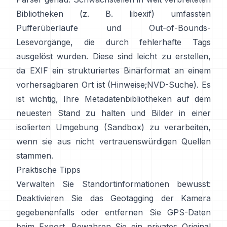
Bibliotheken (z. B.
libexif
) umfassten
Pufferüberläufe und Out-of-Bounds-
Lesevorgänge, die durch fehlerhafte Tags
ausgelöst wurden. Diese sind leicht zu erstellen,
da EXIF ein strukturiertes Binärformat an einem
vorhersagbaren Ort ist (
Hinweise
;
NVD-Suche
). Es
ist wichtig, Ihre Metadatenbibliotheken auf dem
neuesten Stand zu halten und Bilder in einer
isolierten Umgebung (Sandbox) zu verarbeiten,
wenn sie aus nicht vertrauenswürdigen Quellen
stammen.
Praktische Tipps
Verwalten Sie Standortinformationen bewusst:
Deaktivieren Sie das Geotagging der Kamera
gegebenenfalls oder entfernen Sie GPS-Daten
beim Export. Bewahren Sie ein privates Original