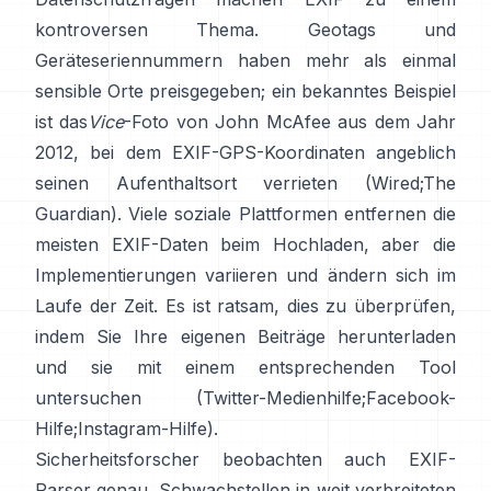
kontroversen Thema. Geotags und
Geräteseriennummern haben mehr als einmal
sensible Orte preisgegeben; ein bekanntes Beispiel
ist das
Vice
-Foto von John McAfee aus dem Jahr
2012, bei dem EXIF-GPS-Koordinaten angeblich
seinen Aufenthaltsort verrieten (
Wired
;
The
Guardian
). Viele soziale Plattformen entfernen die
meisten EXIF-Daten beim Hochladen, aber die
Implementierungen variieren und ändern sich im
Laufe der Zeit. Es ist ratsam, dies zu überprüfen,
indem Sie Ihre eigenen Beiträge herunterladen
und sie mit einem entsprechenden Tool
untersuchen (
Twitter-Medienhilfe
;
Facebook-
Hilfe
;
Instagram-Hilfe
).
Sicherheitsforscher beobachten auch EXIF-
Parser genau. Schwachstellen in weit verbreiteten