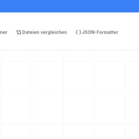
rner
Dateien vergleichen
JSON-Formatter