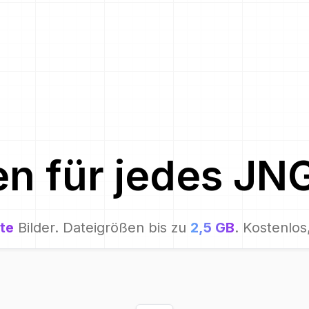
en für
jedes
JN
te
Bilder. Dateigrößen bis zu
2,5 GB
. Kostenlos