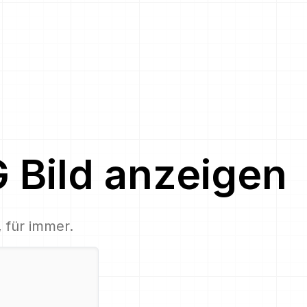
G
Bild
anzeigen
, für immer.