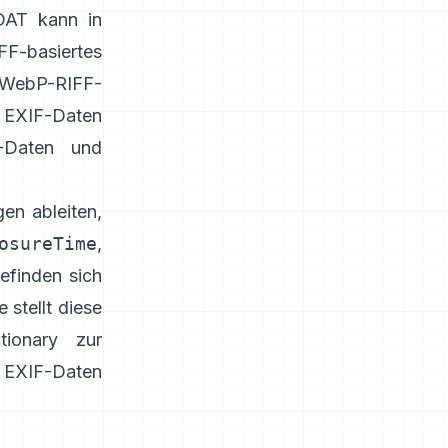
IDAT kann in
FF-basiertes
WebP-RIFF-
EXIF-Daten
-Daten und
en ableiten,
osureTime
,
efinden sich
e stellt diese
tionary
zur
EXIF-Daten