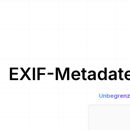
EXIF-Metadat
Unbegrenz