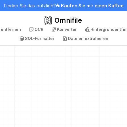
Finden Sie das nützlich?
☕ Kaufen Sie mir einen Kaffee
Omnifile
 entfernen
OCR
Konverter
Hintergrundentfe
SQL-Formatter
Dateien extrahieren