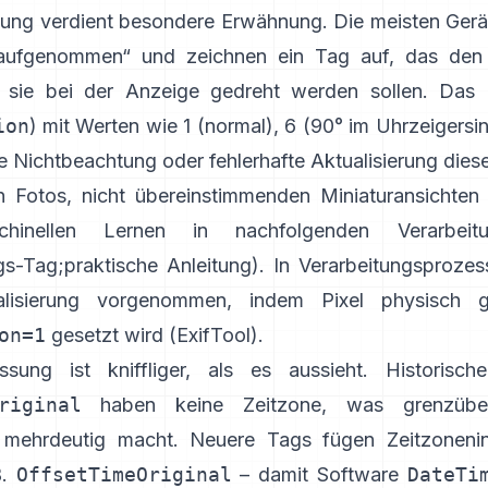
tung verdient besondere Erwähnung. Die meisten Gerä
 aufgenommen“ und zeichnen ein Tag auf, das den 
ie sie bei der Anzeige gedreht werden sollen. Das
ion
) mit Werten wie 1 (normal), 6 (90° im Uhrzeigersin
e Nichtbeachtung oder fehlerhafte Aktualisierung dies
en Fotos, nicht übereinstimmenden Miniaturansichten
hinellen Lernen in nachfolgenden Verarbeitung
gs-Tag
;
praktische Anleitung
). In Verarbeitungsprozes
lisierung vorgenommen, indem Pixel physisch 
on=1
gesetzt wird (
ExifTool
).
ssung ist kniffliger, als es aussieht. Historisc
riginal
haben keine Zeitzone, was grenzübers
mehrdeutig macht. Neuere Tags fügen Zeitzonenin
B.
OffsetTimeOriginal
– damit Software
DateTi