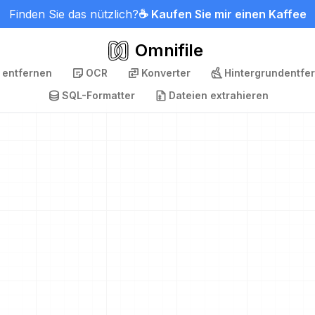
Finden Sie das nützlich?
☕ Kaufen Sie mir einen Kaffee
Omnifile
 entfernen
OCR
Konverter
Hintergrundentfe
SQL-Formatter
Dateien extrahieren