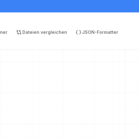
rner
Dateien vergleichen
JSON-Formatter