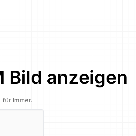
M
Bild
anzeigen
, für immer.