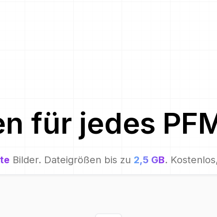
en für
jedes
PF
te
Bilder. Dateigrößen bis zu
2,5 GB
. Kostenlos