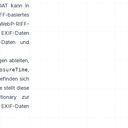
IDAT kann in
FF-basiertes
WebP-RIFF-
EXIF-Daten
-Daten und
en ableiten,
osureTime
,
efinden sich
e stellt diese
tionary
zur
EXIF-Daten