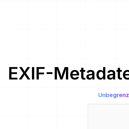
EXIF-Metadat
Unbegrenz