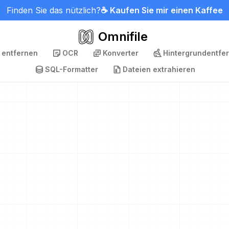
Finden Sie das nützlich?
☕ Kaufen Sie mir einen Kaffee
Omnifile
 entfernen
OCR
Konverter
Hintergrundentfe
SQL-Formatter
Dateien extrahieren