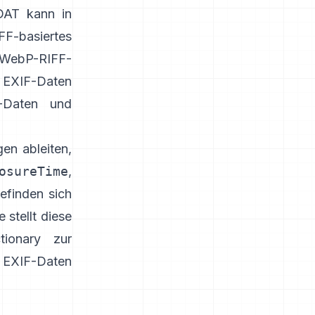
IDAT kann in
FF-basiertes
WebP-RIFF-
EXIF-Daten
-Daten und
en ableiten,
osureTime
,
efinden sich
e stellt diese
tionary
zur
EXIF-Daten