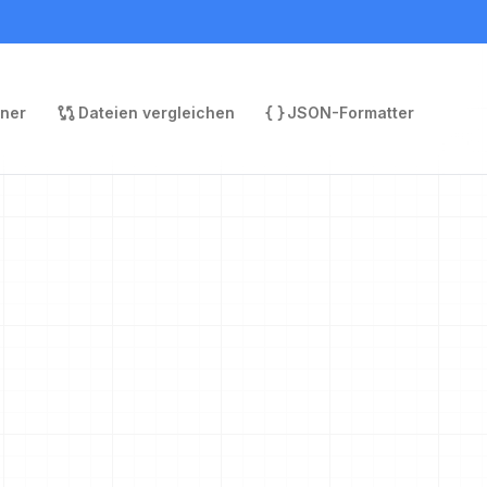
rner
Dateien vergleichen
JSON-Formatter