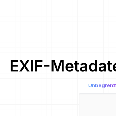
EXIF-Metadat
Unbegrenz