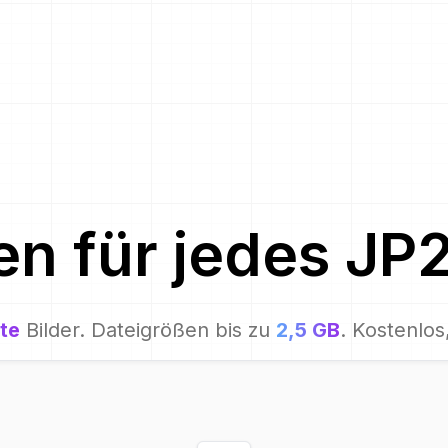
en für
jedes
JP
te
Bilder. Dateigrößen bis zu
2,5 GB
. Kostenlos