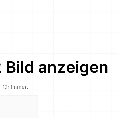
2
Bild
anzeigen
, für immer.