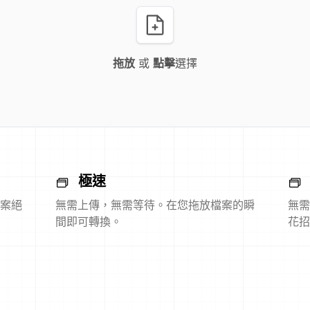
拖放
或
點擊
選擇
極速
案絕
無需上傳，無需等待。在您拖放檔案的瞬
無需
間即可轉換。
花招