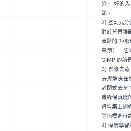
染。 好的
範
。
2) 互動式
對於背景雜
寬鬆的 矩
章節
），它
GIMP 的前
3) 影像去背
去背
解決在
封閉式去背
邊緣保真度的
資料集上訓
等指標進行
4) 深度學