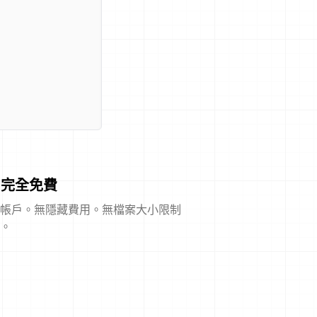
完全免費
帳戶。無隱藏費用。無檔案大小限制
。