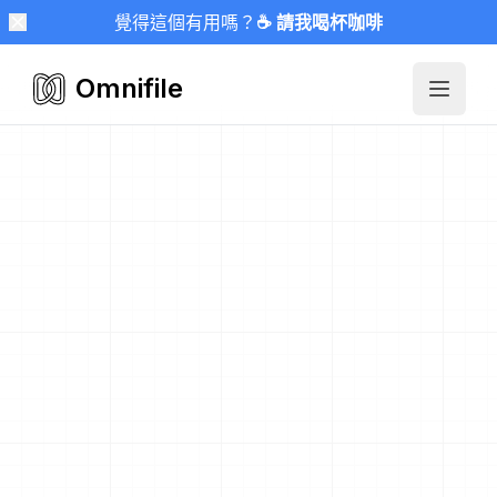
覺得這個有用嗎？
☕ 請我喝杯咖啡
Omnifile