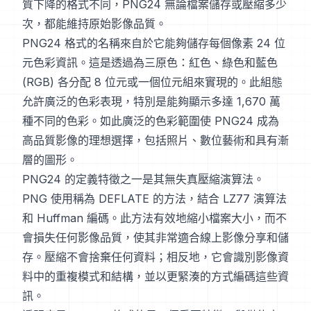
質下降的格式不同，PNG24 無論檔案儲存或壓縮多少
次，都能維持原始影像品質。
PNG24 格式的名稱來自於它能夠儲存每個像素 24 位
元色彩資訊。這是透過為三原色：紅色、綠色和藍色
(RGB) 各分配 8 位元或一個位元組來實現的。此組態
允許廣泛的色彩表現，特別是能夠顯示多達 1,670 萬
種不同的色彩。如此廣泛的色彩範圍使 PNG24 成為
高品質影像的理想選擇，包括照片、數位藝術和具有漸
層的圖形。
PNG24 的定義特徵之一是其無失真壓縮演算法。
PNG 使用稱為 DEFLATE 的方法，結合 LZ77 演算法
和 Huffman 編碼。此方法有效地縮小檔案大小，而不
會損失任何影像品質，使其非常適合線上影像分享和儲
存。壓縮不會捨棄任何資料；相反地，它會識別影像資
料中的重複模式和結構，並以更緊湊的方式編碼這些資
訊。