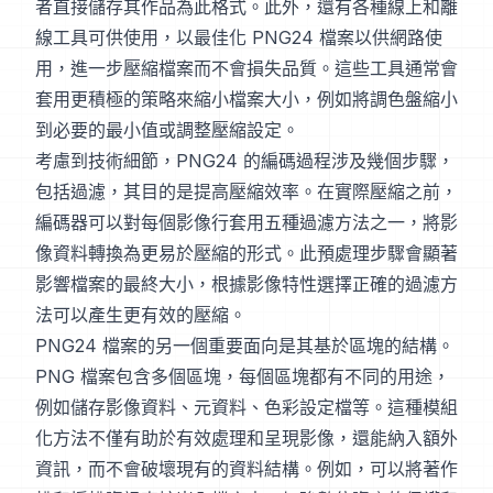
者直接儲存其作品為此格式。此外，還有各種線上和離
線工具可供使用，以最佳化 PNG24 檔案以供網路使
用，進一步壓縮檔案而不會損失品質。這些工具通常會
套用更積極的策略來縮小檔案大小，例如將調色盤縮小
到必要的最小值或調整壓縮設定。
考慮到技術細節，PNG24 的編碼過程涉及幾個步驟，
包括過濾，其目的是提高壓縮效率。在實際壓縮之前，
編碼器可以對每個影像行套用五種過濾方法之一，將影
像資料轉換為更易於壓縮的形式。此預處理步驟會顯著
影響檔案的最終大小，根據影像特性選擇正確的過濾方
法可以產生更有效的壓縮。
PNG24 檔案的另一個重要面向是其基於區塊的結構。
PNG 檔案包含多個區塊，每個區塊都有不同的用途，
例如儲存影像資料、元資料、色彩設定檔等。這種模組
化方法不僅有助於有效處理和呈現影像，還能納入額外
資訊，而不會破壞現有的資料結構。例如，可以將著作