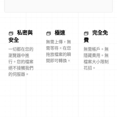
私密與
極速
完全免
安全
費
無需上傳，無
需等待。在您
一切都在您的
無需帳戶。無
拖放檔案的瞬
瀏覽器中進
隱藏費用。無
間即可轉換。
行。您的檔案
檔案大小限制
絕不接觸我們
花招。
的伺服器。