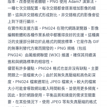
版本，改善使用者體驗。PNG 使用 Adam7 演算法，
一種七次交錯配置，每次交錯都會逐漸增加影像的細
節。這與非交錯格式形成對比，非交錯格式的影像會從
上到下逐行顯示。
在實作和支援方面，PNG24 在現代網路瀏覽器、影像
編輯軟體和各種作業系統中都獲得良好的支援。這種廣
泛的支援部分歸功於此格式的開放標準，它是作為 GIF
的無專利替代方案而開發的。PNG 規格（包括
PNG24）由萬維網聯盟 (W3C) 維護，確保其持續演
進和與網路標準的相容性。
儘管有許多優點，PNG24 格式也並非沒有缺點。主要
問題之一是檔案大小；由於其無失真壓縮和高色彩深
度，PNG24 檔案通常比 JPEG 檔案大。較大的檔案
大小可能會導致網站載入時間較長，並使用更多頻寬。
因此，對於網路使用，平衡品質和速度的需求至關重
要，在某些情況下，使用 JPEG 等有失真壓縮的格式