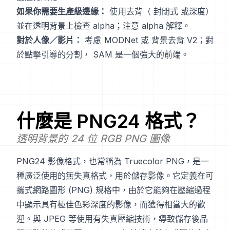
如果你需要生產級邊緣：
使用去背（
封閉式
或深度）
並在透明背景上檢查 alpha；注意
alpha 解釋
。
對於人像／影片：
考慮
MODNet
或
背景去背 V2
；對
於點擊引導的分割，
SAM
是一個強大的前端。
什麼是
PNG24
格式？
透明背景的 24 位 RGB PNG 圖像
PNG24 影像格式，也常稱為 Truecolor PNG，是一
種廣泛使用的無失真格式，用於儲存影像。它定義在可
攜式網路圖形 (PNG) 規格中，由於它能夠在壓縮過程
中顯示具有極佳色彩深度的影像，而獲得相當大的歡
迎。與 JPEG 等使用有失真壓縮技術，導致儲存後品