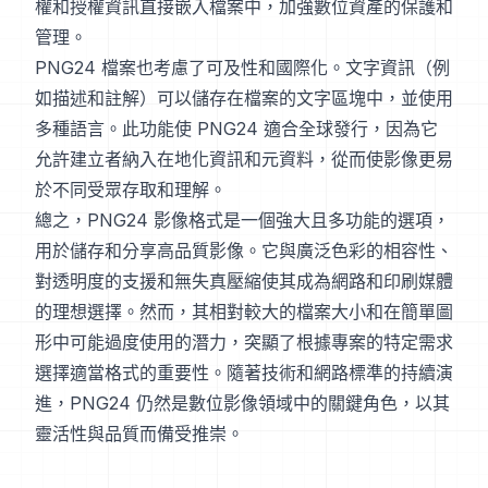
權和授權資訊直接嵌入檔案中，加強數位資產的保護和
管理。
PNG24 檔案也考慮了可及性和國際化。文字資訊（例
如描述和註解）可以儲存在檔案的文字區塊中，並使用
多種語言。此功能使 PNG24 適合全球發行，因為它
允許建立者納入在地化資訊和元資料，從而使影像更易
於不同受眾存取和理解。
總之，PNG24 影像格式是一個強大且多功能的選項，
用於儲存和分享高品質影像。它與廣泛色彩的相容性、
對透明度的支援和無失真壓縮使其成為網路和印刷媒體
的理想選擇。然而，其相對較大的檔案大小和在簡單圖
形中可能過度使用的潛力，突顯了根據專案的特定需求
選擇適當格式的重要性。隨著技術和網路標準的持續演
進，PNG24 仍然是數位影像領域中的關鍵角色，以其
靈活性與品質而備受推崇。