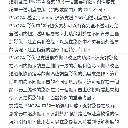
透明度是 PNG24 格式的另一個重要特徵。與僅能支
援單一透明度層級（開啟或關閉）的 GIF 不同，
PNG24 透過其 alpha 通道支援 256 個透明度層級。
PNG24 影像中的每個像素都可以有從完全不透明到完
全透明的個別透明度層級。此功能對於在不同背景上疊
加影像、建立柔和邊緣，以及在影像中不需要額外遮罩
的情況下建立複雜的圖形介面特別有用。
PNG24 影像也支援稱為伽瑪校正的功能。這允許影像
在不同的顯示裝置上維持一致的亮度和色彩。伽瑪校正
透過根據預定義的伽瑪值調整影像的亮度來運作，這有
助於補償不同顯示器的不同伽瑪反應。這可確保在一個
顯示器上編輯的影像在另一個顯示器上檢視時看起來相
似，這是攝影師和平面設計師的重要考量。
交錯是 PNG24 中的一項選用功能，允許影像在網路
瀏覽器中逐步顯示。這對於網際網路連線速度較慢的情
況特別有用，使用者可以在影像載入時看到低解析度的