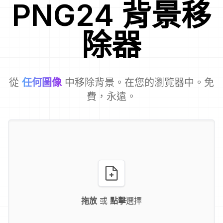
PNG24
背景移
除器
從
任何圖像
中移除背景。在您的瀏覽器中。免
費，永遠。
拖放
或
點擊
選擇