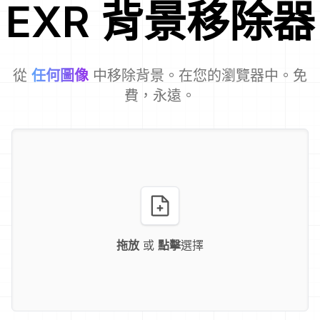
EXR
背景移除器
從
任何圖像
中移除背景。在您的瀏覽器中。免
費，永遠。
拖放
或
點擊
選擇