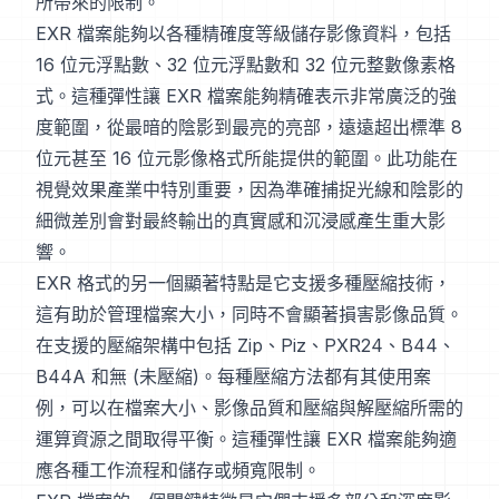
所帶來的限制。
EXR 檔案能夠以各種精確度等級儲存影像資料，包括
16 位元浮點數、32 位元浮點數和 32 位元整數像素格
式。這種彈性讓 EXR 檔案能夠精確表示非常廣泛的強
度範圍，從最暗的陰影到最亮的亮部，遠遠超出標準 8
位元甚至 16 位元影像格式所能提供的範圍。此功能在
視覺效果產業中特別重要，因為準確捕捉光線和陰影的
細微差別會對最終輸出的真實感和沉浸感產生重大影
響。
EXR 格式的另一個顯著特點是它支援多種壓縮技術，
這有助於管理檔案大小，同時不會顯著損害影像品質。
在支援的壓縮架構中包括 Zip、Piz、PXR24、B44、
B44A 和無 (未壓縮)。每種壓縮方法都有其使用案
例，可以在檔案大小、影像品質和壓縮與解壓縮所需的
運算資源之間取得平衡。這種彈性讓 EXR 檔案能夠適
應各種工作流程和儲存或頻寬限制。