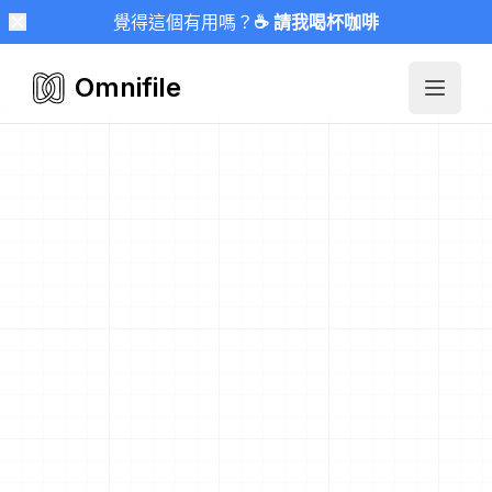
覺得這個有用嗎？
☕ 請我喝杯咖啡
Omnifile