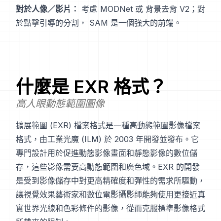
對於人像／影片：
考慮
MODNet
或
背景去背 V2
；對
於點擊引導的分割，
SAM
是一個強大的前端。
什麼是
EXR
格式？
高人眼動態範圍圖像
擴展範圍 (EXR) 檔案格式是一種高動態範圍影像檔案
格式，由工業光魔 (ILM) 於 2003 年開發並發布。它
專門設計用於促進動態影像畫面和靜態影像的數位儲
存，這些影像需要高動態範圍和廣色域。EXR 的開發
是受到影像儲存中對更高精確度和彈性的需求所驅動，
讓視覺效果藝術家和數位電影攝影師能夠使用更接近真
實世界光線和色彩條件的影像，從而克服標準影像格式