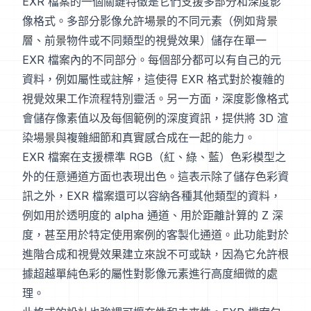
EXR 檔案的一個關鍵特徵是它們支援多部分和深度影
像格式。多部分影像允許場景的不同元素（例如背景
層、前景物件或不同類型的視覺效果）儲存在單一
EXR 檔案內的不同部分。每個部分都可以有自己的元
資料，例如屬性或註解，這使得 EXR 格式對於複雜的
視覺效果工作流程特別靈活。另一方面，深度影像格式
會儲存像素值以及每個範例的深度資訊，提供將 3D 渲
染場景與複雜細節和真實感合成在一起的能力。
EXR 檔案在支援標準 RGB（紅、綠、藍）色彩模型之
外的任意通道方面也表現出色。這表示除了儲存色彩資
訊之外，EXR 檔案還可以容納各種其他類型的資料，
例如用於透明度的 alpha 通道、用於距離計算的 Z 深
度，甚至用於特定使用案例的客製化通道。此功能對於
進階合成和視覺效果建立來說不可或缺，因為它允許根
據超越單純色彩的屬性對影像元素進行高度細微的處
理。