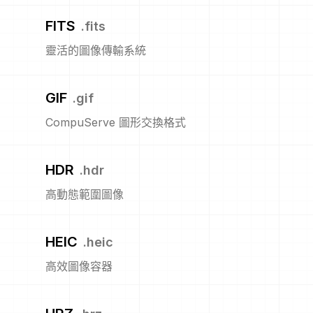
FITS
.
fits
靈活的圖像傳輸系統
GIF
.
gif
CompuServe 圖形交換格式
HDR
.
hdr
高動態範圍圖像
HEIC
.
heic
高效圖像容器