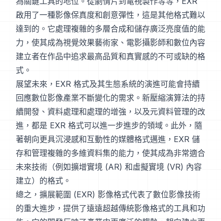
為關鍵工具的地位。從劇情片到電視製作等等，EXR
啟用了一種影像保真度和創意彈性，這是其他格式難以
達到的。它處理複雜的多層合成和儲存廣泛亮度值的能
力，使其成為視覺效果藝術家、電影攝影師和數位內容
建立者在作品中追求最高品質和真實感的不可或缺的格
式。
展望未來，EXR 格式及其生態系統的演進可能會持續
回應數位影像產業不斷變化的需求。新壓縮演算法的持
續開發、資料處理和處理的增強，以及元資料管理的改
進，都是 EXR 格式可以進一步進步的領域。此外，隨
著朝向更具沉浸感和互動性的媒體格式邁進，EXR 儲
存和管理複雜的多維資料集的能力，使其成為非常適合
未來技術（例如擴增實境 (AR) 和虛擬實境 (VR) 內容
建立）的格式。
總之，擴展範圍 (EXR) 影像格式代表了數位影像技術
的重大進步，提供了遠遠超越傳統影像格式的工具和功