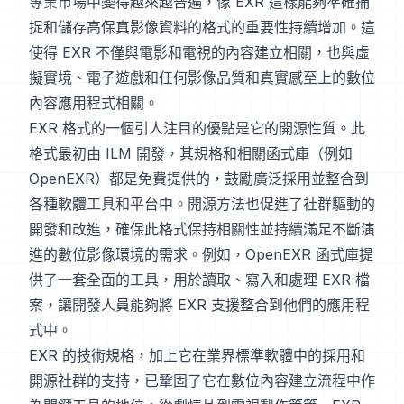
專業市場中變得越來越普遍，像 EXR 這樣能夠準確捕
捉和儲存高保真影像資料的格式的重要性持續增加。這
使得 EXR 不僅與電影和電視的內容建立相關，也與虛
擬實境、電子遊戲和任何影像品質和真實感至上的數位
內容應用程式相關。
EXR 格式的一個引人注目的優點是它的開源性質。此
格式最初由 ILM 開發，其規格和相關函式庫（例如
OpenEXR）都是免費提供的，鼓勵廣泛採用並整合到
各種軟體工具和平台中。開源方法也促進了社群驅動的
開發和改進，確保此格式保持相關性並持續滿足不斷演
進的數位影像環境的需求。例如，OpenEXR 函式庫提
供了一套全面的工具，用於讀取、寫入和處理 EXR 檔
案，讓開發人員能夠將 EXR 支援整合到他們的應用程
式中。
EXR 的技術規格，加上它在業界標準軟體中的採用和
開源社群的支持，已鞏固了它在數位內容建立流程中作