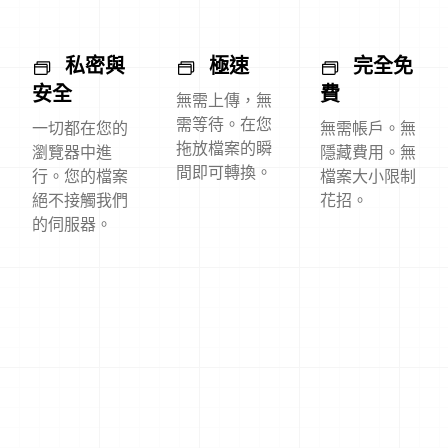
私密與
極速
完全免
安全
費
無需上傳，無
需等待。在您
一切都在您的
無需帳戶。無
拖放檔案的瞬
瀏覽器中進
隱藏費用。無
間即可轉換。
行。您的檔案
檔案大小限制
絕不接觸我們
花招。
的伺服器。