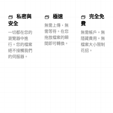
私密與
極速
完全免
安全
費
無需上傳，無
需等待。在您
一切都在您的
無需帳戶。無
拖放檔案的瞬
瀏覽器中進
隱藏費用。無
間即可轉換。
行。您的檔案
檔案大小限制
絕不接觸我們
花招。
的伺服器。