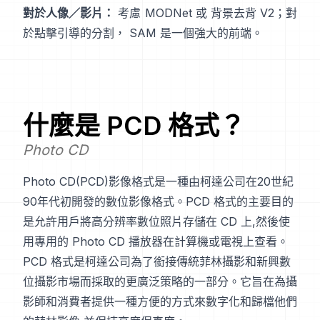
對於人像／影片：
考慮
MODNet
或
背景去背 V2
；對
於點擊引導的分割，
SAM
是一個強大的前端。
什麼是
PCD
格式？
Photo CD
Photo CD(PCD)影像格式是一種由柯達公司在20世紀
90年代初開發的數位影像格式。PCD 格式的主要目的
是允許用戶將高分辨率數位照片存儲在 CD 上,然後使
用專用的 Photo CD 播放器在計算機或電視上查看。
PCD 格式是柯達公司為了銜接傳統菲林攝影和新興數
位攝影市場而採取的更廣泛策略的一部分。它旨在為攝
影師和消費者提供一種方便的方式來數字化和歸檔他們