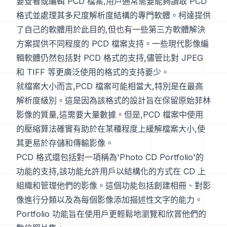
要查看或編輯 PCD 檔案,用戶通常需要能夠讀取 PCD
格式並處理其多尺度解析度結構的專門軟體。柯達提供
了自己的軟體用於此目的,但也有一些第三方軟體解決
方案提供不同程度的 PCD 檔案支持。一些現代影像編
輯軟體仍然包括對 PCD 格式的支持,儘管比對 JPEG
和 TIFF 等更廣泛使用的格式的支持要少。
就檔案大小而言,PCD 檔案可能相當大,特別是在最高
解析度級別。這是因為該格式的設計旨在保留原始菲林
影像的質量,這需要大量數據。但是,PCD 檔案中使用
的壓縮算法確實有助於在某種程度上緩解檔案大小,使
其更易於存儲和傳輸影像。
PCD 格式還包括對一項稱為'Photo CD Portfolio'的
功能的支持,該功能允許用戶以結構化的方式在 CD 上
組織和管理他們的影像。這個功能包括創建相冊、對影
像進行分類以及為每個影像添加描述性文字的能力。
Portfolio 功能旨在使用戶更輕鬆地瀏覽和欣賞他們的