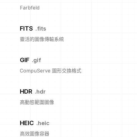
Farbfeld
FITS
.
fits
靈活的圖像傳輸系統
GIF
.
gif
CompuServe 圖形交換格式
HDR
.
hdr
高動態範圍圖像
HEIC
.
heic
高效圖像容器