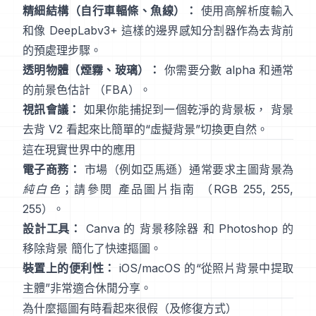
精細結構（自行車輻條、魚線）：
使用高解析度輸入
和像
DeepLabv3+
這樣的邊界感知分割器作為去背前
的預處理步驟。
透明物體（煙霧、玻璃）：
你需要分數 alpha 和通常
的前景色估計
（
FBA
）。
視訊會議：
如果你能捕捉到一個乾淨的背景板，
背景
去背 V2
看起來比簡單的“虛擬背景”切換更自然。
這在現實世界中的應用
電子商務：
市場（例如亞馬遜）通常要求主圖背景為
純白色
；請參閱
產品圖片指南
（RGB 255, 255,
255）。
設計工具：
Canva 的
背景移除器
和 Photoshop 的
移除背景
簡化了快速摳圖。
裝置上的便利性：
iOS/macOS 的“
從照片背景中提取
主體
”非常適合休閒分享。
為什麼摳圖有時看起來很假（及修復方式）