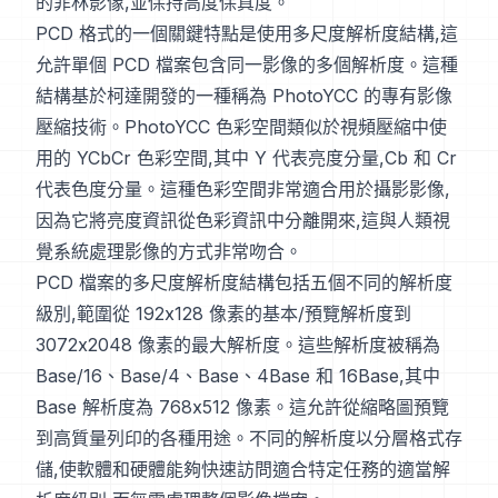
的菲林影像,並保持高度保真度。
PCD 格式的一個關鍵特點是使用多尺度解析度結構,這
允許單個 PCD 檔案包含同一影像的多個解析度。這種
結構基於柯達開發的一種稱為 PhotoYCC 的專有影像
壓縮技術。PhotoYCC 色彩空間類似於視頻壓縮中使
用的 YCbCr 色彩空間,其中 Y 代表亮度分量,Cb 和 Cr
代表色度分量。這種色彩空間非常適合用於攝影影像,
因為它將亮度資訊從色彩資訊中分離開來,這與人類視
覺系統處理影像的方式非常吻合。
PCD 檔案的多尺度解析度結構包括五個不同的解析度
級別,範圍從 192x128 像素的基本/預覽解析度到
3072x2048 像素的最大解析度。這些解析度被稱為
Base/16、Base/4、Base、4Base 和 16Base,其中
Base 解析度為 768x512 像素。這允許從縮略圖預覽
到高質量列印的各種用途。不同的解析度以分層格式存
儲,使軟體和硬體能夠快速訪問適合特定任務的適當解