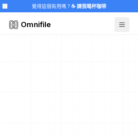
覺得這個有用嗎？
☕ 請我喝杯咖啡
Omnifile