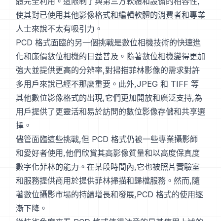
體完全利用。這限制了與第三方軟體和設備的相容性,
使其對已使用其他影像格式和編輯軟體的消費者和專業
人士來說不太有吸引力。
PCD 格式面臨的另一個挑戰是數位相機技術的快速進
化和廉價數位相機的日益普及。隨著數位相機變得更加
強大並提供更高的分辨率,對掃描菲林影像的需求對許
多用戶來說已經不那麼重要。此外,JPEG 和 TIFF 等
其他數位影像格式的出現,它們更加開放和廣泛支持,為
用戶提供了更靈活和易於訪問的數位影像存儲和共享選
擇。
儘管面臨這些挑戰,但 PCD 格式仍被一些專業攝影師
和愛好者使用,他們欣賞其高影像質量和以高度保真度
數字化菲林的能力。在某段時間內,它也被照片實驗室
和服務提供商用於提供菲林掃描和歸檔服務。然而,隨
著數位攝影市場的持續增長和發展,PCD 格式的使用逐
漸下降。